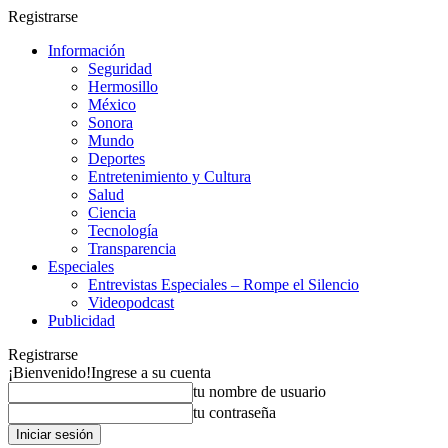
Registrarse
Información
Seguridad
Hermosillo
México
Sonora
Mundo
Deportes
Entretenimiento y Cultura
Salud
Ciencia
Tecnología
Transparencia
Especiales
Entrevistas Especiales – Rompe el Silencio
Videopodcast
Publicidad
Registrarse
¡Bienvenido!
Ingrese a su cuenta
tu nombre de usuario
tu contraseña