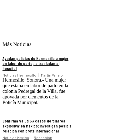
Más Noticias
Ayudan policías de Hermosillo a mujer
en labor de parto; la trasladan al
hospital
Noticias Hermosillo
Martín Vallejo
Hermosillo, Sonora.- Una mujer
que estaba en labor de parto en la
colonia Pedregal de la Villa, fue
apoyada por elementos de la
Policía Municipal.
Confirma Salud 33 casos de ‘diarrea
explosiva’ en México; investigan posible
relación con brote internacional
Noticias México
Redacción