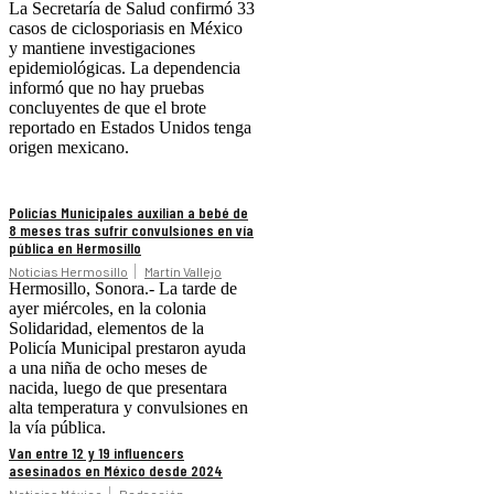
La Secretaría de Salud confirmó 33
casos de ciclosporiasis en México
y mantiene investigaciones
epidemiológicas. La dependencia
informó que no hay pruebas
concluyentes de que el brote
reportado en Estados Unidos tenga
origen mexicano.
Policías Municipales auxilian a bebé de
8 meses tras sufrir convulsiones en vía
pública en Hermosillo
Noticias Hermosillo
Martín Vallejo
Hermosillo, Sonora.- La tarde de
ayer miércoles, en la colonia
Solidaridad, elementos de la
Policía Municipal prestaron ayuda
a una niña de ocho meses de
nacida, luego de que presentara
alta temperatura y convulsiones en
la vía pública.
Van entre 12 y 19 influencers
asesinados en México desde 2024