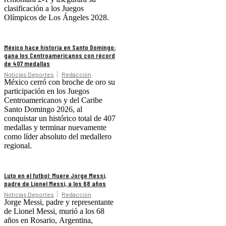
clasificación a los Juegos
Olímpicos de Los Ángeles 2028.
México hace historia en Santo Domingo:
gana los Centroamericanos con récord
de 407 medallas
Noticias Deportes
Redacción
México cerró con broche de oro su
participación en los Juegos
Centroamericanos y del Caribe
Santo Domingo 2026, al
conquistar un histórico total de 407
medallas y terminar nuevamente
como líder absoluto del medallero
regional.
Luto en el futbol: Muere Jorge Messi,
padre de Lionel Messi, a los 68 años
Noticias Deportes
Redacción
Jorge Messi, padre y representante
de Lionel Messi, murió a los 68
años en Rosario, Argentina,