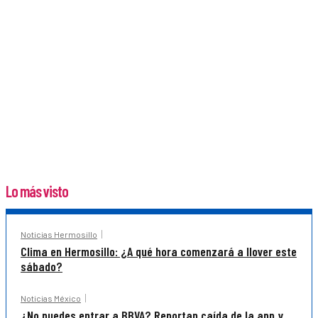
Lo más visto
Noticias Hermosillo
Clima en Hermosillo: ¿A qué hora comenzará a llover este
sábado?
Noticias México
¿No puedes entrar a BBVA? Reportan caída de la app y