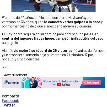
Picasso, de 24 años, sufrió para derrotar a Hovhannisyan,
veterano de 36 años, quien
le conectó varios golpes a la cara
y
por momentos no dejó que el mexicano abriera su guardia.
El ‘Rey’ ahora seguirá en su camino para obtener una
pelea en
contra del japonés Naoya Inoue,
campeón indiscutible del peso
supergallo.
Alan David
mejoró su récord de 29 victorias
, 16 antes de tiempo,
y un empate; el armenio dejó su marca en 21 triunfos, 17 por
nocaut, y cinco derrotas.
(
EFE
)
- Advertisement -
compartir
Facebook
Twitter