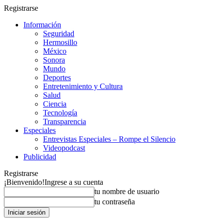
Registrarse
Información
Seguridad
Hermosillo
México
Sonora
Mundo
Deportes
Entretenimiento y Cultura
Salud
Ciencia
Tecnología
Transparencia
Especiales
Entrevistas Especiales – Rompe el Silencio
Videopodcast
Publicidad
Registrarse
¡Bienvenido!
Ingrese a su cuenta
tu nombre de usuario
tu contraseña