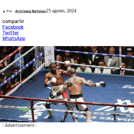
25 agosto, 2024
▲ Por
Aristegui Noticias
compartir
Facebook
Twitter
WhatsApp
- Advertisement -