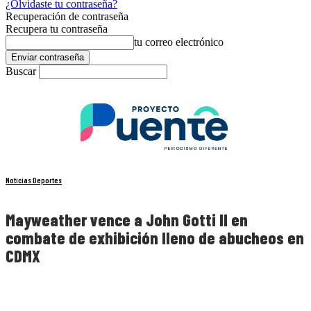
¿Olvidaste tu contraseña?
Recuperación de contraseña
Recupera tu contraseña
tu correo electrónico
Buscar
Noticias Deportes
Mayweather vence a John Gotti II en
combate de exhibición lleno de abucheos en
CDMX