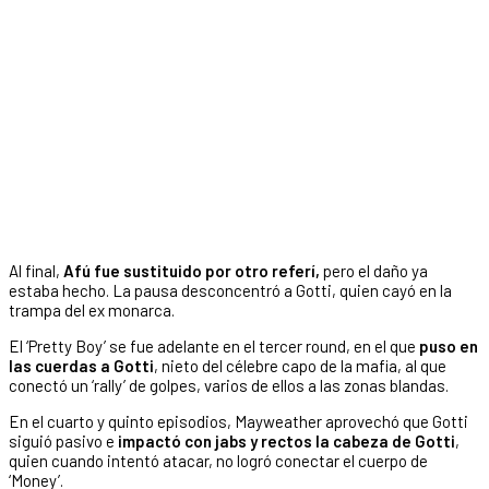
Al final,
Afú fue sustituido por otro referí,
pero el daño ya
estaba hecho. La pausa desconcentró a Gotti, quien cayó en la
trampa del ex monarca.
El ‘Pretty Boy’ se fue adelante en el tercer round, en el que
puso en
las cuerdas a Gotti
, nieto del célebre capo de la mafia, al que
conectó un ‘rally’ de golpes, varios de ellos a las zonas blandas.
En el cuarto y quinto episodios, Mayweather aprovechó que Gotti
siguió pasivo e
impactó con jabs y rectos la cabeza de Gotti
,
quien cuando intentó atacar, no logró conectar el cuerpo de
‘Money’.