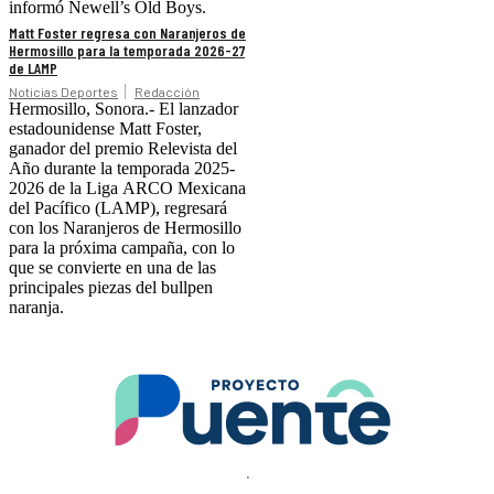
informó Newell’s Old Boys.
Matt Foster regresa con Naranjeros de
Hermosillo para la temporada 2026-27
de LAMP
Noticias Deportes
Redacción
Hermosillo, Sonora.- El lanzador
estadounidense Matt Foster,
ganador del premio Relevista del
Año durante la temporada 2025-
2026 de la Liga ARCO Mexicana
del Pacífico (LAMP), regresará
con los Naranjeros de Hermosillo
para la próxima campaña, con lo
que se convierte en una de las
principales piezas del bullpen
naranja.
.