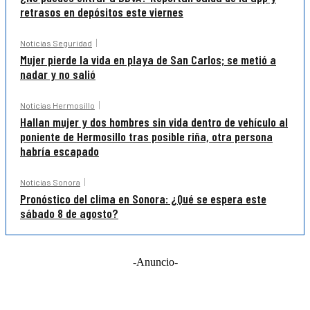
retrasos en depósitos este viernes
Noticias Seguridad
Mujer pierde la vida en playa de San Carlos; se metió a
nadar y no salió
Noticias Hermosillo
Hallan mujer y dos hombres sin vida dentro de vehículo al
poniente de Hermosillo tras posible riña, otra persona
habría escapado
Noticias Sonora
Pronóstico del clima en Sonora: ¿Qué se espera este
sábado 8 de agosto?
-Anuncio-