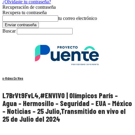
¿Olvidaste tu contraseña?
Recuperación de contraseña
Recupera tu contraseña
tu correo electrónico
Buscar
x-Video En Vivo
L7BrVt9FvL4,#ENVIVO | Olímpicos París –
Agua – Hermosillo – Seguridad – EUA – México
– Noticias – 25 Julio,Transmitido en vivo el
25 de Julio del 2024