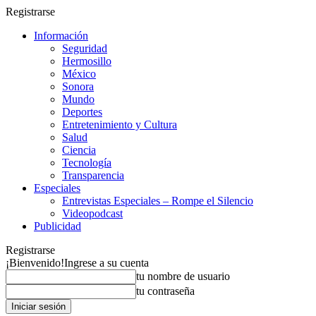
Registrarse
Información
Seguridad
Hermosillo
México
Sonora
Mundo
Deportes
Entretenimiento y Cultura
Salud
Ciencia
Tecnología
Transparencia
Especiales
Entrevistas Especiales – Rompe el Silencio
Videopodcast
Publicidad
Registrarse
¡Bienvenido!
Ingrese a su cuenta
tu nombre de usuario
tu contraseña