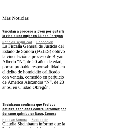
Más Noticias
Vinculan a proceso a joven por quitarle
la vida a una mujer en Ciudad Obregón
Noticias Seguridad
Redacción
La Fiscalía General de Justicia del
Estado de Sonora (FGJES) obtuvo
la vinculación a proceso de Bryan
Alberto “N”, de 20 años de edad,
por su probable responsabilidad en
el delito de homicidio calificado
con ventaja, cometido en perjuicio
de América Alexandra “N”, de 23
años, en Ciudad Obregón.
Sheinbaum confirma que Profepa
definirá sanciones contra Ferromex por
derrame químico en Naco, Sonora
Noticias Sonora
Redacción
Claudia Sheinbaum informó que la