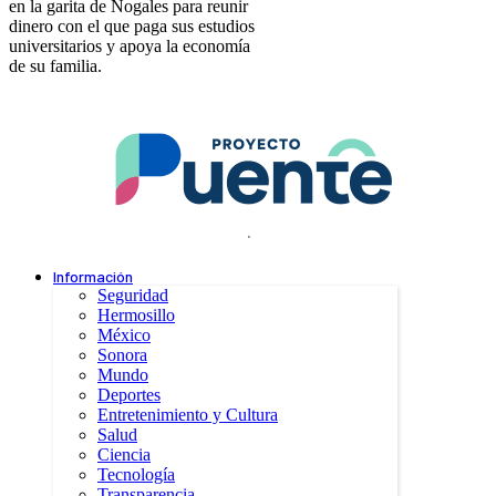
en la garita de Nogales para reunir
dinero con el que paga sus estudios
universitarios y apoya la economía
de su familia.
.
Información
Seguridad
Hermosillo
México
Sonora
Mundo
Deportes
Entretenimiento y Cultura
Salud
Ciencia
Tecnología
Transparencia