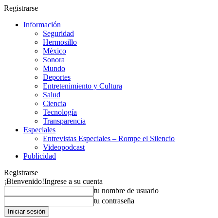
Registrarse
Información
Seguridad
Hermosillo
México
Sonora
Mundo
Deportes
Entretenimiento y Cultura
Salud
Ciencia
Tecnología
Transparencia
Especiales
Entrevistas Especiales – Rompe el Silencio
Videopodcast
Publicidad
Registrarse
¡Bienvenido!
Ingrese a su cuenta
tu nombre de usuario
tu contraseña