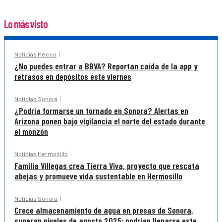
Lo más visto
Noticias México
¿No puedes entrar a BBVA? Reportan caída de la app y
retrasos en depósitos este viernes
Noticias Sonora
¿Podría formarse un tornado en Sonora? Alertas en
Arizona ponen bajo vigilancia el norte del estado durante
el monzón
Noticias Hermosillo
Familia Villegas crea Tierra Viva, proyecto que rescata
abejas y promueve vida sustentable en Hermosillo
Noticias Sonora
Crece almacenamiento de agua en presas de Sonora,
superan niveles de agosto 2025; podrían llenarse este