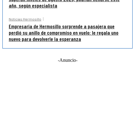
año, según especialista
Noticias Hermosillo
Empresaria de Hermosillo sorprende a pasajera que
perdió su anillo de compromiso en vuelo: le regala uno
nuevo para devolverle la esperanza
-Anuncio-