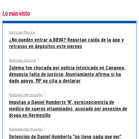
Lo más visto
Noticias México
¿No puedes entrar a BBVA? Reportan caída de la app y
retrasos en depósitos este viernes
Noticias Sonora
Zulema fue chocada por policía intoxicado en Cananea,
denuncia falta de justicia; Ayuntamiento afirma sí ha
dado apoyo, MP no cita a declarar
Noticias Hermosillo
Imputan a Daniel Humberto ‘N’, exrecepcionista de
médico de sueros vitaminados, acusado por posesión de
droga en Hermosillo
Noticias Hermosillo
Detención de Daniel Humberto “no tiene nada que ver”