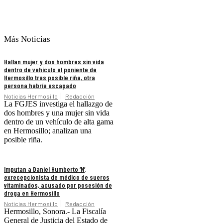
Más Noticias
Hallan mujer y dos hombres sin vida
dentro de vehículo al poniente de
Hermosillo tras posible riña, otra
persona habría escapado
Noticias Hermosillo
Redacción
La FGJES investiga el hallazgo de
dos hombres y una mujer sin vida
dentro de un vehículo de alta gama
en Hermosillo; analizan una
posible riña.
Imputan a Daniel Humberto ‘N’,
exrecepcionista de médico de sueros
vitaminados, acusado por posesión de
droga en Hermosillo
Noticias Hermosillo
Redacción
Hermosillo, Sonora.- La Fiscalía
General de Justicia del Estado de