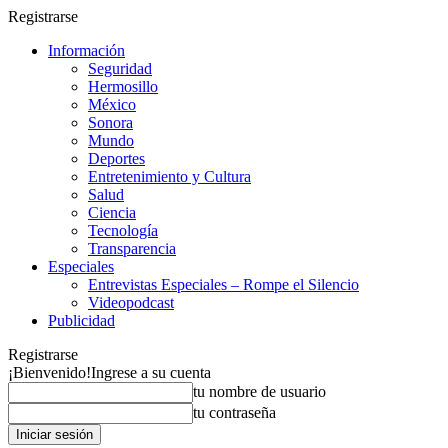
Registrarse
Información
Seguridad
Hermosillo
México
Sonora
Mundo
Deportes
Entretenimiento y Cultura
Salud
Ciencia
Tecnología
Transparencia
Especiales
Entrevistas Especiales – Rompe el Silencio
Videopodcast
Publicidad
Registrarse
¡Bienvenido!
Ingrese a su cuenta
tu nombre de usuario
tu contraseña