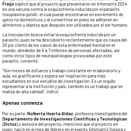
Fraijo
explicó que el proyecto que presentaron en Infomatrix 2024
es una vacuna contra la esquizofrenia inducida por el parásito
toxoplasma gondii, el cual puede encontrarse en excremento de
gatos no domésticos y al convertirse en polvo se adhieren en
alimentos u objetos que después son utilizados por el ser humano.
La inoculación busca evitar la esquizofrenia inducida por un
parasito, pues se ha descubierto recientemente que es causa del
20 por ciento de los casos de esta enfermedad mental en el
mundo, alrededor de 5 a 7 millones de personas afectadas, así
como otros tipos de neuropatologías provocadas por este
parasito, comentó.
“Son meses de esfuerzo y trabajo constante en el laboratorio y
aula, es gratificante y espera ser inspiración para más
estudiantes en sus estudios de investigación. Es un orgullo
representar a la institución y país, también es un trabajo que se
realiza de alta calidad”, indicó.
Apenas comienza
Por su parte,
Nolberta Huerta Aldaz
, profesora investigadora del
Departamento de Investigaciones Científicas y Tecnológicas
(
Dictus
) y asesora del proyecto, mencionó que el proyecto es
joven, nació en el mes de febrero en el evento Infomatrix Sonora y