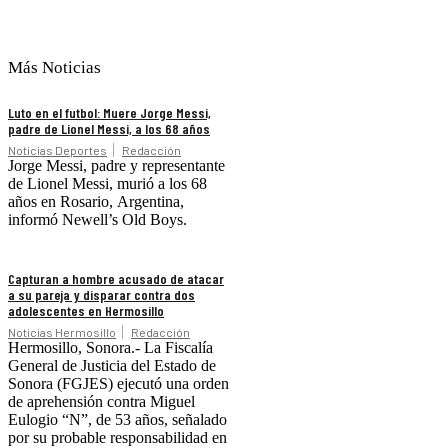
Más Noticias
Luto en el futbol: Muere Jorge Messi,
padre de Lionel Messi, a los 68 años
Noticias Deportes
Redacción
Jorge Messi, padre y representante
de Lionel Messi, murió a los 68
años en Rosario, Argentina,
informó Newell’s Old Boys.
Capturan a hombre acusado de atacar
a su pareja y disparar contra dos
adolescentes en Hermosillo
Noticias Hermosillo
Redacción
Hermosillo, Sonora.- La Fiscalía
General de Justicia del Estado de
Sonora (FGJES) ejecutó una orden
de aprehensión contra Miguel
Eulogio “N”, de 53 años, señalado
por su probable responsabilidad en