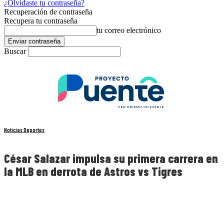
¿Olvidaste tu contraseña?
Recuperación de contraseña
Recupera tu contraseña
tu correo electrónico
Buscar
Noticias Deportes
César Salazar impulsa su primera carrera en
la MLB en derrota de Astros vs Tigres