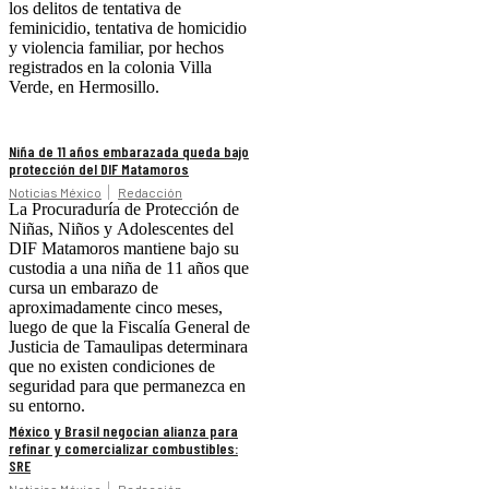
los delitos de tentativa de
feminicidio, tentativa de homicidio
y violencia familiar, por hechos
registrados en la colonia Villa
Verde, en Hermosillo.
Niña de 11 años embarazada queda bajo
protección del DIF Matamoros
Noticias México
Redacción
La Procuraduría de Protección de
Niñas, Niños y Adolescentes del
DIF Matamoros mantiene bajo su
custodia a una niña de 11 años que
cursa un embarazo de
aproximadamente cinco meses,
luego de que la Fiscalía General de
Justicia de Tamaulipas determinara
que no existen condiciones de
seguridad para que permanezca en
su entorno.
México y Brasil negocian alianza para
refinar y comercializar combustibles:
SRE