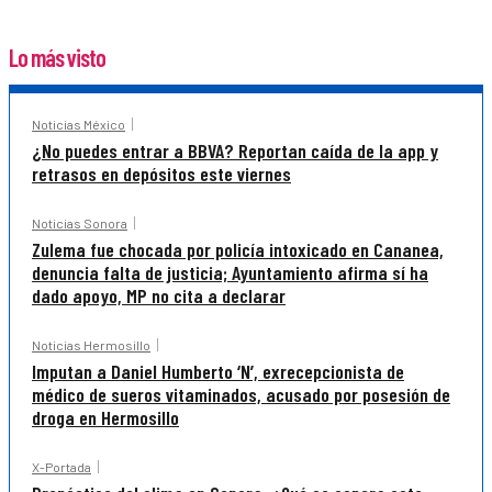
Lo más visto
Noticias México
¿No puedes entrar a BBVA? Reportan caída de la app y
retrasos en depósitos este viernes
Noticias Sonora
Zulema fue chocada por policía intoxicado en Cananea,
denuncia falta de justicia; Ayuntamiento afirma sí ha
dado apoyo, MP no cita a declarar
Noticias Hermosillo
Imputan a Daniel Humberto ‘N’, exrecepcionista de
médico de sueros vitaminados, acusado por posesión de
droga en Hermosillo
X-Portada