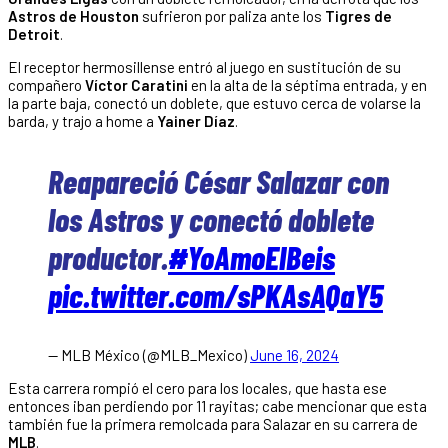
Astros de Houston
sufrieron por paliza ante los
Tigres de
Detroit
.
El receptor hermosillense entró al juego en sustitución de su
compañero
Víctor Caratini
en la alta de la séptima entrada, y en
la parte baja, conectó un doblete, que estuvo cerca de volarse la
barda, y trajo a home a
Yainer Díaz
.
Reapareció César Salazar con
los Astros y conectó doblete
productor.
#YoAmoElBeis
pic.twitter.com/sPKAsAQaY5
— MLB México (@MLB_Mexico)
June 16, 2024
Esta carrera rompió el cero para los locales, que hasta ese
entonces iban perdiendo por 11 rayitas; cabe mencionar que esta
también fue la primera remolcada para Salazar en su carrera de
MLB
.