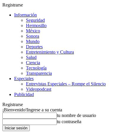
Registrarse
Información
Seguridad
Hermosillo
México
Sonora
Mundo
Deportes
Entretenimiento y Cultura
Salud
Ciencia
Tecnología
Transparencia
Especiales
Entrevistas Especiales – Rompe el Silencio
Videopodcast
Publicidad
Registrarse
¡Bienvenido!
Ingrese a su cuenta
tu nombre de usuario
tu contraseña