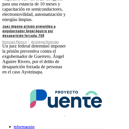
para una estancia de 10 meses y
capacitación en semiconductores,
electromovilidad, automatización y
energías limpias.
Juez impone prisión preventiva a
exgobernador Ángel Aguirre por
desaparición forzada: FGR
Noticias México
Aristegui Noticias
Un juez federal determinó imponer
la prisión preventiva contra el
exgobernador de Guerrero, Ángel
Aguirre Rivero, por el delito de
desaparición forzada de personas
en el caso Ayotzinapa.
.
Información