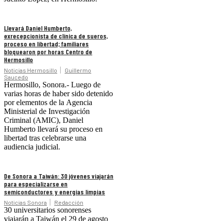
Llevará Daniel Humberto,
exrecepcionista de clínica de sueros,
proceso en libertad; familiares
bloquearon por horas Centro de
Hermosillo
Noticias Hermosillo
Guillermo
Saucedo
Hermosillo, Sonora.- Luego de
varias horas de haber sido detenido
por elementos de la Agencia
Ministerial de Investigación
Criminal (AMIC), Daniel
Humberto llevará su proceso en
libertad tras celebrarse una
audiencia judicial.
De Sonora a Taiwán: 30 jóvenes viajarán
para especializarse en
semiconductores y energías limpias
Noticias Sonora
Redacción
30 universitarios sonorenses
viajarán a Taiwán el 29 de agosto