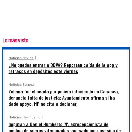
Lo más visto
Noticias México
¿No puedes entrar a BBVA? Reportan caída de la app y
retrasos en depósitos este viernes
Noticias Sonora
Zulema fue chocada por policía intoxicado en Cananea,
denuncia falta de justicia; Ayuntamiento afirma sí ha
dado apoyo, MP no cita a declarar
Noticias Hermosillo
Imputan a Daniel Humberto ‘N’, exrecepcionista de
médico de sueros vitaminados, acusado por posesión de