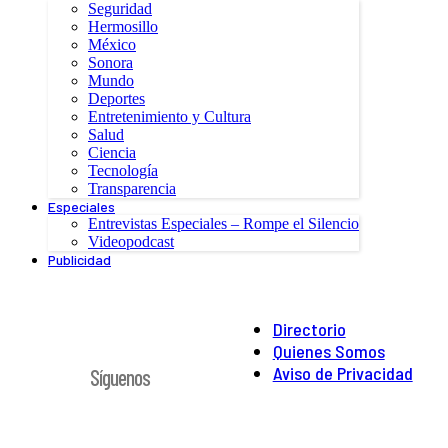
Seguridad
Hermosillo
México
Sonora
Mundo
Deportes
Entretenimiento y Cultura
Salud
Ciencia
Tecnología
Transparencia
Especiales
Entrevistas Especiales – Rompe el Silencio
Videopodcast
Publicidad
Directorio
Quienes Somos
Aviso de Privacidad
Síguenos