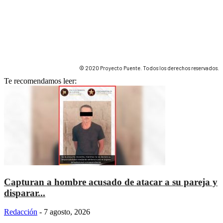
© 2020 Proyecto Puente. Todos los derechos reservados.
Te recomendamos leer:
Capturan a hombre acusado de atacar a su pareja y
disparar...
Redacción
-
7 agosto, 2026