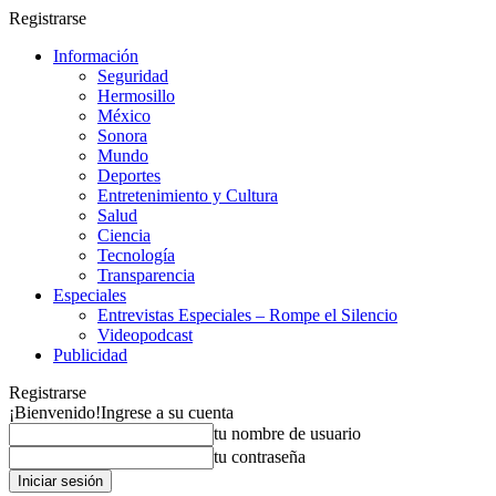
Registrarse
Información
Seguridad
Hermosillo
México
Sonora
Mundo
Deportes
Entretenimiento y Cultura
Salud
Ciencia
Tecnología
Transparencia
Especiales
Entrevistas Especiales – Rompe el Silencio
Videopodcast
Publicidad
Registrarse
¡Bienvenido!
Ingrese a su cuenta
tu nombre de usuario
tu contraseña