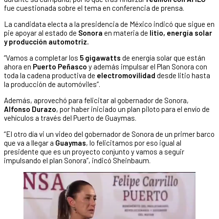
fue cuestionada sobre el tema en conferencia de prensa.
La candidata electa a la presidencia de México indicó que sigue en
pie apoyar al estado de
Sonora
en materia de
litio, energía solar
y producción automotriz.
“Vamos a completar los
5 gigawatts
de energía solar que están
ahora en
Puerto Peñasco
y además impulsar el Plan Sonora con
toda la cadena productiva de
electromovilidad
desde litio hasta
la producción de automóviles”.
Además, aprovechó para felicitar al gobernador de Sonora,
Alfonso Durazo
, por haber iniciado un plan piloto para el envío de
vehículos a través del Puerto de Guaymas.
“El otro día vi un video del gobernador de Sonora de un primer barco
que va a llegar a
Guaymas
, lo felicitamos por eso igual al
presidente que es un proyecto conjunto y vamos a seguir
impulsando el plan Sonora”, indicó Sheinbaum.