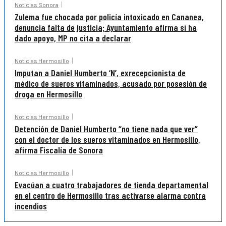
Noticias Sonora
Zulema fue chocada por policía intoxicado en Cananea,
denuncia falta de justicia; Ayuntamiento afirma sí ha
dado apoyo, MP no cita a declarar
Noticias Hermosillo
Imputan a Daniel Humberto ‘N’, exrecepcionista de
médico de sueros vitaminados, acusado por posesión de
droga en Hermosillo
Noticias Hermosillo
Detención de Daniel Humberto “no tiene nada que ver”
con el doctor de los sueros vitaminados en Hermosillo,
afirma Fiscalía de Sonora
Noticias Hermosillo
Evacúan a cuatro trabajadores de tienda departamental
en el centro de Hermosillo tras activarse alarma contra
incendios