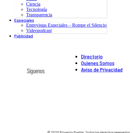
Ciencia
Tecnología
Transparencia
Especiales
Entrevistas Especiales – Rompe el Silencio
Videopodcast
Publicidad
Directorio
Quienes Somos
Aviso de Privacidad
Síguenos
© 2020 Proyecto Puente. Todos los derechos reservados.