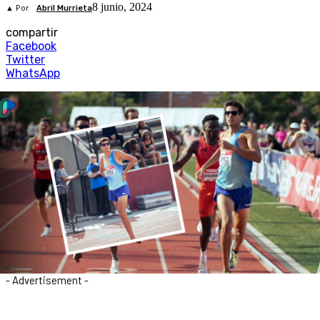
8 junio, 2024
▲ Por
Abril Murrieta
compartir
Facebook
Twitter
WhatsApp
- Advertisement -