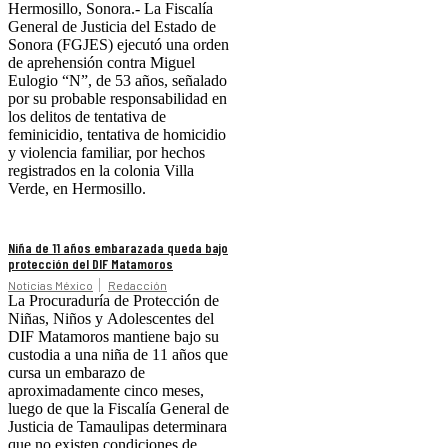
Hermosillo, Sonora.- La Fiscalía
General de Justicia del Estado de
Sonora (FGJES) ejecutó una orden
de aprehensión contra Miguel
Eulogio “N”, de 53 años, señalado
por su probable responsabilidad en
los delitos de tentativa de
feminicidio, tentativa de homicidio
y violencia familiar, por hechos
registrados en la colonia Villa
Verde, en Hermosillo.
Niña de 11 años embarazada queda bajo
protección del DIF Matamoros
Noticias México
Redacción
La Procuraduría de Protección de
Niñas, Niños y Adolescentes del
DIF Matamoros mantiene bajo su
custodia a una niña de 11 años que
cursa un embarazo de
aproximadamente cinco meses,
luego de que la Fiscalía General de
Justicia de Tamaulipas determinara
que no existen condiciones de