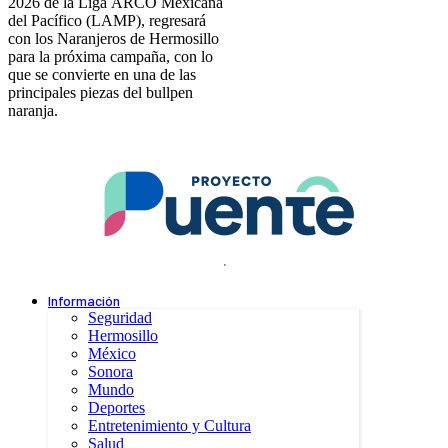
2026 de la Liga ARCO Mexicana
del Pacífico (LAMP), regresará
con los Naranjeros de Hermosillo
para la próxima campaña, con lo
que se convierte en una de las
principales piezas del bullpen
naranja.
.
Información
Seguridad
Hermosillo
México
Sonora
Mundo
Deportes
Entretenimiento y Cultura
Salud