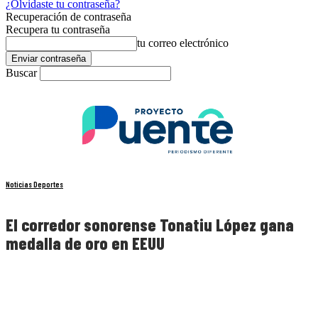
¿Olvidaste tu contraseña?
Recuperación de contraseña
Recupera tu contraseña
tu correo electrónico
Buscar
Noticias Deportes
El corredor sonorense Tonatiu López gana
medalla de oro en EEUU