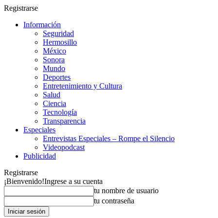
Registrarse
Información
Seguridad
Hermosillo
México
Sonora
Mundo
Deportes
Entretenimiento y Cultura
Salud
Ciencia
Tecnología
Transparencia
Especiales
Entrevistas Especiales – Rompe el Silencio
Videopodcast
Publicidad
Registrarse
¡Bienvenido!
Ingrese a su cuenta
tu nombre de usuario
tu contraseña