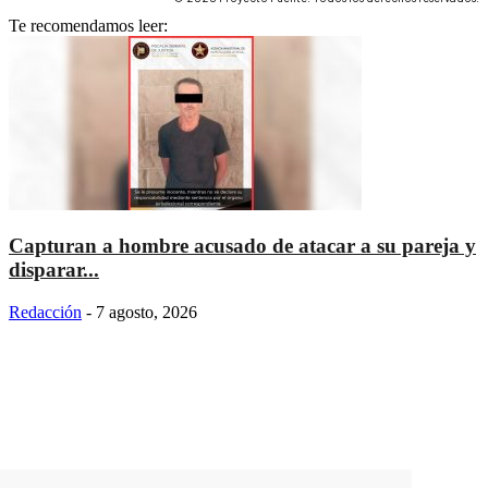
Te recomendamos leer:
Capturan a hombre acusado de atacar a su pareja y
disparar...
Redacción
-
7 agosto, 2026