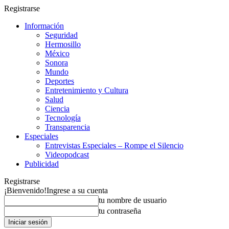
Registrarse
Información
Seguridad
Hermosillo
México
Sonora
Mundo
Deportes
Entretenimiento y Cultura
Salud
Ciencia
Tecnología
Transparencia
Especiales
Entrevistas Especiales – Rompe el Silencio
Videopodcast
Publicidad
Registrarse
¡Bienvenido!
Ingrese a su cuenta
tu nombre de usuario
tu contraseña