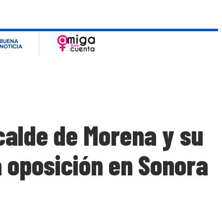
lcalde de Morena y su
a oposición en Sonora