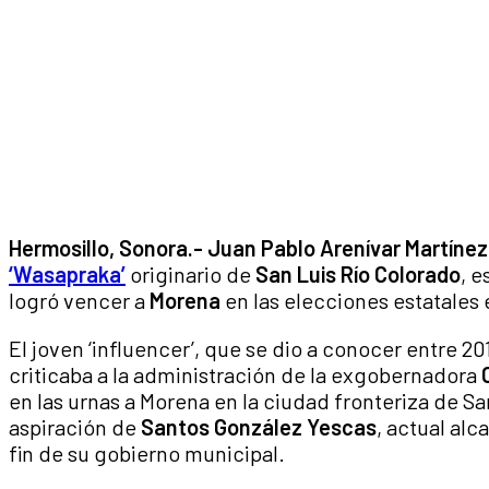
Hermosillo, Sonora.-
Juan Pablo Arenívar Martínez
‘Wasapraka’
originario de
San Luis Río Colorado
, e
logró vencer a
Morena
en las elecciones estatales
El joven ‘influencer’, que se dio a conocer entre 2
criticaba a la administración de la exgobernadora
en las urnas a Morena en la ciudad fronteriza de S
aspiración de
Santos González Yescas
, actual alc
fin de su gobierno municipal.