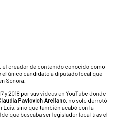
, el creador de contenido conocido como
s el único candidato a diputado local que
 en Sonora.
017 y 2018 por sus videos en YouTube donde
Claudia Pavlovich Arellano
, no solo derrotó
an Luis, sino que también acabó con la
alde que buscaba ser legislador local tras el