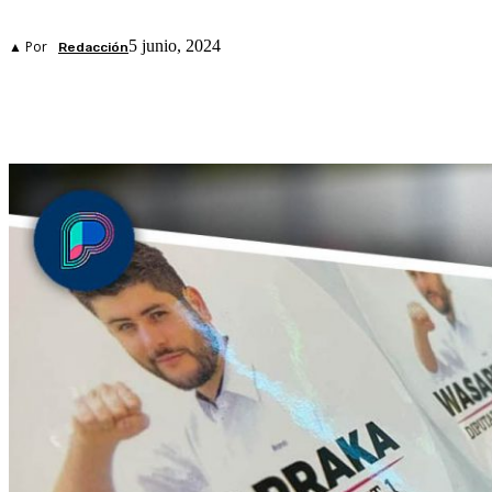
5 junio, 2024
▲ Por
Redacción