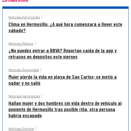
Noticias Hermosillo
Clima en Hermosillo: ¿A qué hora comenzará a llover este
sábado?
Noticias México
¿No puedes entrar a BBVA? Reportan caída de la app y
retrasos en depósitos este viernes
Noticias Seguridad
Mujer pierde la vida en playa de San Carlos; se metió a
nadar y no salió
Noticias Hermosillo
Hallan mujer y dos hombres sin vida dentro de vehículo al
poniente de Hermosillo tras posible riña, otra persona
habría escapado
Noticias Sonora