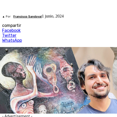
1 junio, 2024
▲ Por
Francisco Sandoval
compartir
Facebook
Twitter
WhatsApp
- Advertisement -