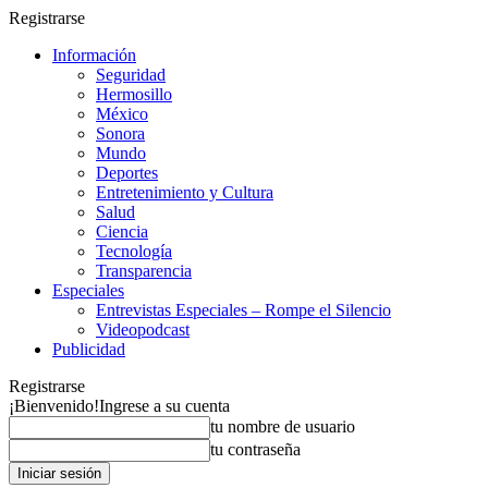
Registrarse
Información
Seguridad
Hermosillo
México
Sonora
Mundo
Deportes
Entretenimiento y Cultura
Salud
Ciencia
Tecnología
Transparencia
Especiales
Entrevistas Especiales – Rompe el Silencio
Videopodcast
Publicidad
Registrarse
¡Bienvenido!
Ingrese a su cuenta
tu nombre de usuario
tu contraseña