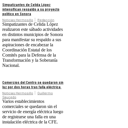
Simpatizantes de Celida López
intensifican respaldo a su proyecto
político en Sonora
Noticias Hermosillo
Redacción
Simpatizantes de Celida López
realizaron este sábado actividades
en distintos municipios de Sonora
para manifestar su respaldo a sus
aspiraciones de encabezar la
Coordinación Estatal de los
Comités para la Defensa de la
Transformación y la Soberanía
Nacional.
Comercios del Centro se quedaron sin
luz por dos horas tras falla eléctrica
Noticias Hermosillo
Guillermo
Saucedo
Varios establecimientos
comerciales se quedaron sin el
servicio de energía eléctrica luego
de registrarse una falla en una
instalación eléctrica de la CFE.