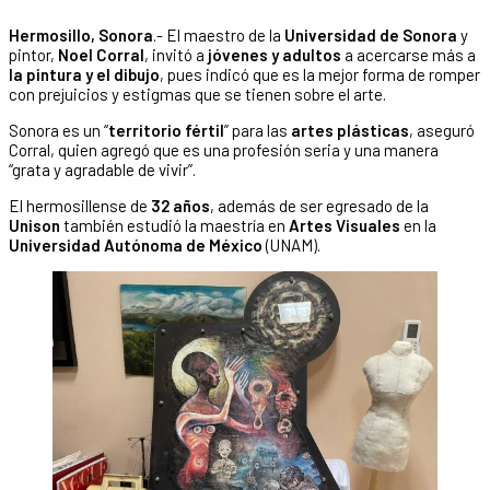
Hermosillo, Sonora
.- El maestro de la
Universidad de Sonora
y
pintor,
Noel Corral
, invitó a
jóvenes y adultos
a acercarse más a
la pintura y el dibujo
, pues indicó que es la mejor forma de romper
con prejuicios y estigmas que se tienen sobre el arte.
Sonora es un “
territorio fértil
” para las
artes plásticas
, aseguró
Corral, quien agregó que es una profesión seria y una manera
“grata y agradable de vivir”.
El hermosillense de
32 años
, además de ser egresado de la
Unison
también estudió la maestría en
Artes Visuales
en la
Universidad Autónoma de México
(UNAM).