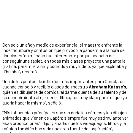
Con solo un año y medio de experiencia, el maestro enfrentó la
incertidumbre y confusión que provocó la pandemia a la hora de
dar clases “en mi caso fue interesante porque acababa de
conseguir una tablet, en todas mis clases proyecté una pantalla
gráfica, para mí era muy cómodo y muy lúdico, ya que explicaba y
dibujaba”, recordó.
Uno de los puntos de inflexión más importantes para Corral, fue
cuando conoció y recibió clases del maestro
Abraham Katase’s
,
quien es dibujante de cómics “al darme cuenta de su talento y de
su conocimiento al ejercer el dibujo, fue muy claro para mi que yo
quería hacer lo mismo”, señaló.
“Mis influencias principales son sin duda los cómics y los dibujos
animados que vienen de Japón; siempre fue muy estimulante ver
esas producciones”, dijo, y añadió que los videojuegos, libros y la
música también han sido una gran fuente de inspiración”,