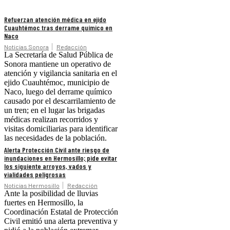
Refuerzan atención médica en ejido
Cuauhtémoc tras derrame químico en
Naco
Noticias Sonora
Redacción
La Secretaría de Salud Pública de
Sonora mantiene un operativo de
atención y vigilancia sanitaria en el
ejido Cuauhtémoc, municipio de
Naco, luego del derrame químico
causado por el descarrilamiento de
un tren; en el lugar las brigadas
médicas realizan recorridos y
visitas domiciliarias para identificar
las necesidades de la población.
Alerta Protección Civil ante riesgo de
inundaciones en Hermosillo; pide evitar
los siguiente arroyos, vados y
vialidades peligrosas
Noticias Hermosillo
Redacción
Ante la posibilidad de lluvias
fuertes en Hermosillo, la
Coordinación Estatal de Protección
Civil emitió una alerta preventiva y