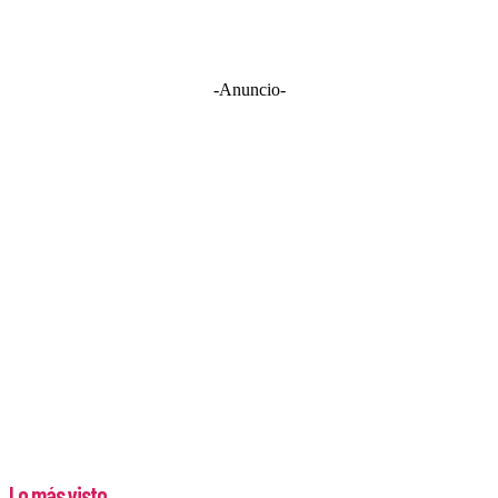
-Anuncio-
Lo más visto