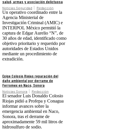
salud, armas y asociación delictuosa
Noticias Seguridad
Redacción
Un operativo coordinado entre la
Agencia Ministerial de
Investigación Criminal (AMIC) e
INTERPOL México permitió la
captura de Edgar Aurelio “N”, de
30 años de edad, identificado como
objetivo prioritario y requerido por
autoridades de Estados Unidos
mediante un procedimiento de
extradición.
Exige Colosio Riojas reparación del
daño ambiental por derrame de
Ferromex en Naco, Sonora
Noticias Sonora
Redacción
El senador Luis Donaldo Colosio
Riojas pidió a Profepa y Conagua
informar avances sobre la
emergencia ambiental en Naco,
Sonora, tras el derrame de
aproximadamente 59 mil litros de
hidrosulfuro de sodio.