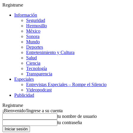
Registrarse
Información
Seguridad
Hermosillo
México
Sonora
Mundo
Deportes
Entretenimiento y Cultura
Salud
Ciencia
Tecnología
Transparencia
Especiales
Entrevistas Especiales – Rompe el Silencio
Videopodcast
Publicidad
Registrarse
¡Bienvenido!
Ingrese a su cuenta
tu nombre de usuario
tu contraseña