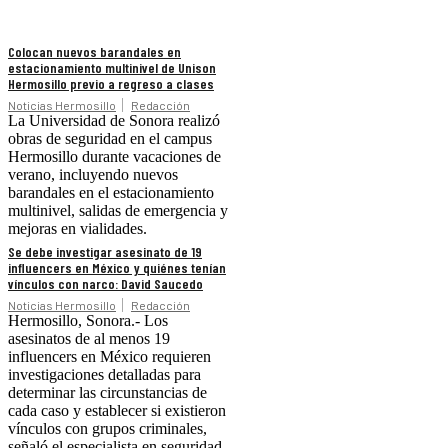
Colocan nuevos barandales en
estacionamiento multinivel de Unison
Hermosillo previo a regreso a clases
Noticias Hermosillo
Redacción
La Universidad de Sonora realizó
obras de seguridad en el campus
Hermosillo durante vacaciones de
verano, incluyendo nuevos
barandales en el estacionamiento
multinivel, salidas de emergencia y
mejoras en vialidades.
Se debe investigar asesinato de 19
influencers en México y quiénes tenían
vínculos con narco: David Saucedo
Noticias Hermosillo
Redacción
Hermosillo, Sonora.- Los
asesinatos de al menos 19
influencers en México requieren
investigaciones detalladas para
determinar las circunstancias de
cada caso y establecer si existieron
vínculos con grupos criminales,
señaló el especialista en seguridad