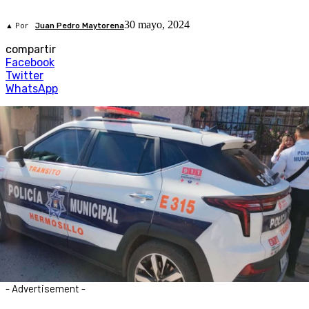
30 mayo, 2024
▲ Por
Juan Pedro Maytorena
compartir
Facebook
Twitter
WhatsApp
- Advertisement -