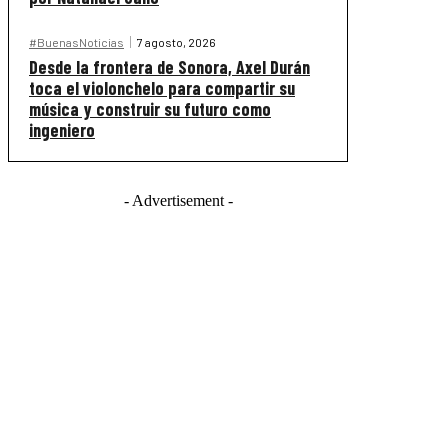
#BuenasNoticias
7 agosto, 2026
Desde la frontera de Sonora, Axel Durán
toca el violonchelo para compartir su
música y construir su futuro como
ingeniero
- Advertisement -