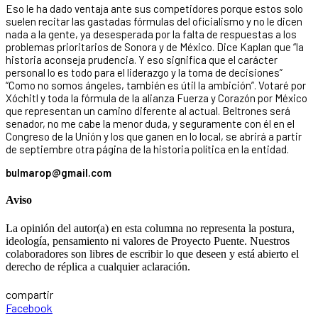
Eso le ha dado ventaja ante sus competidores porque estos solo
suelen recitar las gastadas fórmulas del oficialismo y no le dicen
nada a la gente, ya desesperada por la falta de respuestas a los
problemas prioritarios de Sonora y de México. Dice Kaplan que “la
historia aconseja prudencia. Y eso significa que el carácter
personal lo es todo para el liderazgo y la toma de decisiones”
“Como no somos ángeles, también es útil la ambición”. Votaré por
Xóchitl y toda la fórmula de la alianza Fuerza y Corazón por México
que representan un camino diferente al actual. Beltrones será
senador, no me cabe la menor duda, y seguramente con él en el
Congreso de la Unión y los que ganen en lo local, se abrirá a partir
de septiembre otra página de la historia política en la entidad.
bulmarop@gmail.com
Aviso
La opinión del autor(a) en esta columna no representa la postura,
ideología, pensamiento ni valores de Proyecto Puente. Nuestros
colaboradores son libres de escribir lo que deseen y está abierto el
derecho de réplica a cualquier aclaración.
compartir
Facebook