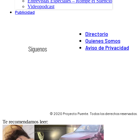
Entrevistas Especiales – Rompe el Silencio
Videopodcast
Publicidad
Directorio
Quienes Somos
Aviso de Privacidad
Síguenos
© 2020 Proyecto Puente. Todos los derechos reservados.
Te recomendamos leer: