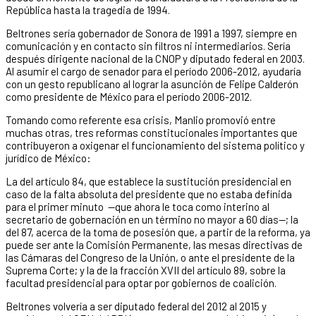
República hasta la tragedia de 1994.
Beltrones sería gobernador de Sonora de 1991 a 1997, siempre en
comunicación y en contacto sin filtros ni intermediarios. Sería
después dirigente nacional de la CNOP y diputado federal en 2003.
Al asumir el cargo de senador para el período 2006-2012, ayudaría
con un gesto republicano al lograr la asunción de Felipe Calderón
como presidente de México para el período 2006-2012.
Tomando como referente esa crisis, Manlio promovió entre
muchas otras, tres reformas constitucionales importantes que
contribuyeron a oxigenar el funcionamiento del sistema político y
jurídico de México:
La del artículo 84, que establece la sustitución presidencial en
caso de la falta absoluta del presidente que no estaba definida
para el primer minuto —que ahora le toca como interino al
secretario de gobernación en un término no mayor a 60 días—; la
del 87, acerca de la toma de posesión que, a partir de la reforma, ya
puede ser ante la Comisión Permanente, las mesas directivas de
las Cámaras del Congreso de la Unión, o ante el presidente de la
Suprema Corte; y la de la fracción XVII del artículo 89, sobre la
facultad presidencial para optar por gobiernos de coalición.
Beltrones volvería a ser diputado federal del 2012 al 2015 y