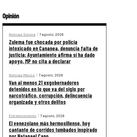
Opinión
Noticias Sonora
7 agosto, 2026
Zulema fue chocada por policía
intoxicado en Cananea, denuncia falta de
justicia; Ayuntamiento afirma sí ha dado
apoyo, MP no cita a declarar
Noticias México
7 agosto, 2026
Van al menos 21 exgobernadores
detenidos en lo que va del siglo por
narcotráfico, corrupción, delincuencia
organizada y otros delitos
Entretenimiento
7 agosto, 2026
El venezolano más hermosillense, hoy
cantante de corridos tumbados inspirado
por Natanael Cano