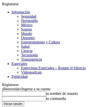
Registrarse
Información
Seguridad
Hermosillo
México
Sonora
Mundo
Deportes
Entretenimiento y Cultura
Salud
Ciencia
Tecnología
Transparencia
Especiales
Entrevistas Especiales – Rompe el Silencio
Videopodcast
Publicidad
Registrarse
¡Bienvenido!
Ingrese a su cuenta
tu nombre de usuario
tu contraseña