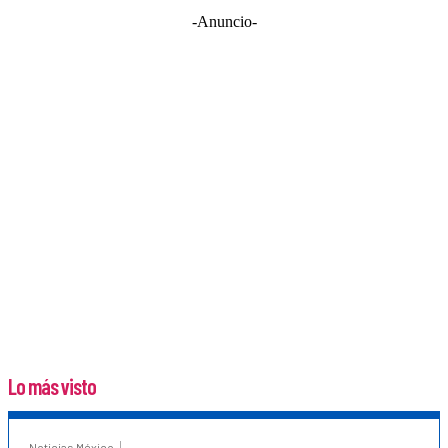
-Anuncio-
Lo más visto
Noticias México