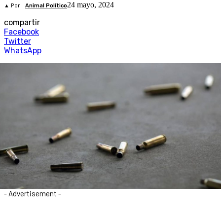
24 mayo, 2024
▲ Por
Animal Político
compartir
Facebook
Twitter
WhatsApp
- Advertisement -