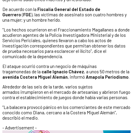
De acuerdo con la
Fiscalía General del Estado de
Guerrero
(
FGE
), las víctimas de asesinato son cuatro hombres y
una mujer; y un hombre herido.
“Los hechos ocurrieron en el Fraccionamiento Magallanes a donde
acudieron agentes de la Policía Investigadora Ministerial y de los
Servicios Periciales, quienes llevaron a cabo los actos de
investigación correspondientes que permitan obtener los datos
de prueba necesarios para esclarecer el ilícito”, dice el
comunicado de la dependencia.
El ataque ocurrió contra un negocio de máquinas
tragamonedas de la
calle Ignacio Chávez
, a unos 50 metros de la
avenida Costera Miguel Alemán
, informó
Amapola Periodismo
.
Alrededor de las seis de la tarde, varios sujetos
armados irrumpieron en el mercado de artesanías y abrieron fuego
contra el establecimiento de juegos donde había varias personas.
“La balacera provocó pánico en los comerciantes de este mercado
conocido como Diana, cercano a la Costera Miguel Alemán”,
describió el medio.
- Advertisement -