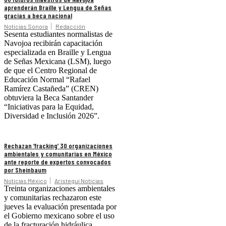
aprenderán Braille y Lengua de Señas
gracias a beca nacional
Noticias Sonora
Redacción
Sesenta estudiantes normalistas de
Navojoa recibirán capacitación
especializada en Braille y Lengua
de Señas Mexicana (LSM), luego
de que el Centro Regional de
Educación Normal “Rafael
Ramírez Castañeda” (CREN)
obtuviera la Beca Santander
“Iniciativas para la Equidad,
Diversidad e Inclusión 2026”.
Rechazan ‘fracking’ 30 organizaciones
ambientales y comunitarias en México
ante reporte de expertos convocados
por Sheinbaum
Noticias México
Aristegui Noticias
Treinta organizaciones ambientales
y comunitarias rechazaron este
jueves la evaluación presentada por
el Gobierno mexicano sobre el uso
de la fracturación hidráulica