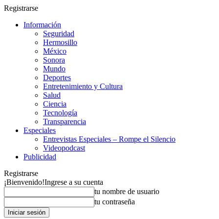
Registrarse
Información
Seguridad
Hermosillo
México
Sonora
Mundo
Deportes
Entretenimiento y Cultura
Salud
Ciencia
Tecnología
Transparencia
Especiales
Entrevistas Especiales – Rompe el Silencio
Videopodcast
Publicidad
Registrarse
¡Bienvenido!
Ingrese a su cuenta
tu nombre de usuario
tu contraseña