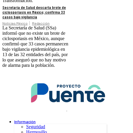
Transformación.
Secretaría de Salud descarta brote de
ciclosporiasis en México; confirma 33
casos bajo vigilancia
Noticias México
Redacción
La Secretaría de Salud (SSa)
informó que no existe un brote de
ciclosporiasis en México, aunque
confirmó que 33 casos permanecen
bajo vigilancia epidemiológica en
13 de las 32 entidades del país, por
lo que aseguró que no hay motivo
de alarma para la población.
.
Información
Seguridad
Hermosillo