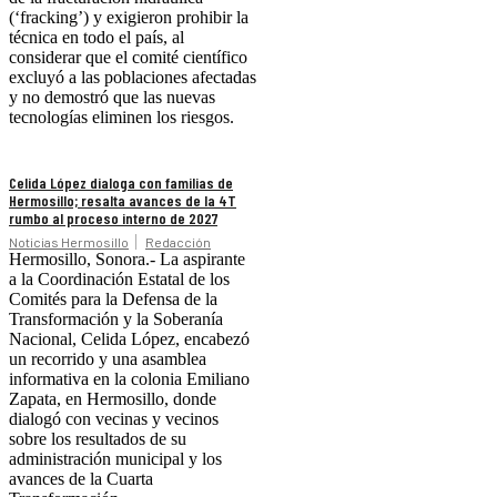
(‘fracking’) y exigieron prohibir la
técnica en todo el país, al
considerar que el comité científico
excluyó a las poblaciones afectadas
y no demostró que las nuevas
tecnologías eliminen los riesgos.
Celida López dialoga con familias de
Hermosillo; resalta avances de la 4T
rumbo al proceso interno de 2027
Noticias Hermosillo
Redacción
Hermosillo, Sonora.- La aspirante
a la Coordinación Estatal de los
Comités para la Defensa de la
Transformación y la Soberanía
Nacional, Celida López, encabezó
un recorrido y una asamblea
informativa en la colonia Emiliano
Zapata, en Hermosillo, donde
dialogó con vecinas y vecinos
sobre los resultados de su
administración municipal y los
avances de la Cuarta