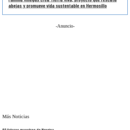
abejas y promueve vida sustentable en Hermosillo
-Anuncio-
Más Noticias
60 futuros maestros de Navojoa