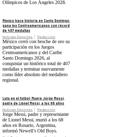
Olímpicos de Los Ángeles 2028.
México hace historia en Santo Domingo:
gana los Centroamericanos con récord
de 407 medallas
Noticias Deportes
Redacción
México cerró con broche de oro su
participación en los Juegos
Centroamericanos y del Caribe
Santo Domingo 2026, al
conquistar un histórico total de 407
medallas y terminar nuevamente
como líder absoluto del medallero
regional.
Luto en el futbol: Muere Jorge Messi,
padre de Lionel Messi, a los 68 años
Noticias Deportes
Redacción
Jorge Messi, padre y representante
de Lionel Messi, murió a los 68
años en Rosario, Argentina,
informó Newell’s Old Boys.