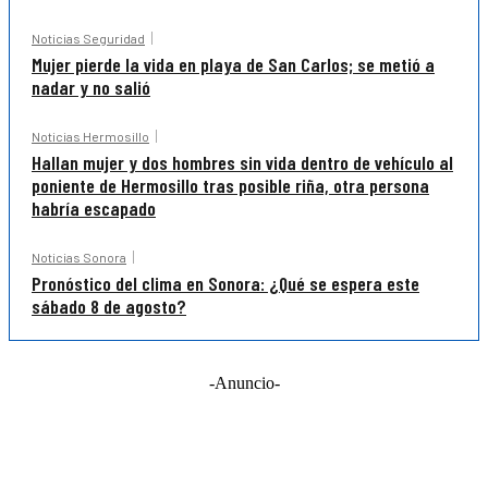
Noticias Seguridad
Mujer pierde la vida en playa de San Carlos; se metió a
nadar y no salió
Noticias Hermosillo
Hallan mujer y dos hombres sin vida dentro de vehículo al
poniente de Hermosillo tras posible riña, otra persona
habría escapado
Noticias Sonora
Pronóstico del clima en Sonora: ¿Qué se espera este
sábado 8 de agosto?
-Anuncio-