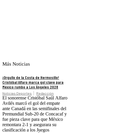
Más Noticias
¡Orgullo de la Costa de Hermosillo!
Cristóbal Alfaro marca gol clave para
México rumbo a Los Ángeles 2028
Noticias Deportes
Redacción
El sonorense Cristóbal Saúl Alfaro
Avilés marcó el gol del empate
ante Canadá en las semifinales del
Premundial Sub-20 de Concacaf y
fue pieza clave para que México
remontara 2-1 y asegurara su
clasificación a los Juegos