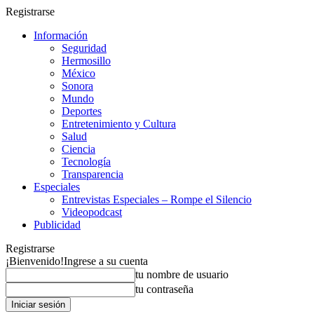
Registrarse
Información
Seguridad
Hermosillo
México
Sonora
Mundo
Deportes
Entretenimiento y Cultura
Salud
Ciencia
Tecnología
Transparencia
Especiales
Entrevistas Especiales – Rompe el Silencio
Videopodcast
Publicidad
Registrarse
¡Bienvenido!
Ingrese a su cuenta
tu nombre de usuario
tu contraseña