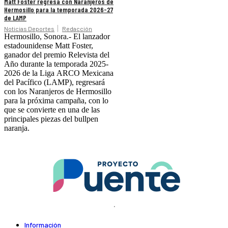
Matt Foster regresa con Naranjeros de
Hermosillo para la temporada 2026-27
de LAMP
Noticias Deportes
Redacción
Hermosillo, Sonora.- El lanzador
estadounidense Matt Foster,
ganador del premio Relevista del
Año durante la temporada 2025-
2026 de la Liga ARCO Mexicana
del Pacífico (LAMP), regresará
con los Naranjeros de Hermosillo
para la próxima campaña, con lo
que se convierte en una de las
principales piezas del bullpen
naranja.
.
Información