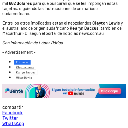
mil 662 dólares
para que buscarán que se les impongan estas
tarjetas, siguiendo las instrucciones de un mafioso
sudamericano.
Entre los otros implicados están el neozelandés
Clayton Lewis
y
el australiano de origen sudafricano
Kearyn Baccus
, también del
Macarthur FC, según el portal de noticias news.com.au.
Con información de López Dóriga.
- Advertisement -
Etiquetas
Clayton Lewis
Kearyn Baccus
Ulises Dávila
compartir
Facebook
Twitter
WhatsApp