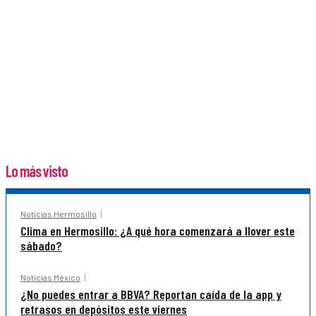
Lo más visto
Noticias Hermosillo
Clima en Hermosillo: ¿A qué hora comenzará a llover este
sábado?
Noticias México
¿No puedes entrar a BBVA? Reportan caída de la app y
retrasos en depósitos este viernes