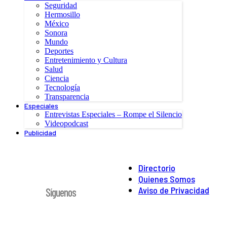
Seguridad
Hermosillo
México
Sonora
Mundo
Deportes
Entretenimiento y Cultura
Salud
Ciencia
Tecnología
Transparencia
Especiales
Entrevistas Especiales – Rompe el Silencio
Videopodcast
Publicidad
Directorio
Quienes Somos
Aviso de Privacidad
Síguenos