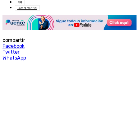
PRI
Rafael Montiel
compartir
Facebook
Twitter
WhatsApp