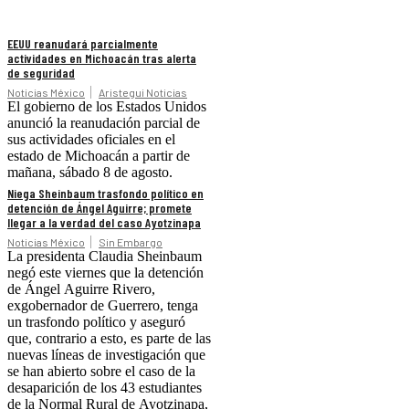
EEUU reanudará parcialmente
actividades en Michoacán tras alerta
de seguridad
Noticias México
Aristegui Noticias
El gobierno de los Estados Unidos
anunció la reanudación parcial de
sus actividades oficiales en el
estado de Michoacán a partir de
mañana, sábado 8 de agosto.
Niega Sheinbaum trasfondo político en
detención de Ángel Aguirre; promete
llegar a la verdad del caso Ayotzinapa
Noticias México
Sin Embargo
La presidenta Claudia Sheinbaum
negó este viernes que la detención
de Ángel Aguirre Rivero,
exgobernador de Guerrero, tenga
un trasfondo político y aseguró
que, contrario a esto, es parte de las
nuevas líneas de investigación que
se han abierto sobre el caso de la
desaparición de los 43 estudiantes
de la Normal Rural de Ayotzinapa,