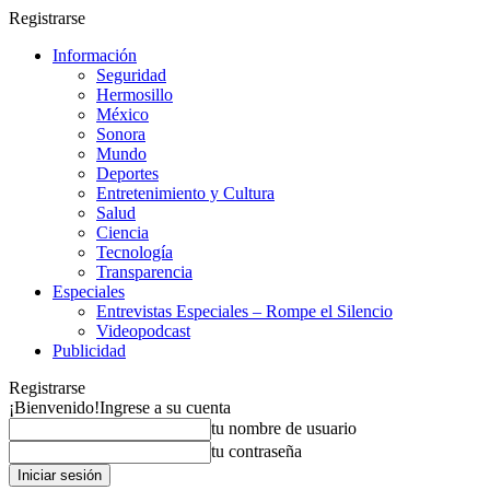
Registrarse
Información
Seguridad
Hermosillo
México
Sonora
Mundo
Deportes
Entretenimiento y Cultura
Salud
Ciencia
Tecnología
Transparencia
Especiales
Entrevistas Especiales – Rompe el Silencio
Videopodcast
Publicidad
Registrarse
¡Bienvenido!
Ingrese a su cuenta
tu nombre de usuario
tu contraseña