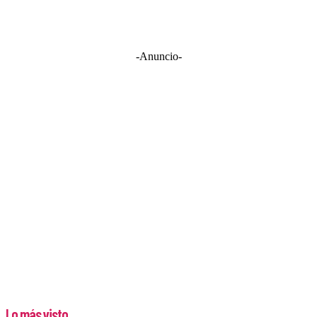
-Anuncio-
Lo más visto