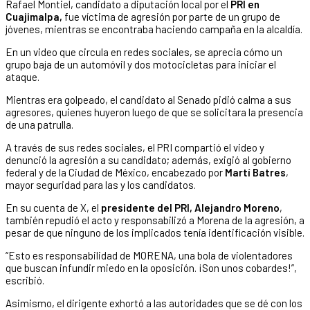
Rafael Montiel, candidato a diputación local por el
PRI en
Cuajimalpa,
fue víctima de agresión por parte de un grupo de
jóvenes, mientras se encontraba haciendo campaña en la alcaldía.
En un video que circula en redes sociales, se aprecia cómo un
grupo baja de un automóvil y dos motocicletas para iniciar el
ataque.
Mientras era golpeado, el candidato al Senado pidió calma a sus
agresores, quienes huyeron luego de que se solicitara la presencia
de una patrulla.
A través de sus redes sociales, el PRI compartió el video y
denunció la agresión a su candidato; además, exigió al gobierno
federal y de la Ciudad de México, encabezado por
Martí Batres
,
mayor seguridad para las y los candidatos.
En su cuenta de X, el
presidente del PRI, Alejandro Moreno
,
también repudió el acto y responsabilizó a Morena de la agresión, a
pesar de que ninguno de los implicados tenía identificación visible.
“Esto es responsabilidad de MORENA, una bola de violentadores
que buscan infundir miedo en la oposición. ¡Son unos cobardes!”,
escribió.
Asimismo, el dirigente exhortó a las autoridades que se dé con los