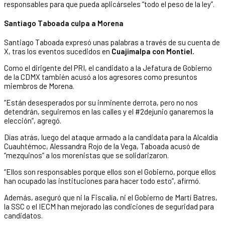
responsables para que pueda aplicárseles “todo el peso de la ley”.
Santiago Taboada culpa a Morena
Santiago Taboada expresó unas palabras a través de su cuenta de
X, tras los eventos sucedidos en
Cuajimalpa con Montiel.
Como el dirigente del PRI, el candidato a la Jefatura de Gobierno
de la CDMX también acusó a los agresores como presuntos
miembros de Morena.
“Están desesperados por su inminente derrota, pero no nos
detendrán, seguiremos en las calles y el #2dejunio ganaremos la
elección”, agregó.
Días atrás, luego del ataque armado a la candidata para la Alcaldía
Cuauhtémoc, Alessandra Rojo de la Vega, Taboada acusó de
“mezquinos” a los morenistas que se solidarizaron.
“Ellos son responsables porque ellos son el Gobierno, porque ellos
han ocupado las instituciones para hacer todo esto”, afirmó.
Además, aseguró que ni la Fiscalía, ni el Gobierno de Martí Batres,
la SSC o el IECM han mejorado las condiciones de seguridad para
candidatos.