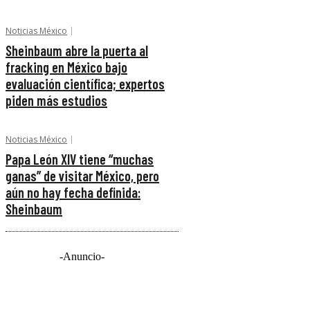
Noticias México
Sheinbaum abre la puerta al
fracking en México bajo
evaluación científica; expertos
piden más estudios
Noticias México
Papa León XIV tiene “muchas
ganas” de visitar México, pero
aún no hay fecha definida:
Sheinbaum
-Anuncio-