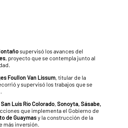
Montaño
supervisó los avances del
es
, proyecto que se contempla junto al
udad.
es Foullon Van Lissum
, titular de la
corrió y supervisó los trabajos que se
.
n
San Luis Río Colorado
,
Sonoyta, Sásabe,
 acciones que implementa el Gobierno de
to de Guaymas
y la construcción de la
de más inversión.