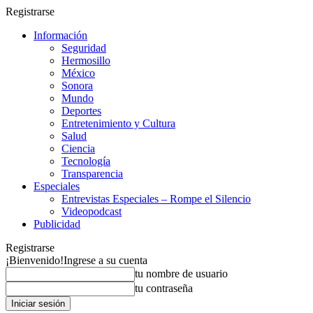
Registrarse
Información
Seguridad
Hermosillo
México
Sonora
Mundo
Deportes
Entretenimiento y Cultura
Salud
Ciencia
Tecnología
Transparencia
Especiales
Entrevistas Especiales – Rompe el Silencio
Videopodcast
Publicidad
Registrarse
¡Bienvenido!
Ingrese a su cuenta
tu nombre de usuario
tu contraseña