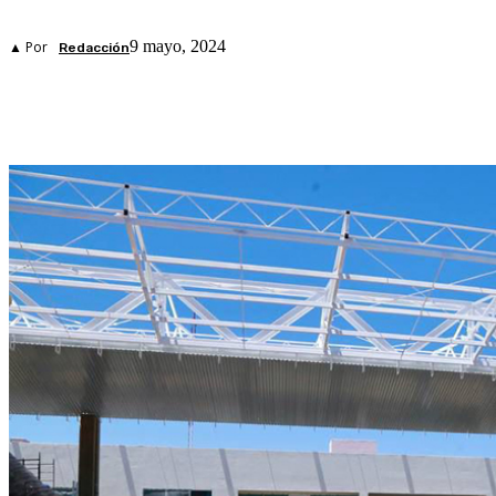
9 mayo, 2024
▲ Por
Redacción