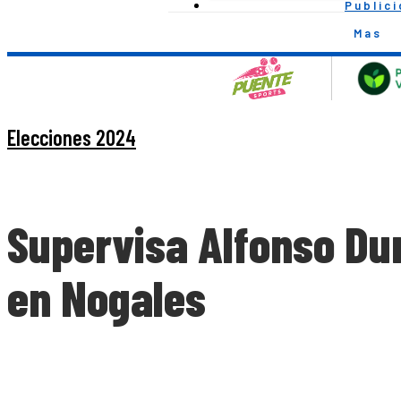
Public
Mas
Elecciones 2024
Supervisa Alfonso Du
en Nogales