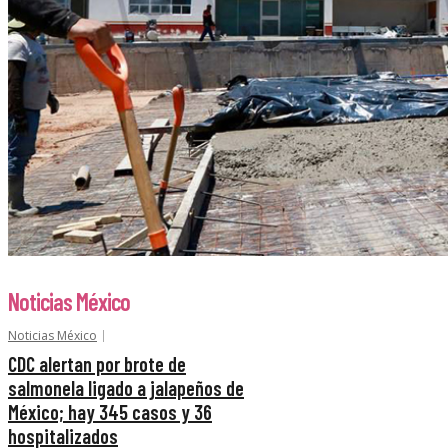
Noticias México
Noticias México
CDC alertan por brote de
salmonela ligado a jalapeños de
México; hay 345 casos y 36
hospitalizados