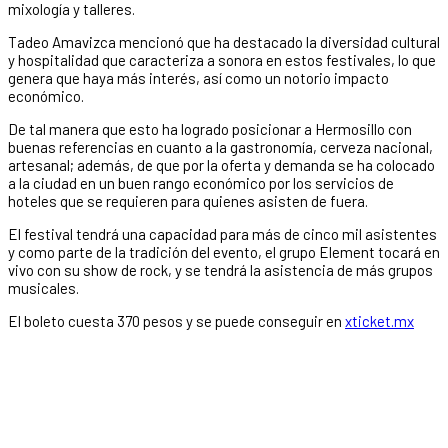
mixología y talleres.
Tadeo Amavizca mencionó que ha destacado la diversidad cultural
y hospitalidad que caracteriza a sonora en estos festivales, lo que
genera que haya más interés, así como un notorio impacto
económico.
De tal manera que esto ha logrado posicionar a Hermosillo con
buenas referencias en cuanto a la gastronomía, cerveza nacional,
artesanal; además, de que por la oferta y demanda se ha colocado
a la ciudad en un buen rango económico por los servicios de
hoteles que se requieren para quienes asisten de fuera.
El festival tendrá una capacidad para más de cinco mil asistentes
y como parte de la tradición del evento, el grupo Element tocará en
vivo con su show de rock, y se tendrá la asistencia de más grupos
musicales.
El boleto cuesta 370 pesos y se puede conseguir en
xticket.mx