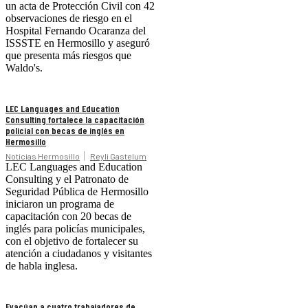
un acta de Protección Civil con 42
observaciones de riesgo en el
Hospital Fernando Ocaranza del
ISSSTE en Hermosillo y aseguró
que presenta más riesgos que
Waldo's.
LEC Languages and Education
Consulting fortalece la capacitación
policial con becas de inglés en
Hermosillo
Noticias Hermosillo
Reyli Gastelum
LEC Languages and Education
Consulting y el Patronato de
Seguridad Pública de Hermosillo
iniciaron un programa de
capacitación con 20 becas de
inglés para policías municipales,
con el objetivo de fortalecer su
atención a ciudadanos y visitantes
de habla inglesa.
Evacúan a cuatro trabajadores de