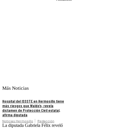
Más Noticias
Hospital del ISSSTE en Hermosillo tiene
más riesgos que Waldo’s, revela
dictamen de Protección Civil estatal,
afirma diputada
Noticias Hermosillo
Redacción
La diputada Gabriela Félix reveló