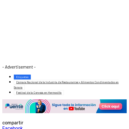
- Advertisement -
Etiquetas
Cámara Nacional de la Industria de Restaurantes y Alimentos Condimentados en
Sonora
Festival de la Cerveza en Hermosillo
compartir
Facebook