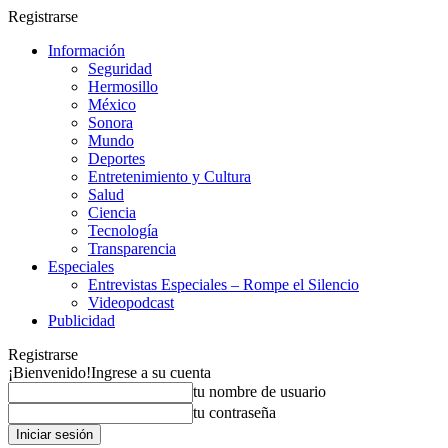
Registrarse
Información
Seguridad
Hermosillo
México
Sonora
Mundo
Deportes
Entretenimiento y Cultura
Salud
Ciencia
Tecnología
Transparencia
Especiales
Entrevistas Especiales – Rompe el Silencio
Videopodcast
Publicidad
Registrarse
¡Bienvenido!
Ingrese a su cuenta
tu nombre de usuario
tu contraseña