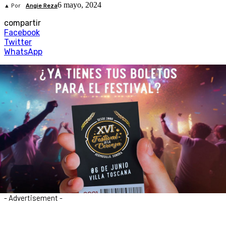
6 mayo, 2024
▲ Por
Angie Reza
compartir
Facebook
Twitter
WhatsApp
- Advertisement -