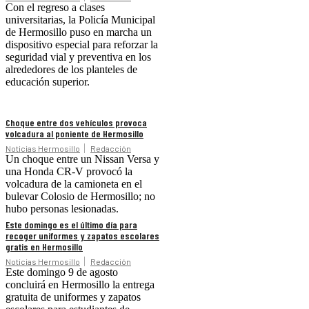
Con el regreso a clases
universitarias, la Policía Municipal
de Hermosillo puso en marcha un
dispositivo especial para reforzar la
seguridad vial y preventiva en los
alrededores de los planteles de
educación superior.
Choque entre dos vehículos provoca
volcadura al poniente de Hermosillo
Noticias Hermosillo
Redacción
Un choque entre un Nissan Versa y
una Honda CR-V provocó la
volcadura de la camioneta en el
bulevar Colosio de Hermosillo; no
hubo personas lesionadas.
Este domingo es el último día para
recoger uniformes y zapatos escolares
gratis en Hermosillo
Noticias Hermosillo
Redacción
Este domingo 9 de agosto
concluirá en Hermosillo la entrega
gratuita de uniformes y zapatos