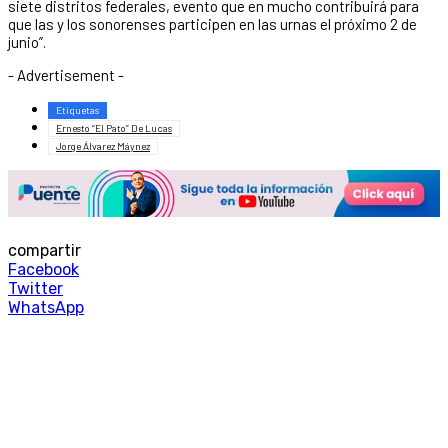
siete distritos federales, evento que en mucho contribuirá para
que las y los sonorenses participen en las urnas el próximo 2 de
junio”.
- Advertisement -
Etiquetas
Ernesto “El Pato” De Lucas
Jorge Álvarez Máynez
compartir
Facebook
Twitter
WhatsApp