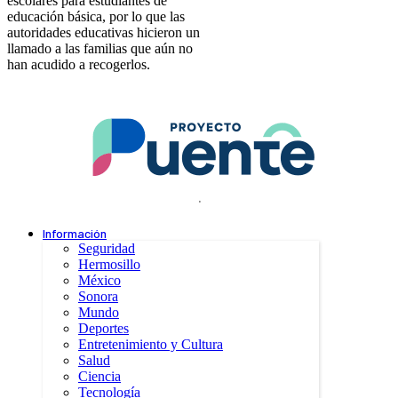
escolares para estudiantes de
educación básica, por lo que las
autoridades educativas hicieron un
llamado a las familias que aún no
han acudido a recogerlos.
.
Información
Seguridad
Hermosillo
México
Sonora
Mundo
Deportes
Entretenimiento y Cultura
Salud
Ciencia
Tecnología