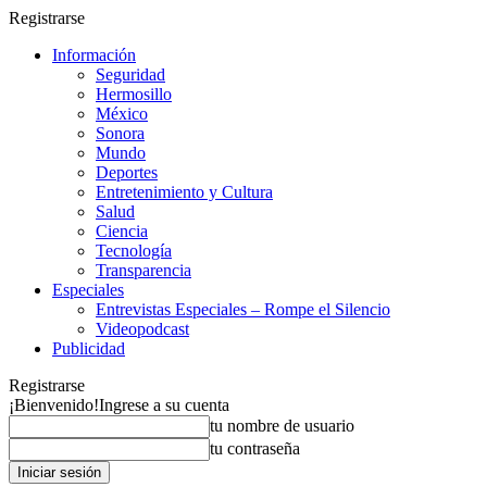
Registrarse
Información
Seguridad
Hermosillo
México
Sonora
Mundo
Deportes
Entretenimiento y Cultura
Salud
Ciencia
Tecnología
Transparencia
Especiales
Entrevistas Especiales – Rompe el Silencio
Videopodcast
Publicidad
Registrarse
¡Bienvenido!
Ingrese a su cuenta
tu nombre de usuario
tu contraseña