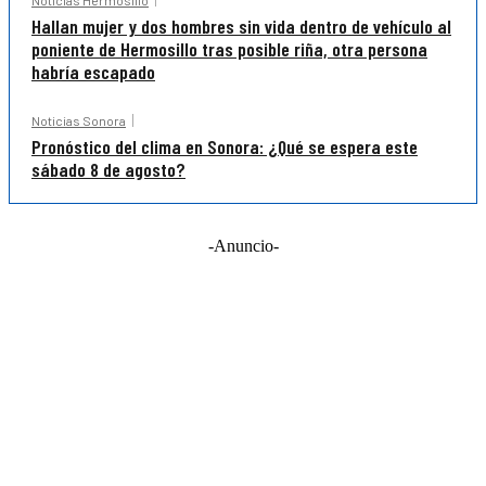
Noticias Hermosillo
Hallan mujer y dos hombres sin vida dentro de vehículo al
poniente de Hermosillo tras posible riña, otra persona
habría escapado
Noticias Sonora
Pronóstico del clima en Sonora: ¿Qué se espera este
sábado 8 de agosto?
-Anuncio-