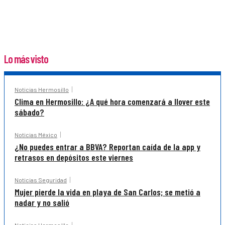
Lo más visto
Noticias Hermosillo
Clima en Hermosillo: ¿A qué hora comenzará a llover este
sábado?
Noticias México
¿No puedes entrar a BBVA? Reportan caída de la app y
retrasos en depósitos este viernes
Noticias Seguridad
Mujer pierde la vida en playa de San Carlos; se metió a
nadar y no salió