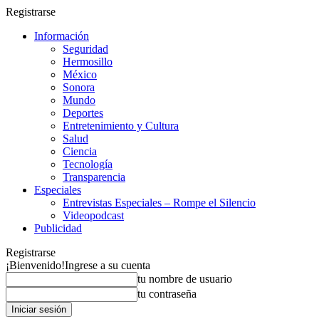
Registrarse
Información
Seguridad
Hermosillo
México
Sonora
Mundo
Deportes
Entretenimiento y Cultura
Salud
Ciencia
Tecnología
Transparencia
Especiales
Entrevistas Especiales – Rompe el Silencio
Videopodcast
Publicidad
Registrarse
¡Bienvenido!
Ingrese a su cuenta
tu nombre de usuario
tu contraseña