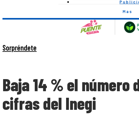
Public
Mas
Sorpréndete
Baja 14 % el número 
cifras del Inegi