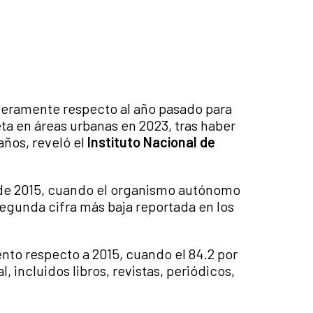
geramente respecto al año pasado para
eta en áreas urbanas en 2023, tras haber
años, reveló el
Instituto Nacional de
sde 2015, cuando el organismo autónomo
segunda cifra más baja reportada en los
ento respecto a 2015, cuando el 84.2 por
, incluidos libros, revistas, periódicos,