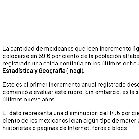
La cantidad de mexicanos que leen incrementó li
colocarse en 69.6 por ciento de la población alfab
registrado una caída continúa en los últimos ocho 
Estadística y Geografía
(
Inegi
).
Este es el primer incremento anual registrado de
comenzó a evaluar este rubro. Sin embargo, es la 
últimos nueve años.
El dato representa una disminución del 14.6 por ci
ciento de los mexicanos leían algún tipo de material
historietas o páginas de Internet, foros o blogs.