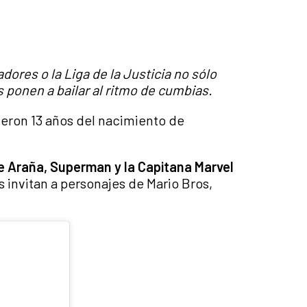
dores o la Liga de la Justicia no sólo
s ponen a bailar al ritmo de cumbias.
ieron 13 años del nacimiento de
re Araña, Superman y la Capitana Marvel
s invitan a personajes de Mario Bros,