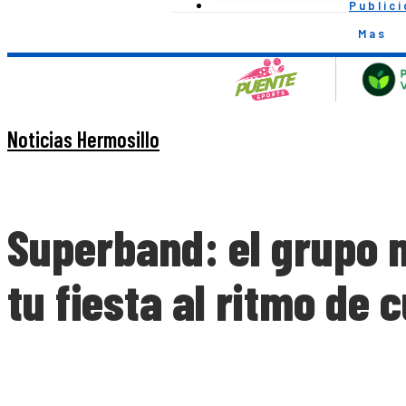
Public
Mas
Noticias Hermosillo
Superband: el grupo m
tu fiesta al ritmo de