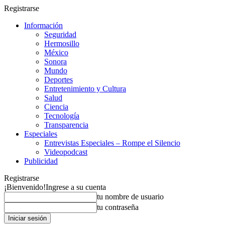
Registrarse
Información
Seguridad
Hermosillo
México
Sonora
Mundo
Deportes
Entretenimiento y Cultura
Salud
Ciencia
Tecnología
Transparencia
Especiales
Entrevistas Especiales – Rompe el Silencio
Videopodcast
Publicidad
Registrarse
¡Bienvenido!
Ingrese a su cuenta
tu nombre de usuario
tu contraseña