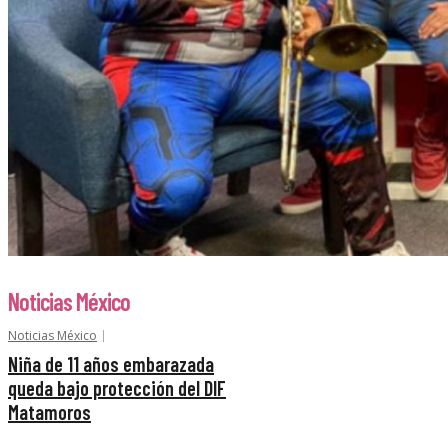
Noticias México
Noticias México
Niña de 11 años embarazada
queda bajo protección del DIF
Matamoros