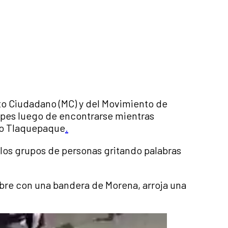
to Ciudadano (MC) y del Movimiento de
lpes luego de encontrarse mientras
dro Tlaquepaque
.
 los grupos de personas gritando palabras
re con una bandera de Morena, arroja una