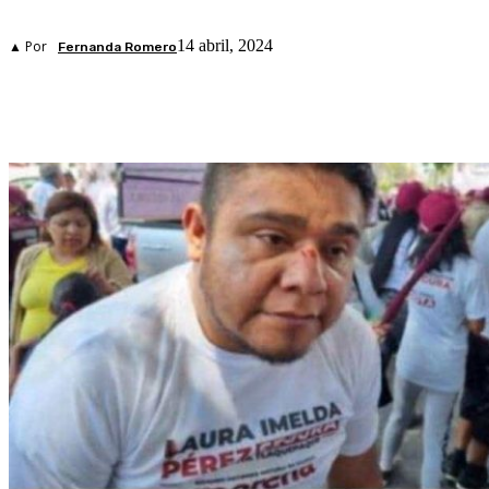
14 abril, 2024
▲ Por
Fernanda Romero