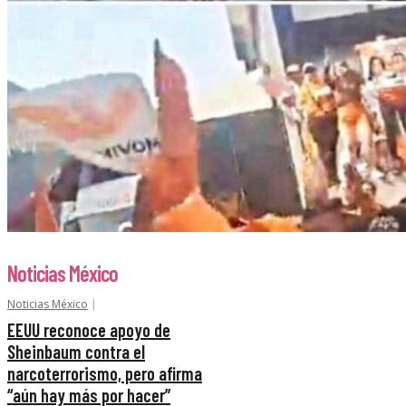
Noticias México
Noticias México
EEUU reconoce apoyo de
Sheinbaum contra el
narcoterrorismo, pero afirma
“aún hay más por hacer”