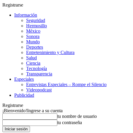
Registrarse
Información
Seguridad
Hermosillo
México
Sonora
Mundo
Deportes
Entretenimiento y Cultura
Salud
Ciencia
Tecnología
Transparencia
Especiales
Entrevistas Especiales – Rompe el Silencio
Videopodcast
Publicidad
Registrarse
¡Bienvenido!
Ingrese a su cuenta
tu nombre de usuario
tu contraseña