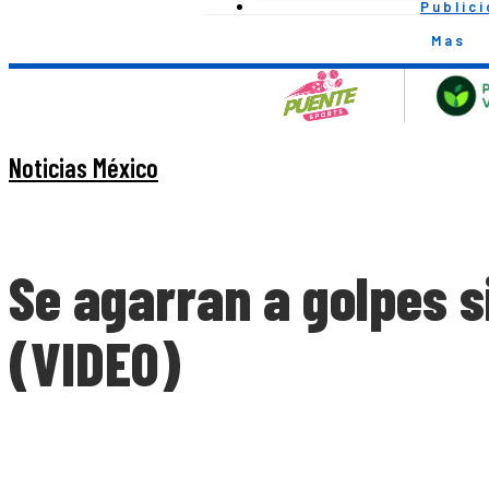
Public
Mas
Noticias México
Se agarran a golpes s
(VIDEO)