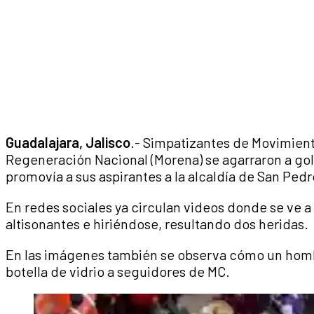
Guadalajara, Jalisco
.- Simpatizantes de Movimien
Regeneración Nacional (Morena) se agarraron a go
promovía a sus aspirantes a la alcaldía de San Pe
En redes sociales ya circulan videos donde se ve a
altisonantes e hiriéndose, resultando dos heridas.
En las imágenes también se observa cómo un homb
botella de vidrio a seguidores de MC.