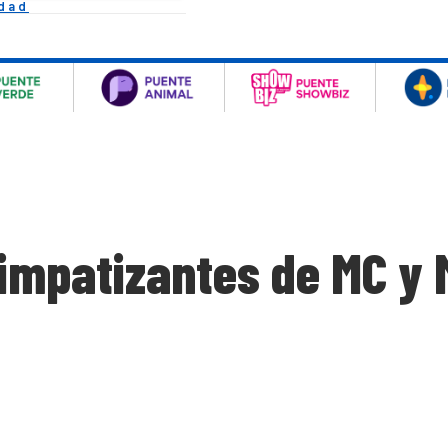
idad
impatizantes de MC y 