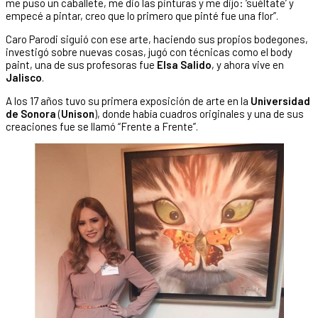
me puso un caballete, me dio las pinturas y me dijo: ‘suéltate’ y
empecé a pintar, creo que lo primero que pinté fue una flor”.
Caro Parodi siguió con ese arte, haciendo sus propios bodegones,
investigó sobre nuevas cosas, jugó con técnicas como el body
paint, una de sus profesoras fue
Elsa Salido
, y ahora vive en
Jalisco
.
A los 17 años tuvo su primera exposición de arte en la
Universidad
de Sonora
(
Unison
), donde había cuadros originales y una de sus
creaciones fue se llamó “Frente a Frente”.