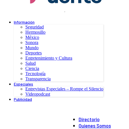
.
Información
Seguridad
Hermosillo
México
Sonora
Mundo
Deportes
Entretenimiento y Cultura
Salud
Ciencia
Tecnología
Transparencia
Especiales
Entrevistas Especiales – Rompe el Silencio
Videopodcast
Publicidad
Directorio
Quienes Somos