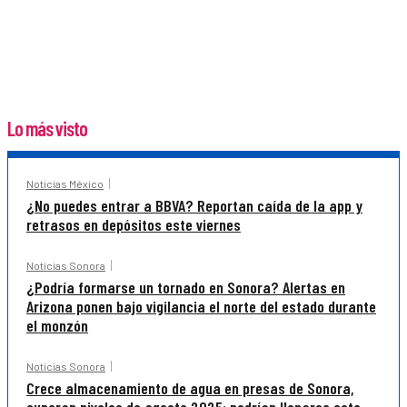
Lo más visto
Noticias México
¿No puedes entrar a BBVA? Reportan caída de la app y
retrasos en depósitos este viernes
Noticias Sonora
¿Podría formarse un tornado en Sonora? Alertas en
Arizona ponen bajo vigilancia el norte del estado durante
el monzón
Noticias Sonora
Crece almacenamiento de agua en presas de Sonora,
superan niveles de agosto 2025; podrían llenarse este