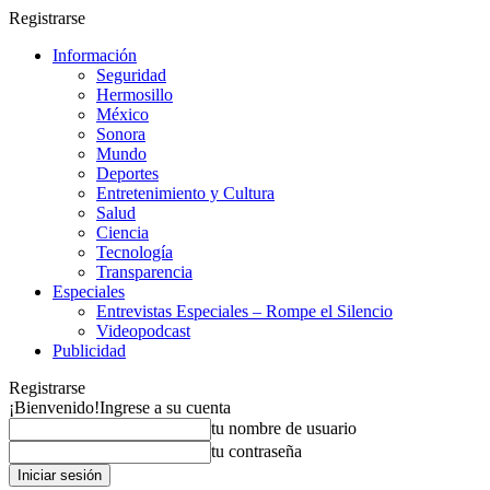
Registrarse
Información
Seguridad
Hermosillo
México
Sonora
Mundo
Deportes
Entretenimiento y Cultura
Salud
Ciencia
Tecnología
Transparencia
Especiales
Entrevistas Especiales – Rompe el Silencio
Videopodcast
Publicidad
Registrarse
¡Bienvenido!
Ingrese a su cuenta
tu nombre de usuario
tu contraseña