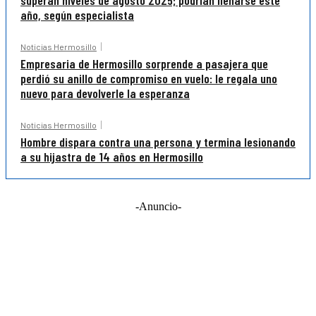
año, según especialista
Noticias Hermosillo
Empresaria de Hermosillo sorprende a pasajera que
perdió su anillo de compromiso en vuelo: le regala uno
nuevo para devolverle la esperanza
Noticias Hermosillo
Hombre dispara contra una persona y termina lesionando
a su hijastra de 14 años en Hermosillo
-Anuncio-