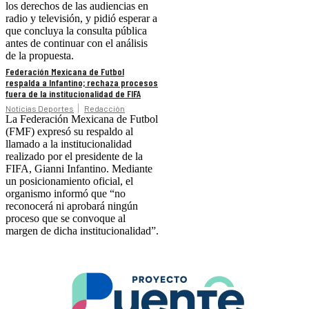
los derechos de las audiencias en
radio y televisión, y pidió esperar a
que concluya la consulta pública
antes de continuar con el análisis
de la propuesta.
Federación Mexicana de Futbol
respalda a Infantino; rechaza procesos
fuera de la institucionalidad de FIFA
Noticias Deportes
Redacción
La Federación Mexicana de Futbol
(FMF) expresó su respaldo al
llamado a la institucionalidad
realizado por el presidente de la
FIFA, Gianni Infantino. Mediante
un posicionamiento oficial, el
organismo informó que “no
reconocerá ni aprobará ningún
proceso que se convoque al
margen de dicha institucionalidad”.