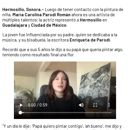
Hermosillo, Sonora.-
Luego de tener contacto con la pintura de
niña,
María Carolina Parodi Román
ahora es una artista de
múltiples talentos; la actriz representó a
Hermosillo
en
Guadalajara
y
Ciudad de México
.
La joven fue influenciada por su padre, quien se dedicaba a la
música, y su bisabuela, la escritora
Enriqueta de Parodi
.
Recordó que a sus 5 años le dijo a su papá que quería pintar algo,
teniendo como resultado final una flor.
“Y un día le dije: ‘Papá quiero pintar contigo’, ‘ah bueno’, me dijo y