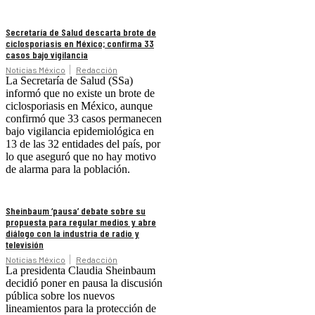
Secretaría de Salud descarta brote de
ciclosporiasis en México; confirma 33
casos bajo vigilancia
Noticias México
Redacción
La Secretaría de Salud (SSa)
informó que no existe un brote de
ciclosporiasis en México, aunque
confirmó que 33 casos permanecen
bajo vigilancia epidemiológica en
13 de las 32 entidades del país, por
lo que aseguró que no hay motivo
de alarma para la población.
Sheinbaum ‘pausa’ debate sobre su
propuesta para regular medios y abre
diálogo con la industria de radio y
televisión
Noticias México
Redacción
La presidenta Claudia Sheinbaum
decidió poner en pausa la discusión
pública sobre los nuevos
lineamientos para la protección de