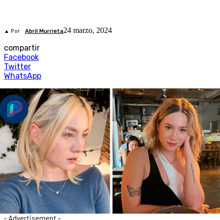
24 marzo, 2024
▲ Por
Abril Murrieta
compartir
Facebook
Twitter
WhatsApp
- Advertisement -