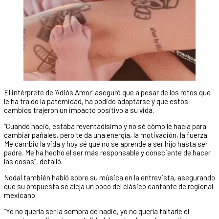
El intérprete de ‘Adiós Amor’ aseguró que a pesar de los retos que
le ha traído la paternidad, ha podido adaptarse y que estos
cambios trajeron un impacto positivo a su vida.
“Cuando nació, estaba reventadísimo y no sé cómo le hacía para
cambiar pañales, pero te da una energía, la motivación, la fuerza.
Me cambió la vida y hoy sé que no se aprende a ser hijo hasta ser
padre. Me ha hecho el ser más responsable y consciente de hacer
las cosas”, detalló.
Nodal también habló sobre su música en la entrevista, asegurando
que su propuesta se aleja un poco del clásico cantante de regional
mexicano.
“Yo no quería ser la sombra de nadie, yo no quería faltarle el