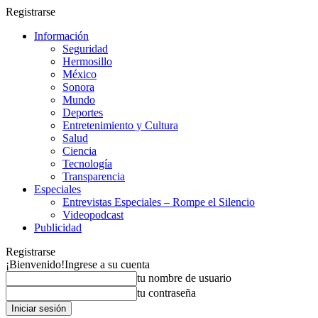
Registrarse
Información
Seguridad
Hermosillo
México
Sonora
Mundo
Deportes
Entretenimiento y Cultura
Salud
Ciencia
Tecnología
Transparencia
Especiales
Entrevistas Especiales – Rompe el Silencio
Videopodcast
Publicidad
Registrarse
¡Bienvenido!
Ingrese a su cuenta
tu nombre de usuario
tu contraseña