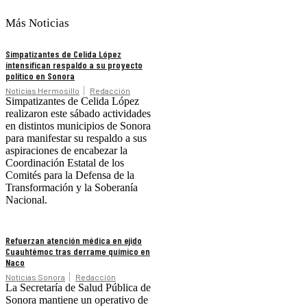
Más Noticias
Simpatizantes de Celida López
intensifican respaldo a su proyecto
político en Sonora
Noticias Hermosillo
Redacción
Simpatizantes de Celida López
realizaron este sábado actividades
en distintos municipios de Sonora
para manifestar su respaldo a sus
aspiraciones de encabezar la
Coordinación Estatal de los
Comités para la Defensa de la
Transformación y la Soberanía
Nacional.
Refuerzan atención médica en ejido
Cuauhtémoc tras derrame químico en
Naco
Noticias Sonora
Redacción
La Secretaría de Salud Pública de
Sonora mantiene un operativo de