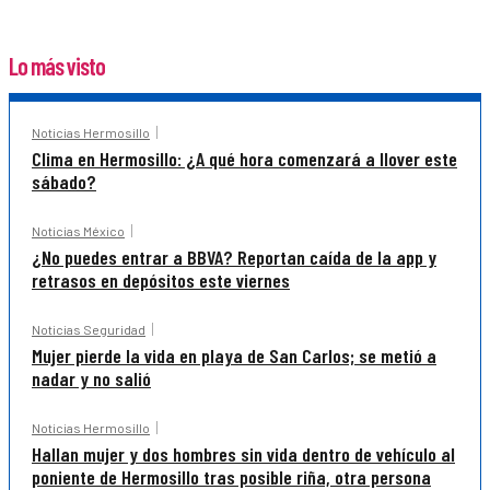
Lo más visto
Noticias Hermosillo
Clima en Hermosillo: ¿A qué hora comenzará a llover este
sábado?
Noticias México
¿No puedes entrar a BBVA? Reportan caída de la app y
retrasos en depósitos este viernes
Noticias Seguridad
Mujer pierde la vida en playa de San Carlos; se metió a
nadar y no salió
Noticias Hermosillo
Hallan mujer y dos hombres sin vida dentro de vehículo al
poniente de Hermosillo tras posible riña, otra persona