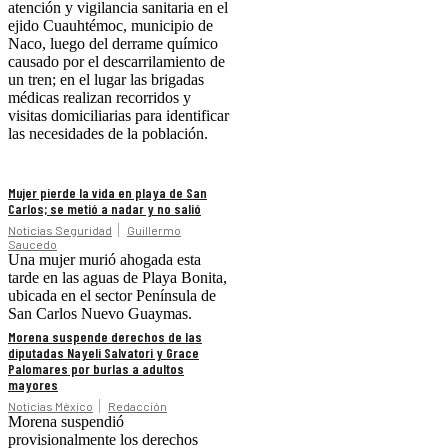
atención y vigilancia sanitaria en el
ejido Cuauhtémoc, municipio de
Naco, luego del derrame químico
causado por el descarrilamiento de
un tren; en el lugar las brigadas
médicas realizan recorridos y
visitas domiciliarias para identificar
las necesidades de la población.
Mujer pierde la vida en playa de San
Carlos; se metió a nadar y no salió
Noticias Seguridad
Guillermo
Saucedo
Una mujer murió ahogada esta
tarde en las aguas de Playa Bonita,
ubicada en el sector Península de
San Carlos Nuevo Guaymas.
Morena suspende derechos de las
diputadas Nayeli Salvatori y Grace
Palomares por burlas a adultos
mayores
Noticias México
Redacción
Morena suspendió
provisionalmente los derechos