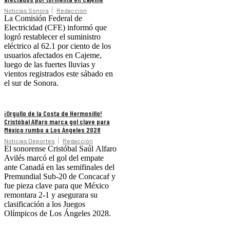
Noticias Sonora
Redacción
La Comisión Federal de
Electricidad (CFE) informó que
logró restablecer el suministro
eléctrico al 62.1 por ciento de los
usuarios afectados en Cajeme,
luego de las fuertes lluvias y
vientos registrados este sábado en
el sur de Sonora.
¡Orgullo de la Costa de Hermosillo!
Cristóbal Alfaro marca gol clave para
México rumbo a Los Ángeles 2028
Noticias Deportes
Redacción
El sonorense Cristóbal Saúl Alfaro
Avilés marcó el gol del empate
ante Canadá en las semifinales del
Premundial Sub-20 de Concacaf y
fue pieza clave para que México
remontara 2-1 y asegurara su
clasificación a los Juegos
Olímpicos de Los Ángeles 2028.