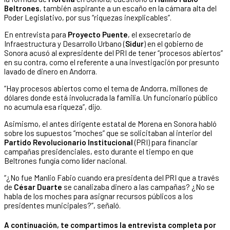
Beltrones
, también aspirante a un escaño en la cámara alta del
Poder Legislativo, por sus “riquezas inexplicables”.
En entrevista para
Proyecto Puente
, el exsecretario de
Infraestructura y Desarrollo Urbano (
Sidur
) en el gobierno de
Sonora acusó al expresidente del PRI de tener “procesos abiertos”
en su contra, como el referente a una investigación por presunto
lavado de dinero en Andorra.
“Hay procesos abiertos como el tema de Andorra, millones de
dólares donde está involucrada la familia. Un funcionario público
no acumula esa riqueza”, dijo.
Asimismo, el antes dirigente estatal de Morena en Sonora habló
sobre los supuestos “moches” que se solicitaban al interior del
Partido Revolucionario Institucional
(PRI) para financiar
campañas presidenciales, esto durante el tiempo en que
Beltrones fungía como líder nacional.
“¿No fue Manlio Fabio cuando era presidenta del PRI que a través
de
César Duarte
se canalizaba dinero a las campañas? ¿No se
habla de los moches para asignar recursos públicos a los
presidentes municipales?”, señaló.
A continuación, te compartimos la entrevista completa por