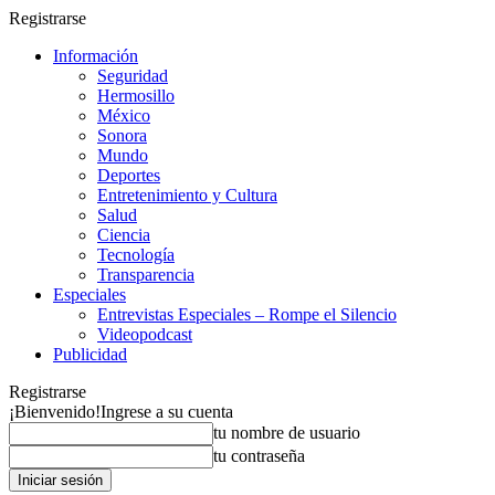
Registrarse
Información
Seguridad
Hermosillo
México
Sonora
Mundo
Deportes
Entretenimiento y Cultura
Salud
Ciencia
Tecnología
Transparencia
Especiales
Entrevistas Especiales – Rompe el Silencio
Videopodcast
Publicidad
Registrarse
¡Bienvenido!
Ingrese a su cuenta
tu nombre de usuario
tu contraseña