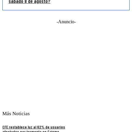
sábado 8 de agosto?
-Anuncio-
Más Noticias
CFE restablece luz al 62% de usuarios
afectados por tormenta en Cajeme