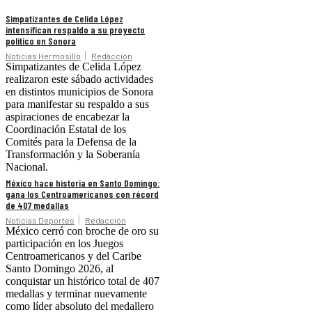
Simpatizantes de Celida López
intensifican respaldo a su proyecto
político en Sonora
Noticias Hermosillo
Redacción
Simpatizantes de Celida López
realizaron este sábado actividades
en distintos municipios de Sonora
para manifestar su respaldo a sus
aspiraciones de encabezar la
Coordinación Estatal de los
Comités para la Defensa de la
Transformación y la Soberanía
Nacional.
México hace historia en Santo Domingo:
gana los Centroamericanos con récord
de 407 medallas
Noticias Deportes
Redacción
México cerró con broche de oro su
participación en los Juegos
Centroamericanos y del Caribe
Santo Domingo 2026, al
conquistar un histórico total de 407
medallas y terminar nuevamente
como líder absoluto del medallero