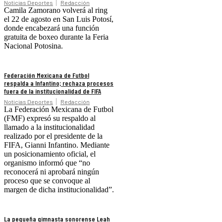
Noticias Deportes
Redacción
Camila Zamorano volverá al ring
el 22 de agosto en San Luis Potosí,
donde encabezará una función
gratuita de boxeo durante la Feria
Nacional Potosina.
Federación Mexicana de Futbol
respalda a Infantino; rechaza procesos
fuera de la institucionalidad de FIFA
Noticias Deportes
Redacción
La Federación Mexicana de Futbol
(FMF) expresó su respaldo al
llamado a la institucionalidad
realizado por el presidente de la
FIFA, Gianni Infantino. Mediante
un posicionamiento oficial, el
organismo informó que “no
reconocerá ni aprobará ningún
proceso que se convoque al
margen de dicha institucionalidad”.
La pequeña gimnasta sonorense Leah