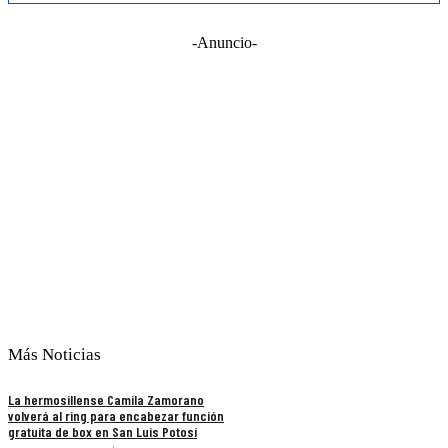
-Anuncio-
Más Noticias
La hermosillense Camila Zamorano
volverá al ring para encabezar función
gratuita de box en San Luis Potosí