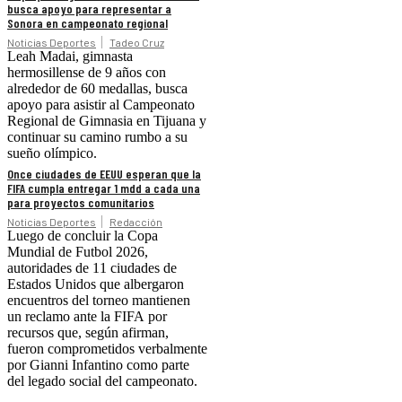
busca apoyo para representar a
Sonora en campeonato regional
Noticias Deportes
Tadeo Cruz
Leah Madai, gimnasta
hermosillense de 9 años con
alrededor de 60 medallas, busca
apoyo para asistir al Campeonato
Regional de Gimnasia en Tijuana y
continuar su camino rumbo a su
sueño olímpico.
Once ciudades de EEUU esperan que la
FIFA cumpla entregar 1 mdd a cada una
para proyectos comunitarios
Noticias Deportes
Redacción
Luego de concluir la Copa
Mundial de Futbol 2026,
autoridades de 11 ciudades de
Estados Unidos que albergaron
encuentros del torneo mantienen
un reclamo ante la FIFA por
recursos que, según afirman,
fueron comprometidos verbalmente
por Gianni Infantino como parte
del legado social del campeonato.