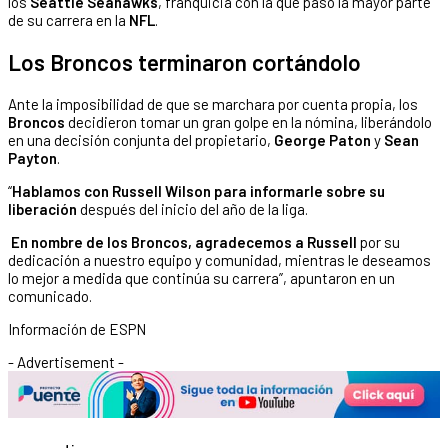
los
Seattle Seahawks
, franquicia con la que pasó la mayor parte
de su carrera en la
NFL
.
Los Broncos terminaron cortándolo
Ante la imposibilidad de que se marchara por cuenta propia, los
Broncos
decidieron tomar un gran golpe en la nómina, liberándolo
en una decisión conjunta del propietario,
George Paton
y
Sean
Payton
.
“
Hablamos con Russell Wilson para informarle sobre su
liberación
después del inicio del año de la liga.
En nombre de los Broncos, agradecemos a Russell
por su
dedicación a nuestro equipo y comunidad, mientras le deseamos
lo mejor a medida que continúa su carrera”, apuntaron en un
comunicado.
Información de ESPN
- Advertisement -