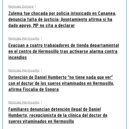
Noticias Sonora
Zulema fue chocada por policía intoxicado en Cananea,
denuncia falta de justicia; Ayuntamiento afirma sí ha
dado apoyo, MP no cita a declarar
Noticias Hermosillo
Evacúan a cuatro trabajadores de tienda departamental
en el centro de Hermosillo tras activarse alarma contra
incendios
Noticias Hermosillo
Detención de Daniel Humberto “no tiene nada que ver”
con el doctor de los sueros vitaminados en Hermosillo,
afirma Fiscalía de Sonora
Noticias Hermosillo
Familiares denuncian detención ilegal de Daniel
Humberto, recepcionista de la clínica del doctor de
sueros vitaminados en Hermosillo