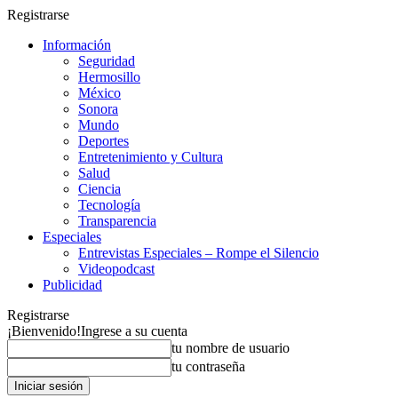
Registrarse
Información
Seguridad
Hermosillo
México
Sonora
Mundo
Deportes
Entretenimiento y Cultura
Salud
Ciencia
Tecnología
Transparencia
Especiales
Entrevistas Especiales – Rompe el Silencio
Videopodcast
Publicidad
Registrarse
¡Bienvenido!
Ingrese a su cuenta
tu nombre de usuario
tu contraseña