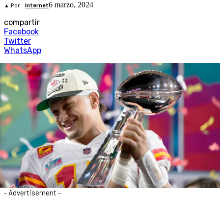
6 marzo, 2024
▲ Por
Internet
compartir
Facebook
Twitter
WhatsApp
- Advertisement -