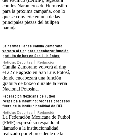
del Pacífico (LAMP), regresará
con los Naranjeros de Hermosillo
para la próxima campaña, con lo
que se convierte en una de las
principales piezas del bullpen
naranja.
La hermosillense Camila Zamorano
volverá al ring para encabezar función
gratuita de box en San Luis Potosí
Noticias Deportes
Redacción
Camila Zamorano volverá al ring
el 22 de agosto en San Luis Potosí,
donde encabezará una función
gratuita de boxeo durante la Feria
Nacional Potosina.
Federación Mexicana de Futbol
respalda a Infantino; rechaza procesos
fuera de la institucionalidad de FIFA
Noticias Deportes
Redacción
La Federación Mexicana de Futbol
(FMF) expresó su respaldo al
llamado a la institucionalidad
realizado por el presidente de la