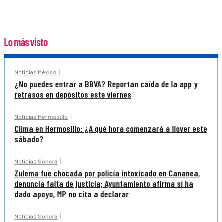
Lo más visto
Noticias México
¿No puedes entrar a BBVA? Reportan caída de la app y
retrasos en depósitos este viernes
Noticias Hermosillo
Clima en Hermosillo: ¿A qué hora comenzará a llover este
sábado?
Noticias Sonora
Zulema fue chocada por policía intoxicado en Cananea,
denuncia falta de justicia; Ayuntamiento afirma sí ha
dado apoyo, MP no cita a declarar
Noticias Sonora