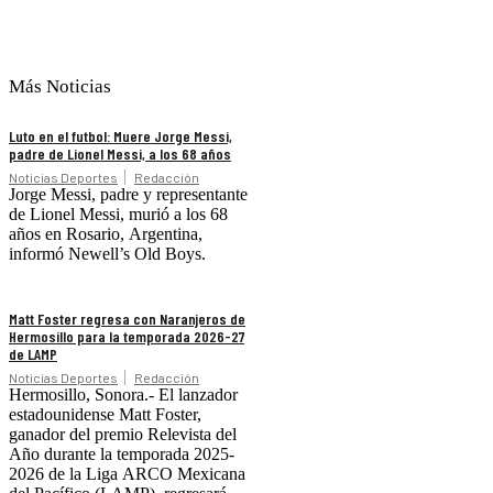
Más Noticias
Luto en el futbol: Muere Jorge Messi,
padre de Lionel Messi, a los 68 años
Noticias Deportes
Redacción
Jorge Messi, padre y representante
de Lionel Messi, murió a los 68
años en Rosario, Argentina,
informó Newell’s Old Boys.
Matt Foster regresa con Naranjeros de
Hermosillo para la temporada 2026-27
de LAMP
Noticias Deportes
Redacción
Hermosillo, Sonora.- El lanzador
estadounidense Matt Foster,
ganador del premio Relevista del
Año durante la temporada 2025-
2026 de la Liga ARCO Mexicana