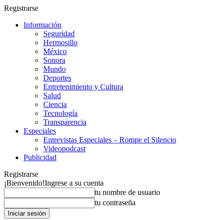
Registrarse
Información
Seguridad
Hermosillo
México
Sonora
Mundo
Deportes
Entretenimiento y Cultura
Salud
Ciencia
Tecnología
Transparencia
Especiales
Entrevistas Especiales – Rompe el Silencio
Videopodcast
Publicidad
Registrarse
¡Bienvenido!
Ingrese a su cuenta
tu nombre de usuario
tu contraseña