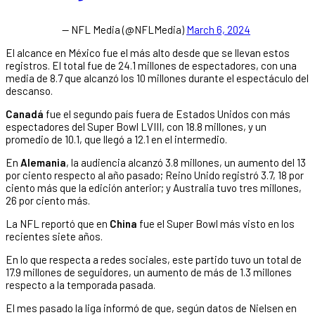
— NFL Media (@NFLMedia)
March 6, 2024
El alcance en México fue el más alto desde que se llevan estos
registros. El total fue de 24.1 millones de espectadores, con una
media de 8.7 que alcanzó los 10 millones durante el espectáculo del
descanso.
Canadá
fue el segundo país fuera de Estados Unidos con más
espectadores del Super Bowl LVIII, con 18.8 millones, y un
promedio de 10.1, que llegó a 12.1 en el intermedio.
En
Alemania
, la audiencia alcanzó 3.8 millones, un aumento del 13
por ciento respecto al año pasado; Reino Unido registró 3.7, 18 por
ciento más que la edición anterior; y Australia tuvo tres millones,
26 por ciento más.
La NFL reportó que en
China
fue el Super Bowl más visto en los
recientes siete años.
En lo que respecta a redes sociales, este partido tuvo un total de
17.9 millones de seguidores, un aumento de más de 1.3 millones
respecto a la temporada pasada.
El mes pasado la liga informó de que, según datos de Nielsen en