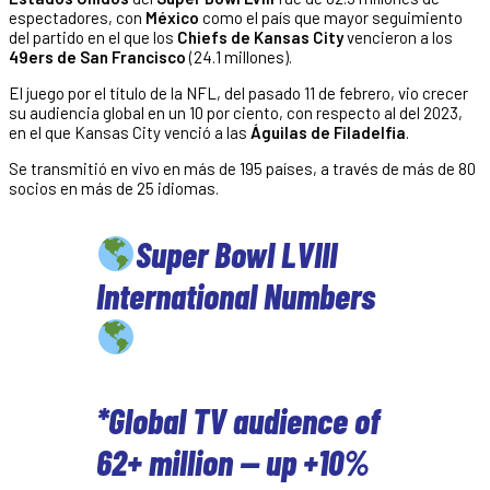
espectadores, con
México
como el país que mayor seguimiento
del partido en el que los
Chiefs de Kansas City
vencieron a los
49ers de San Francisco
(24.1 millones).
El juego por el título de la NFL, del pasado 11 de febrero, vio crecer
su audiencia global en un 10 por ciento, con respecto al del 2023,
en el que Kansas City venció a las
Águilas de Filadelfia
.
Se transmitió en vivo en más de 195 países, a través de más de 80
socios en más de 25 idiomas.
Super Bowl LVIII
International Numbers
*Global TV audience of
62+ million — up +10%