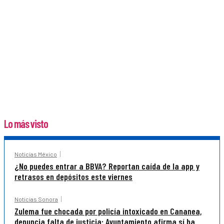
Lo más visto
Noticias México
¿No puedes entrar a BBVA? Reportan caída de la app y
retrasos en depósitos este viernes
Noticias Sonora
Zulema fue chocada por policía intoxicado en Cananea,
denuncia falta de justicia; Ayuntamiento afirma sí ha