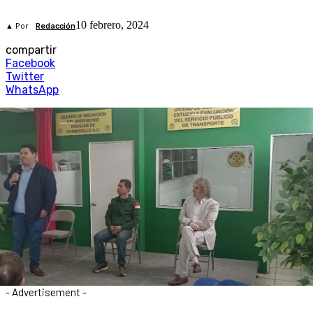
10 febrero, 2024
▲ Por
Redacción
compartir
Facebook
Twitter
WhatsApp
- Advertisement -