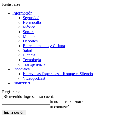
Registrarse
Información
Seguridad
Hermosillo
México
Sonora
Mundo
Deportes
Entretenimiento y Cultura
Salud
Ciencia
Tecnología
Transparencia
Especiales
Entrevistas Especiales – Rompe el Silencio
Videopodcast
Publicidad
Registrarse
¡Bienvenido!
Ingrese a su cuenta
tu nombre de usuario
tu contraseña