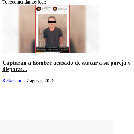
Te recomendamos leer:
Capturan a hombre acusado de atacar a su pareja y
disparar...
Redacción
-
7 agosto, 2026