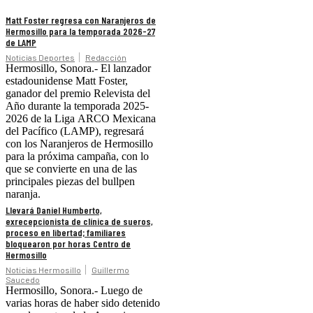
Matt Foster regresa con Naranjeros de
Hermosillo para la temporada 2026-27
de LAMP
Noticias Deportes
Redacción
Hermosillo, Sonora.- El lanzador
estadounidense Matt Foster,
ganador del premio Relevista del
Año durante la temporada 2025-
2026 de la Liga ARCO Mexicana
del Pacífico (LAMP), regresará
con los Naranjeros de Hermosillo
para la próxima campaña, con lo
que se convierte en una de las
principales piezas del bullpen
naranja.
Llevará Daniel Humberto,
exrecepcionista de clínica de sueros,
proceso en libertad; familiares
bloquearon por horas Centro de
Hermosillo
Noticias Hermosillo
Guillermo
Saucedo
Hermosillo, Sonora.- Luego de
varias horas de haber sido detenido