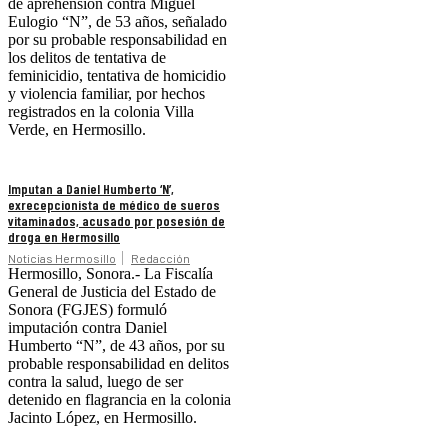
de aprehensión contra Miguel
Eulogio “N”, de 53 años, señalado
por su probable responsabilidad en
los delitos de tentativa de
feminicidio, tentativa de homicidio
y violencia familiar, por hechos
registrados en la colonia Villa
Verde, en Hermosillo.
Imputan a Daniel Humberto ‘N’,
exrecepcionista de médico de sueros
vitaminados, acusado por posesión de
droga en Hermosillo
Noticias Hermosillo
Redacción
Hermosillo, Sonora.- La Fiscalía
General de Justicia del Estado de
Sonora (FGJES) formuló
imputación contra Daniel
Humberto “N”, de 43 años, por su
probable responsabilidad en delitos
contra la salud, luego de ser
detenido en flagrancia en la colonia
Jacinto López, en Hermosillo.