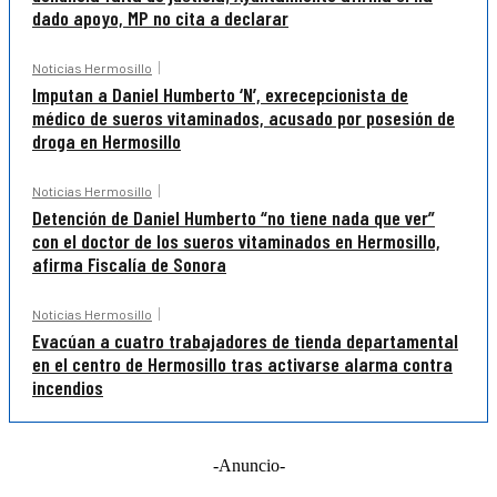
dado apoyo, MP no cita a declarar
Noticias Hermosillo
Imputan a Daniel Humberto ‘N’, exrecepcionista de
médico de sueros vitaminados, acusado por posesión de
droga en Hermosillo
Noticias Hermosillo
Detención de Daniel Humberto “no tiene nada que ver”
con el doctor de los sueros vitaminados en Hermosillo,
afirma Fiscalía de Sonora
Noticias Hermosillo
Evacúan a cuatro trabajadores de tienda departamental
en el centro de Hermosillo tras activarse alarma contra
incendios
-Anuncio-