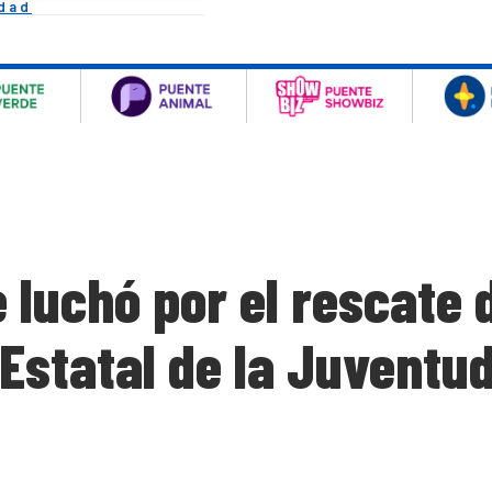
idad
ue luchó por el rescate
 Estatal de la Juventu