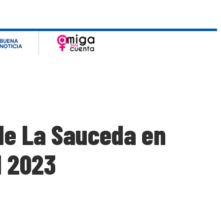
 de La Sauceda en
d 2023