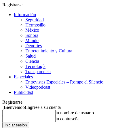
Registrarse
Información
Seguridad
Hermosillo
México
Sonora
Mundo
Deportes
Entretenimiento y Cultura
Salud
Ciencia
Tecnología
Transparencia
Especiales
Entrevistas Especiales – Rompe el Silencio
Videopodcast
Publicidad
Registrarse
¡Bienvenido!
Ingrese a su cuenta
tu nombre de usuario
tu contraseña