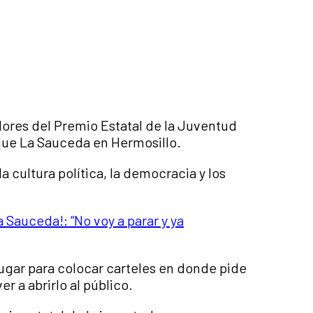
adores del Premio Estatal de la Juventud
arque La Sauceda en Hermosillo.
la cultura política, la democracia y los
 Sauceda!: “No voy a parar y ya
lugar para colocar carteles en donde pide
er a abrirlo al público.