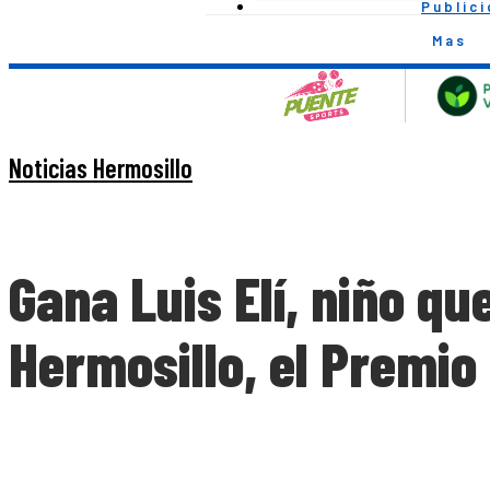
Public
Mas
Noticias Hermosillo
Gana Luis Elí, niño q
Hermosillo, el Premio