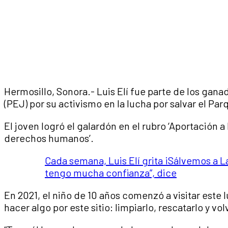
Hermosillo, Sonora.- Luis Elí fue parte de los gan
(PEJ) por su activismo en la lucha por salvar el P
El joven logró el galardón en el rubro ‘Aportación a 
derechos humanos’.
Cada semana, Luis Elí grita ¡Sálvemos a La
tengo mucha confianza”, dice
En 2021, el niño de 10 años comenzó a visitar este 
hacer algo por este sitio: limpiarlo, rescatarlo y volv