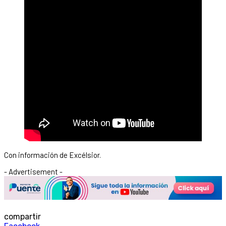
Con información de Excélsior.
- Advertisement -
compartir