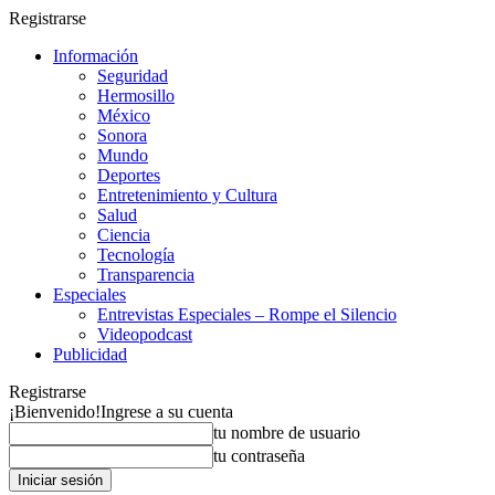
Registrarse
Información
Seguridad
Hermosillo
México
Sonora
Mundo
Deportes
Entretenimiento y Cultura
Salud
Ciencia
Tecnología
Transparencia
Especiales
Entrevistas Especiales – Rompe el Silencio
Videopodcast
Publicidad
Registrarse
¡Bienvenido!
Ingrese a su cuenta
tu nombre de usuario
tu contraseña