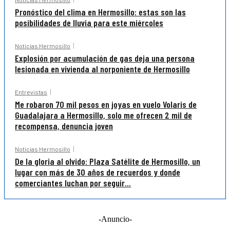
Pronóstico del clima en Hermosillo: estas son las
posibilidades de lluvia para este miércoles
Noticias Hermosillo
Explosión por acumulación de gas deja una persona
lesionada en vivienda al norponiente de Hermosillo
Entrevistas
Me robaron 70 mil pesos en joyas en vuelo Volaris de
Guadalajara a Hermosillo, solo me ofrecen 2 mil de
recompensa, denuncia joven
Noticias Hermosillo
De la gloria al olvido: Plaza Satélite de Hermosillo, un
lugar con más de 30 años de recuerdos y donde
comerciantes luchan por seguir...
-Anuncio-