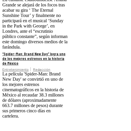
Grande se alejará de los focos tras
acabar su gira ‘ The Eternal
Sunshine Tour’ y finalmente no
participará en el musical ‘Sunday
in the Park with George’, en
Londres, ante el “escrutinio
público constante”, según informan
este domingo diversos medios de la
farándula.
“Spider-Man: Brand New Day” logra uno
de los mejores estrenos en la historia
de México
Entretenimiento
Redacción
La película 'Spider-Man: Brand
New Day' se convirtió en uno de
los mejores estrenos
cinematográficos en la historia de
México al recaudar 38.3 millones
de dólares (aproximadamente
663.7 millones de pesos) durante
sus primeros cinco días en
cartelera.