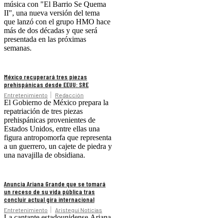
música con "El Barrio Se Quema
II", una nueva versión del tema
que lanzó con el grupo HMO hace
más de dos décadas y que será
presentada en las próximas
semanas.
México recuperará tres piezas
prehispánicas desde EEUU: SRE
Entretenimiento
Redacción
El Gobierno de México prepara la
repatriación de tres piezas
prehispánicas provenientes de
Estados Unidos, entre ellas una
figura antropomorfa que representa
a un guerrero, un cajete de piedra y
una navajilla de obsidiana.
Anuncia Ariana Grande que se tomará
un receso de su vida pública tras
concluir actual gira internacional
Entretenimiento
Aristegui Noticias
La cantante estadounidense Ariana