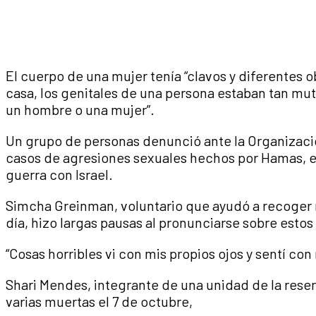
El cuerpo de una mujer tenía “clavos y diferentes 
casa, los genitales de una persona estaban tan mut
un hombre o una mujer”.
Un grupo de personas denunció ante la Organizaci
casos de agresiones sexuales hechos por Hamas, el 
guerra con Israel.
Simcha Greinman, voluntario que ayudó a recoger re
día, hizo largas pausas al pronunciarse sobre estos
“Cosas horribles vi con mis propios ojos y sentí co
Shari Mendes, integrante de una unidad de la reserva
varias muertas el 7 de octubre,