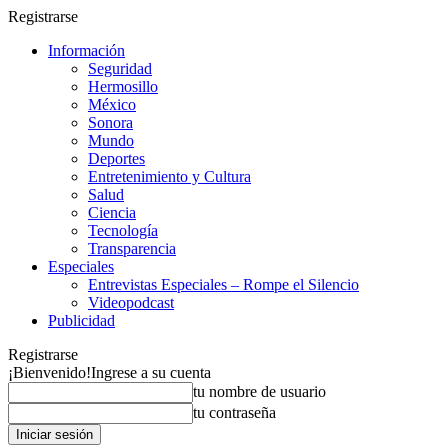
Registrarse
Información
Seguridad
Hermosillo
México
Sonora
Mundo
Deportes
Entretenimiento y Cultura
Salud
Ciencia
Tecnología
Transparencia
Especiales
Entrevistas Especiales – Rompe el Silencio
Videopodcast
Publicidad
Registrarse
¡Bienvenido!
Ingrese a su cuenta
tu nombre de usuario
tu contraseña