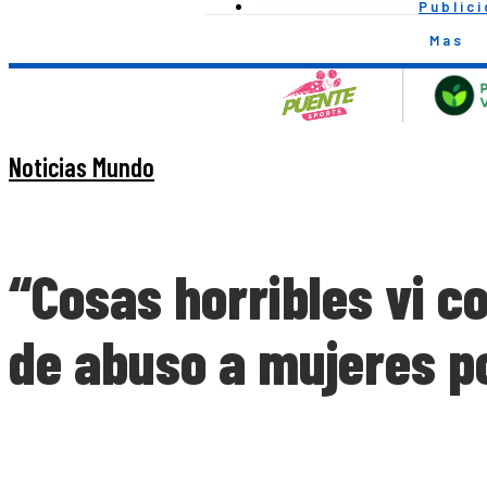
Public
Mas
Noticias Mundo
“Cosas horribles vi c
de abuso a mujeres 