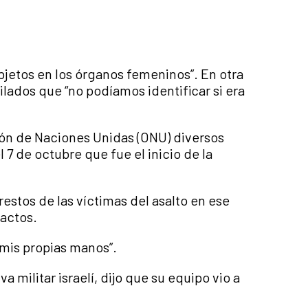
objetos en los órganos femeninos”. En otra
ilados que “no podíamos identificar si era
ón de Naciones Unidas (ONU) diversos
7 de octubre que fue el inicio de la
stos de las víctimas del asalto en ese
 actos.
n mis propias manos”.
 militar israelí, dijo que su equipo vio a