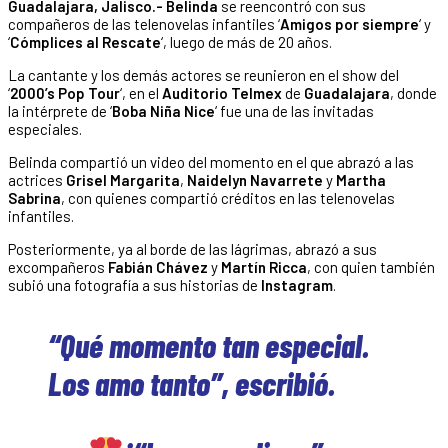
Guadalajara, Jalisco.- Belinda
se reencontró con sus
compañeros de las telenovelas infantiles ‘
Amigos por siempre
‘ y
‘
Cómplices al Rescate
‘, luego de más de 20 años.
La cantante y los demás actores se reunieron en el show del
‘
2000’s Pop Tour
‘, en el
Auditorio Telmex
de
Guadalajara
, donde
la intérprete de ‘
Boba Niña Nice
‘ fue una de las invitadas
especiales.
Belinda compartió un video del momento en el que abrazó a las
actrices
Grisel Margarita
,
Naidelyn Navarrete
y
Martha
Sabrina
, con quienes compartió créditos en las telenovelas
infantiles.
Posteriormente, ya al borde de las lágrimas, abrazó a sus
excompañeros
Fabián Chávez
y
Martín Ricca
, con quien también
subió una fotografía a sus historias de
Instagram
.
“Qué momento tan especial.
Los amo tanto”, escribió.