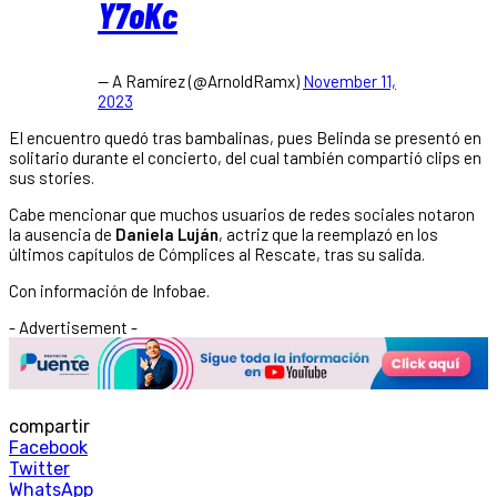
Y7oKc
— A Ramírez (@ArnoldRamx)
November 11,
2023
El encuentro quedó tras bambalinas, pues Belinda se presentó en
solitario durante el concierto, del cual también compartió clips en
sus stories.
Cabe mencionar que muchos usuarios de redes sociales notaron
la ausencia de
Daniela Luján
, actriz que la reemplazó en los
últimos capítulos de Cómplices al Rescate, tras su salida.
Con información de Infobae.
- Advertisement -
compartir
Facebook
Twitter
WhatsApp