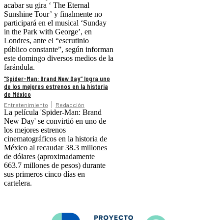
acabar su gira ‘ The Eternal
Sunshine Tour’ y finalmente no
participará en el musical ‘Sunday
in the Park with George’, en
Londres, ante el “escrutinio
público constante”, según informan
este domingo diversos medios de la
farándula.
“Spider-Man: Brand New Day” logra uno
de los mejores estrenos en la historia
de México
Entretenimiento
Redacción
La película 'Spider-Man: Brand
New Day' se convirtió en uno de
los mejores estrenos
cinematográficos en la historia de
México al recaudar 38.3 millones
de dólares (aproximadamente
663.7 millones de pesos) durante
sus primeros cinco días en
cartelera.