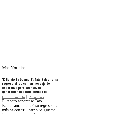
Más Noticias
“El Barrio Se Quema II”: Tato Balderrama
regresa al rap con un mensaje de
esperanza para las nuevas
generaciones desde Hermosillo
Entretenimiento
Redacción
El rapero sonorense Tato
Balderrama anunció su regreso a la
música con "El Barrio Se Quema