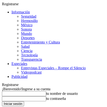
Registrarse
Información
Seguridad
Hermosillo
México
Sonora
Mundo
Deportes
Entretenimiento y Cultura
Salud
Ciencia
Tecnología
Transparencia
Especiales
Entrevistas Especiales – Rompe el Silencio
Videopodcast
Publicidad
Registrarse
¡Bienvenido!
Ingrese a su cuenta
tu nombre de usuario
tu contraseña