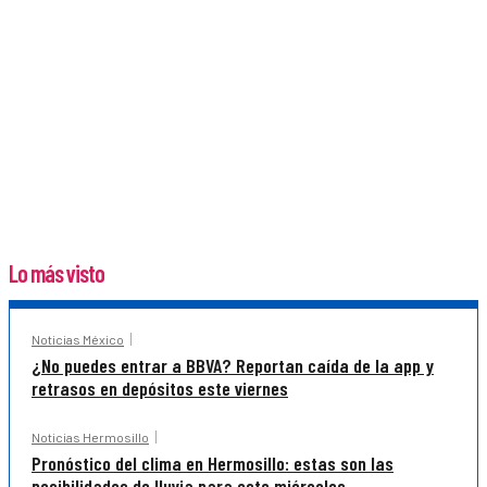
Lo más visto
Noticias México
¿No puedes entrar a BBVA? Reportan caída de la app y
retrasos en depósitos este viernes
Noticias Hermosillo
Pronóstico del clima en Hermosillo: estas son las
posibilidades de lluvia para este miércoles