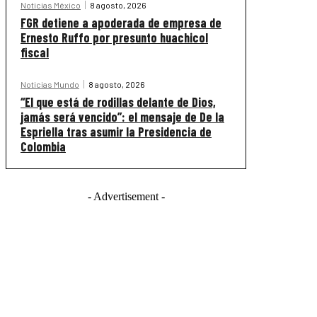
Noticias México
8 agosto, 2026
FGR detiene a apoderada de empresa de
Ernesto Ruffo por presunto huachicol
fiscal
Noticias Mundo
8 agosto, 2026
“El que está de rodillas delante de Dios,
jamás será vencido”: el mensaje de De la
Espriella tras asumir la Presidencia de
Colombia
- Advertisement -