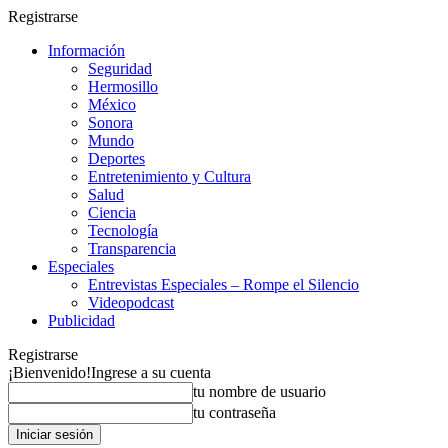
Registrarse
Información
Seguridad
Hermosillo
México
Sonora
Mundo
Deportes
Entretenimiento y Cultura
Salud
Ciencia
Tecnología
Transparencia
Especiales
Entrevistas Especiales – Rompe el Silencio
Videopodcast
Publicidad
Registrarse
¡Bienvenido!
Ingrese a su cuenta
tu nombre de usuario
tu contraseña