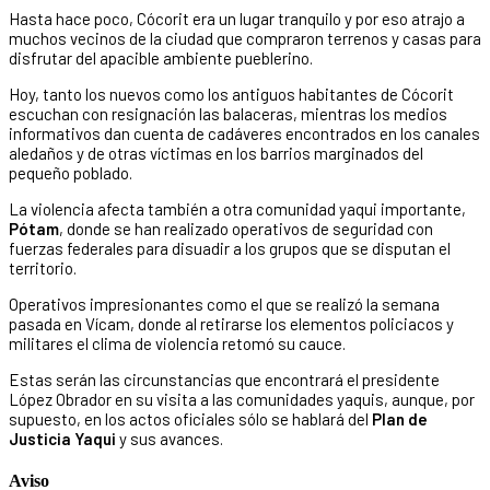
Hasta hace poco, Cócorit era un lugar tranquilo y por eso atrajo a
muchos vecinos de la ciudad que compraron terrenos y casas para
disfrutar del apacible ambiente pueblerino.
Hoy, tanto los nuevos como los antiguos habitantes de Cócorit
escuchan con resignación las balaceras, mientras los medios
informativos dan cuenta de cadáveres encontrados en los canales
aledaños y de otras víctimas en los barrios marginados del
pequeño poblado.
La violencia afecta también a otra comunidad yaqui importante,
Pótam
, donde se han realizado operativos de seguridad con
fuerzas federales para disuadir a los grupos que se disputan el
territorio.
Operativos impresionantes como el que se realizó la semana
pasada en Vícam, donde al retirarse los elementos policiacos y
militares el clima de violencia retomó su cauce.
Estas serán las circunstancias que encontrará el presidente
López Obrador en su visita a las comunidades yaquis, aunque, por
supuesto, en los actos oficiales sólo se hablará del
Plan de
Justicia Yaqui
y sus avances.
Aviso