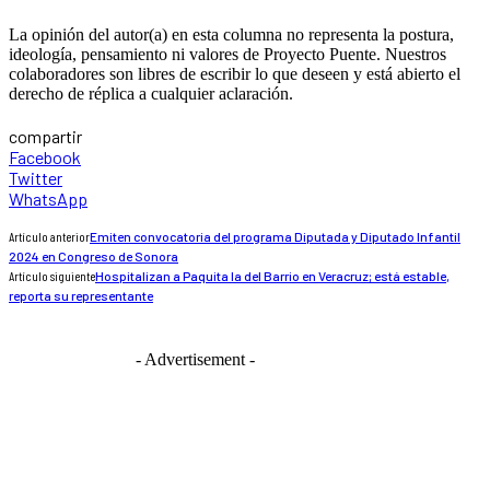
La opinión del autor(a) en esta columna no representa la postura,
ideología, pensamiento ni valores de Proyecto Puente. Nuestros
colaboradores son libres de escribir lo que deseen y está abierto el
derecho de réplica a cualquier aclaración.
compartir
Facebook
Twitter
WhatsApp
Artículo anterior
Emiten convocatoria del programa Diputada y Diputado Infantil
2024 en Congreso de Sonora
Artículo siguiente
Hospitalizan a Paquita la del Barrio en Veracruz; está estable,
reporta su representante
- Advertisement -