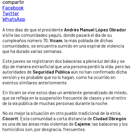
compartir
Facebook
Twitter
WhatsApp
A tres días de que el presidente
Andrés Manuel López Obrador
visite las comunidades yaquis, donde pasará el día de su
cumpleaños número 70,
Vícam
, la más poblada de dichas
comunidades, se encuentra sumido en una espiral de violencia
que ha durado varias semanas.
Este jueves se registraron dos balaceras a plena luz del día y se
dijo de manera extraoficial que una persona perdió la vida, pero las
autoridades de
Seguridad Pública
aún no han confirmado dicha
versión y es probable que no lo hagan, como ha ocurrido en
eventos similares anteriormente.
En Vícam se vive estos días un ambiente generalizado de miedo,
que se refleja en la suspensión frecuente de clases y en el retiro
de la vía pública de muchas personas durante la noche.
No es mejor la situación en otro pueblo tradicional de la etnia,
Cócorit
. Esta comunidad a corta distancia de
Ciudad Obregón
es una de las áreas más violentas de
Cajeme
; las balaceras y los
homicidios son, por desgracia, frecuentes.