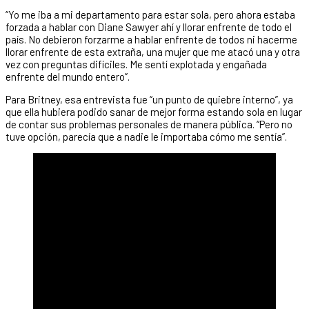
“Yo me iba a mi departamento para estar sola, pero ahora estaba
forzada a hablar con Diane Sawyer ahí y llorar enfrente de todo el
país. No debieron forzarme a hablar enfrente de todos ni hacerme
llorar enfrente de esta extraña, una mujer que me atacó una y otra
vez con preguntas difíciles. Me sentí explotada y engañada
enfrente del mundo entero”.
Para Britney, esa entrevista fue “un punto de quiebre interno”, ya
que ella hubiera podido sanar de mejor forma estando sola en lugar
de contar sus problemas personales de manera pública. “Pero no
tuve opción, parecía que a nadie le importaba cómo me sentía”.