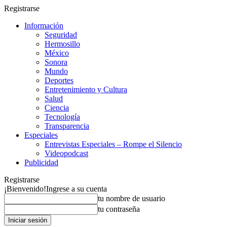
Registrarse
Información
Seguridad
Hermosillo
México
Sonora
Mundo
Deportes
Entretenimiento y Cultura
Salud
Ciencia
Tecnología
Transparencia
Especiales
Entrevistas Especiales – Rompe el Silencio
Videopodcast
Publicidad
Registrarse
¡Bienvenido!
Ingrese a su cuenta
tu nombre de usuario
tu contraseña