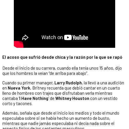
El acoso que sufrió desde chica y la razón por la que se rapó
Desde el inicio de su carrera, cuando ella tenía unos 15 años, dijo
que los hombres la veían “de arriba para abajo”.
Cuando su primer manager,
Larry Rudolph
, la llevó a una audición
en
Nueva York
, Britney recuerda que debió cantar en un cuarto
lleno de hombres con trajes que disfrutaban verla mientras
cantaba ‘
I Have Nothing
‘ de
Whitney Houston
con un vestido
corto y tacones.
Además, señala que desde el inicio los medios y todo el mundo
especulaba sobre si se había hecho un aumento de busto,
mientras que nadie jamás especulaba ni decía nada sobre el
aspecto físico de los cantantes masculinos.