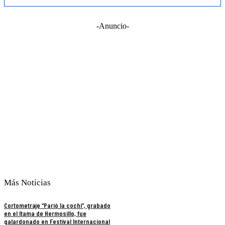
-Anuncio-
Más Noticias
Cortometraje “Parió la cochi”, grabado
en el Itama de Hermosillo, fue
galardonado en Festival Internacional