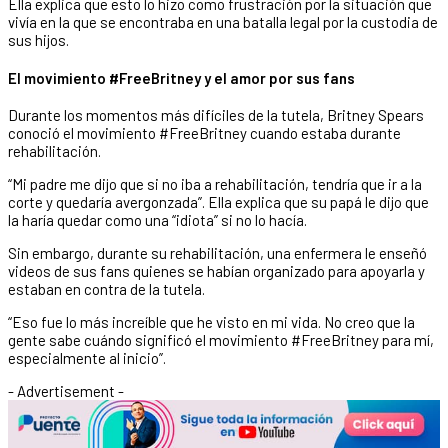
Ella explica que esto lo hizo como frustración por la situación que
vivía en la que se encontraba en una batalla legal por la custodia de
sus hijos.
El movimiento #FreeBritney y el amor por sus fans
Durante los momentos más difíciles de la tutela, Britney Spears
conoció el movimiento #FreeBritney cuando estaba durante
rehabilitación.
“Mi padre me dijo que si no iba a rehabilitación, tendría que ir a la
corte y quedaría avergonzada”. Ella explica que su papá le dijo que
la haría quedar como una “idiota” si no lo hacía.
Sin embargo, durante su rehabilitación, una enfermera le enseñó
videos de sus fans quienes se habían organizado para apoyarla y
estaban en contra de la tutela.
“Eso fue lo más increíble que he visto en mi vida. No creo que la
gente sabe cuándo significó el movimiento #FreeBritney para mí,
especialmente al inicio”.
- Advertisement -