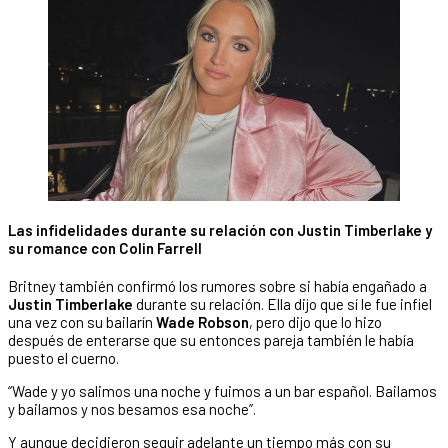
Las infidelidades durante su relación con Justin Timberlake y
su romance con Colin Farrell
Britney también confirmó los rumores sobre si había engañado a
Justin Timberlake
durante su relación. Ella dijo que sí le fue infiel
una vez con su bailarín
Wade Robson
, pero dijo que lo hizo
después de enterarse que su entonces pareja también le había
puesto el cuerno.
“Wade y yo salimos una noche y fuimos a un bar español. Bailamos
y bailamos y nos besamos esa noche”.
Y aunque decidieron seguir adelante un tiempo más con su