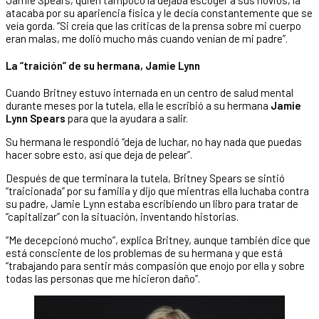
atacaba por su apariencia física y le decía constantemente que se
veía gorda. “Si creía que las críticas de la prensa sobre mi cuerpo
eran malas, me dolió mucho más cuando venían de mi padre”.
La “traición” de su hermana, Jamie Lynn
Cuando Britney estuvo internada en un centro de salud mental
durante meses por la tutela, ella le escribió a su hermana
Jamie
Lynn Spears
para que la ayudara a salir.
Su hermana le respondió “deja de luchar, no hay nada que puedas
hacer sobre esto, así que deja de pelear”.
Después de que terminara la tutela, Britney Spears se sintió
“traicionada” por su familia y dijo que mientras ella luchaba contra
su padre, Jamie Lynn estaba escribiendo un libro para tratar de
“capitalizar” con la situación, inventando historias.
“Me decepcionó mucho”, explica Britney, aunque también dice que
está consciente de los problemas de su hermana y que está
“trabajando para sentir más compasión que enojo por ella y sobre
todas las personas que me hicieron daño”.