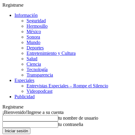
Registrarse
Información
Seguridad
Hermosillo
México
Sonora
Mundo
Deportes
Entretenimiento y Cultura
Salud
Ciencia
Tecnología
Transparencia
Especiales
Entrevistas Especiales – Rompe el Silencio
Videopodcast
Publicidad
Registrarse
¡Bienvenido!
Ingrese a su cuenta
tu nombre de usuario
tu contraseña