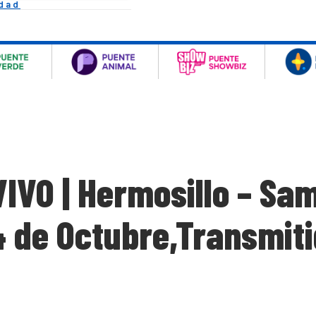
idad
IVO | Hermosillo – Sam
 de Octubre,Transmiti