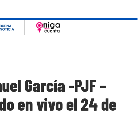
uel García -PJF –
do en vivo el 24 de