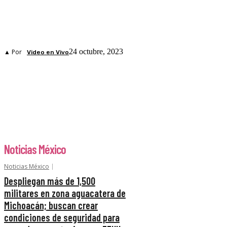
24 octubre, 2023
▲ Por
Video en Vivo
Noticias México
Noticias México
Despliegan más de 1,500
militares en zona aguacatera de
Michoacán; buscan crear
condiciones de seguridad para