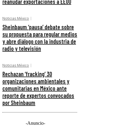
reanudar exportaciones a EEUU
Noticias México
Sheinbaum ‘pausa’ debate sobre
su propuesta para regular medios
y abre diálogo con la industria de
radio y televisión
Noticias México
Rechazan ‘fracking’ 30
organizaciones ambientales y
comunitarias en México ante
reporte de expertos convocados
por Sheinbaum
-Anuncio-