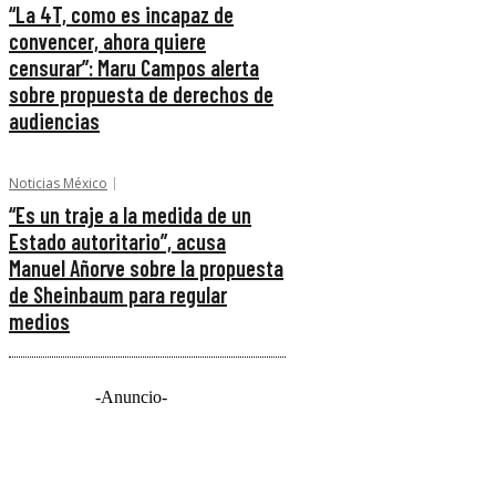
“La 4T, como es incapaz de
convencer, ahora quiere
censurar”: Maru Campos alerta
sobre propuesta de derechos de
audiencias
Noticias México
“Es un traje a la medida de un
Estado autoritario”, acusa
Manuel Añorve sobre la propuesta
de Sheinbaum para regular
medios
-Anuncio-