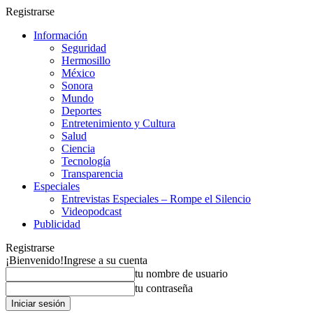
Registrarse
Información
Seguridad
Hermosillo
México
Sonora
Mundo
Deportes
Entretenimiento y Cultura
Salud
Ciencia
Tecnología
Transparencia
Especiales
Entrevistas Especiales – Rompe el Silencio
Videopodcast
Publicidad
Registrarse
¡Bienvenido!
Ingrese a su cuenta
tu nombre de usuario
tu contraseña