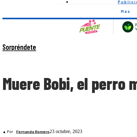
Public
Mas
Sorpréndete
Muere Bobi, el perro 
23 octubre, 2023
▲ Por
Fernanda Romero