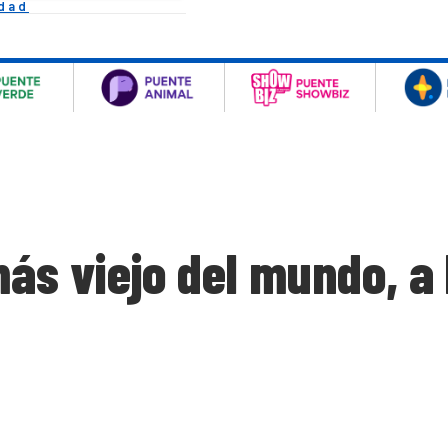
idad
más viejo del mundo, a 