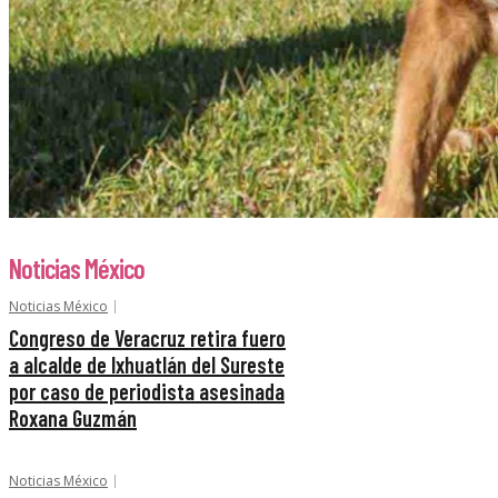
Noticias México
Noticias México
Congreso de Veracruz retira fuero
a alcalde de Ixhuatlán del Sureste
por caso de periodista asesinada
Roxana Guzmán
Noticias México