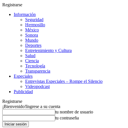
Registrarse
Información
Seguridad
Hermosillo
México
Sonora
Mundo
Deportes
Entretenimiento y Cultura
Salud
Ciencia
Tecnología
Transparencia
Especiales
Entrevistas Especiales – Rompe el Silencio
Videopodcast
Publicidad
Registrarse
¡Bienvenido!
Ingrese a su cuenta
tu nombre de usuario
tu contraseña