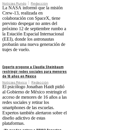
Noticias Mundo
Redacción
La NASA informó que la misión
Crew-13, realizada en
colaboración con SpaceX, tiene
previsto despegar no antes del
próximo 12 de septiembre rumbo a
la Estación Espacial Internacional
(EEI), donde los astronautas
probarán una nueva generación de
trajes de vuelo.
Experto propone a Claudia Sheinbaum
restringir redes sociales para menores
de 16 años en México
Noticias México
Redacción
El psicólogo Jonathan Haidt pidió
al Gobierno de México restringir el
acceso de menores de 16 años a las
redes sociales y retirar los
smartphones de las escuelas.
Expertos también alertaron sobre el
diseño adictivo de estas
plataformas.
¿No puedes entrar a BBVA? Reportan