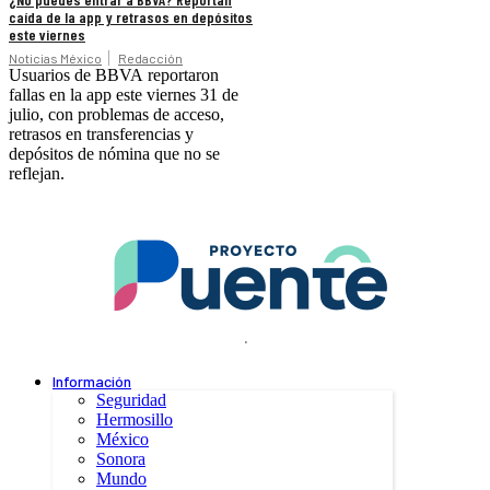
caída de la app y retrasos en depósitos
este viernes
Noticias México
Redacción
Usuarios de BBVA reportaron
fallas en la app este viernes 31 de
julio, con problemas de acceso,
retrasos en transferencias y
depósitos de nómina que no se
reflejan.
.
Información
Seguridad
Hermosillo
México
Sonora
Mundo