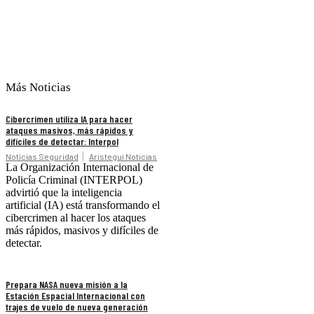
Más Noticias
Cibercrimen utiliza IA para hacer
ataques masivos, más rápidos y
difíciles de detectar: Interpol
Noticias Seguridad
Aristegui Noticias
La Organización Internacional de
Policía Criminal (INTERPOL)
advirtió que la inteligencia
artificial (IA) está transformando el
cibercrimen al hacer los ataques
más rápidos, masivos y difíciles de
detectar.
Prepara NASA nueva misión a la
Estación Espacial Internacional con
trajes de vuelo de nueva generación