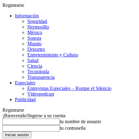
Registrarse
Información
Seguridad
Hermosillo
México
Sonora
Mundo
Deportes
Entretenimiento y Cultura
Salud
Ciencia
Tecnología
Transparencia
Especiales
Entrevistas Especiales – Rompe el Silencio
Videopodcast
Publicidad
Registrarse
¡Bienvenido!
Ingrese a su cuenta
tu nombre de usuario
tu contraseña