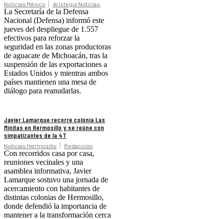
Noticias México
Aristegui Noticias
La Secretaría de la Defensa
Nacional (Defensa) informó este
jueves del despliegue de 1.557
efectivos para reforzar la
seguridad en las zonas productoras
de aguacate de Michoacán, tras la
suspensión de las exportaciones a
Estados Unidos y mientras ambos
países mantienen una mesa de
diálogo para reanudarlas.
Javier Lamarque recorre colonia Las
Minitas en Hermosillo y se reúne con
simpatizantes de la 4T
Noticias Hermosillo
Redacción
Con recorridos casa por casa,
reuniones vecinales y una
asamblea informativa, Javier
Lamarque sostuvo una jornada de
acercamiento con habitantes de
distintas colonias de Hermosillo,
donde defendió la importancia de
mantener a la transformación cerca