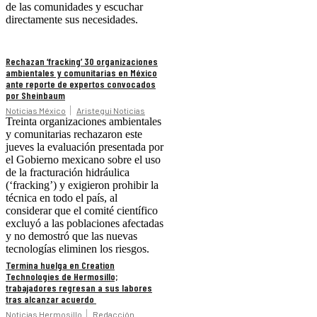
de las comunidades y escuchar
directamente sus necesidades.
Rechazan ‘fracking’ 30 organizaciones
ambientales y comunitarias en México
ante reporte de expertos convocados
por Sheinbaum
Noticias México
Aristegui Noticias
Treinta organizaciones ambientales
y comunitarias rechazaron este
jueves la evaluación presentada por
el Gobierno mexicano sobre el uso
de la fracturación hidráulica
(‘fracking’) y exigieron prohibir la
técnica en todo el país, al
considerar que el comité científico
excluyó a las poblaciones afectadas
y no demostró que las nuevas
tecnologías eliminen los riesgos.
Termina huelga en Creation
Technologies de Hermosillo;
trabajadores regresan a sus labores
tras alcanzar acuerdo
Noticias Hermosillo
Redacción