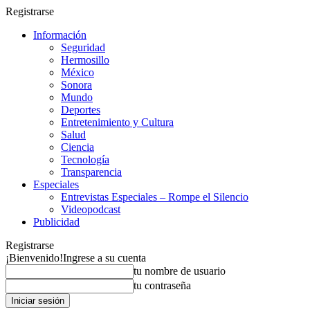
Registrarse
Información
Seguridad
Hermosillo
México
Sonora
Mundo
Deportes
Entretenimiento y Cultura
Salud
Ciencia
Tecnología
Transparencia
Especiales
Entrevistas Especiales – Rompe el Silencio
Videopodcast
Publicidad
Registrarse
¡Bienvenido!
Ingrese a su cuenta
tu nombre de usuario
tu contraseña