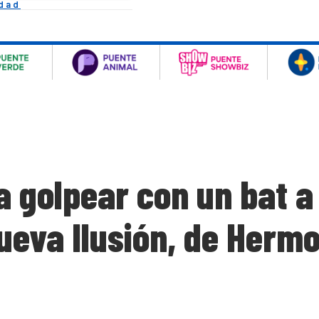
idad
a golpear con un bat 
ueva Ilusión, de Hermo