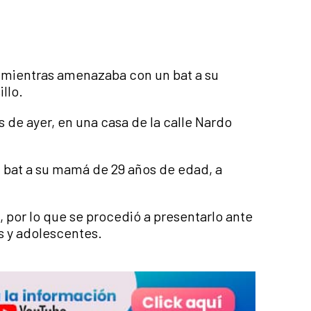
 mientras amenazaba con un bat a su
llo.
 de ayer, en una casa de la calle Nardo
bat a su mamá de 29 años de edad, a
ó, por lo que se procedió a presentarlo ante
s y adolescentes.