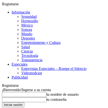
Registrarse
Información
Seguridad
Hermosillo
México
Sonora
Mundo
Deportes
Entretenimiento y Cultura
Salud
Ciencia
Tecnología
Transparencia
Especiales
Entrevistas Especiales – Rompe el Silencio
Videopodcast
Publicidad
Registrarse
¡Bienvenido!
Ingrese a su cuenta
tu nombre de usuario
tu contraseña