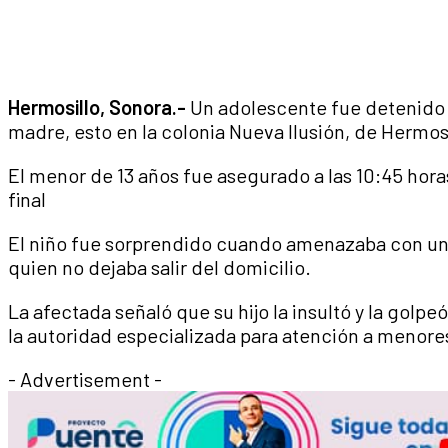
Hermosillo, Sonora.-
Un adolescente fue detenido
madre, esto en la colonia Nueva Ilusión, de Hermosi
El menor de 13 años fue asegurado a las 10:45 horas
final
El niño fue sorprendido cuando amenazaba con un 
quien no dejaba salir del domicilio.
La afectada señaló que su hijo la insultó y la golpe
la autoridad especializada para atención a menore
- Advertisement -