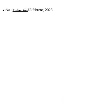
18 febrero, 2023
▲ Por
Redacción