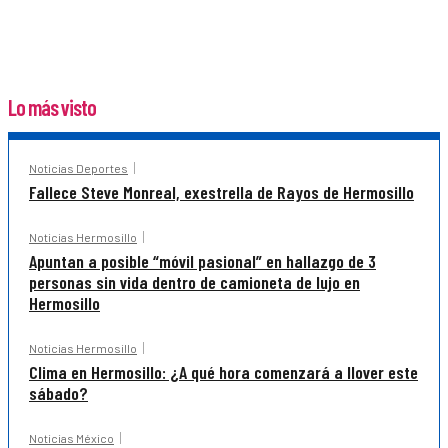
Lo más visto
Noticias Deportes
Fallece Steve Monreal, exestrella de Rayos de Hermosillo
Noticias Hermosillo
Apuntan a posible “móvil pasional” en hallazgo de 3
personas sin vida dentro de camioneta de lujo en
Hermosillo
Noticias Hermosillo
Clima en Hermosillo: ¿A qué hora comenzará a llover este
sábado?
Noticias México