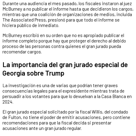
Durante una audiencia el mes pasado, los fiscales instaron al juez
McBurney a no publicar el informe hasta que decidieron los cargos,
mientras que una coalición de organizaciones de medios, incluida
The Associated Press, presionó para que todo el informe se
hiciera público de inmediato.
McBurney escribió en su orden que no es apropiado publicar el
informe completo porque hay que proteger el derecho al debido
proceso de las personas contra quienes el gran jurado pueda
recomendar cargos.
La importancia del gran jurado especial de
Georgia sobre Trump
La investigación es una de varias que podrían tener graves
consecuencias legales para el expresidente mientras trata de
persuadir a los votantes para que lo devuelvan a la Casa Blanca en
2024.
El gran jurado especial solicitado por la fiscal Willis, del condado
de Fulton, no tiene el poder de emitir acusaciones, pero contiene
recomendaciones para que la fiscal decida si presentar
acusaciones ante un gran jurado regular.