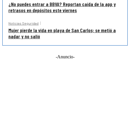
¿No puedes entrar a BBVA? Reportan caída de la app y
retrasos en depósitos este viernes
Noticias Seguridad
Mujer pierde la vida en playa de San Carlos; se metió a
nadar y no salió
-Anuncio-