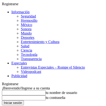
Registrarse
Información
Seguridad
Hermosillo
México
Sonora
Mundo
Deportes
Entretenimiento y Cultura
Salud
Ciencia
Tecnología
Transparencia
Especiales
Entrevistas Especiales – Rompe el Silencio
Videopodcast
Publicidad
Registrarse
¡Bienvenido!
Ingrese a su cuenta
tu nombre de usuario
tu contraseña