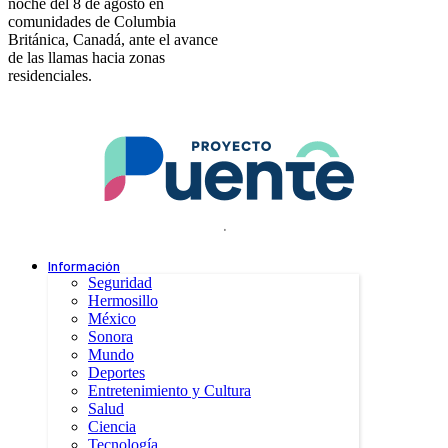
noche del 8 de agosto en
comunidades de Columbia
Británica, Canadá, ante el avance
de las llamas hacia zonas
residenciales.
.
Información
Seguridad
Hermosillo
México
Sonora
Mundo
Deportes
Entretenimiento y Cultura
Salud
Ciencia
Tecnología