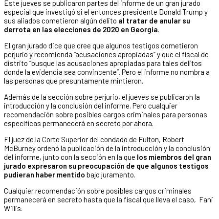
Este jueves se publicaron partes del informe de un gran jurado
especial que investigó si el entonces presidente Donald Trump y
sus aliados cometieron algún delito
al tratar de anular su
derrota en las elecciones de 2020 en Georgia
.
El gran jurado dice que cree que algunos testigos cometieron
perjurio y recomienda “acusaciones apropiadas” y que el fiscal de
distrito “busque las acusaciones apropiadas para tales delitos
donde la evidencia sea convincente”. Pero el informe no nombra a
las personas que presuntamente mintieron.
Además de la sección sobre perjurio, el jueves se publicaron la
introducción y la conclusión del informe. Pero cualquier
recomendación sobre posibles cargos criminales para personas
específicas permanecerá en secreto por ahora.
El juez de la Corte Superior del condado de Fulton, Robert
McBurney ordenó la publicación de la introducción y la conclusión
del informe, junto con la sección en la que
los miembros del gran
jurado expresaron su preocupación de que algunos testigos
pudieran haber mentido
bajo juramento.
Cualquier recomendación sobre posibles cargos criminales
permanecerá en secreto hasta que la fiscal que lleva el caso, Fani
Willis.