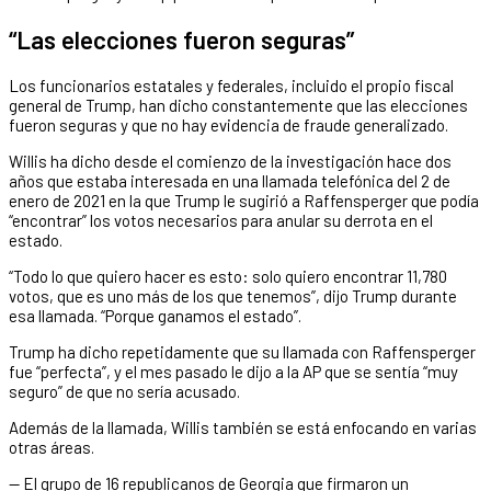
“Las elecciones fueron seguras”
Los funcionarios estatales y federales, incluido el propio fiscal
general de Trump, han dicho constantemente que las elecciones
fueron seguras y que no hay evidencia de fraude generalizado.
Willis ha dicho desde el comienzo de la investigación hace dos
años que estaba interesada en una llamada telefónica del 2 de
enero de 2021 en la que Trump le sugirió a Raffensperger que podía
“encontrar” los votos necesarios para anular su derrota en el
estado.
“Todo lo que quiero hacer es esto: solo quiero encontrar 11,780
votos, que es uno más de los que tenemos”, dijo Trump durante
esa llamada. “Porque ganamos el estado”.
Trump ha dicho repetidamente que su llamada con Raffensperger
fue “perfecta”, y el mes pasado le dijo a la AP que se sentía “muy
seguro” de que no sería acusado.
Además de la llamada, Willis también se está enfocando en varias
otras áreas.
— El grupo de 16 republicanos de Georgia que firmaron un