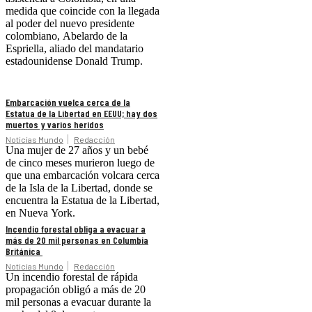
medida que coincide con la llegada
al poder del nuevo presidente
colombiano, Abelardo de la
Espriella, aliado del mandatario
estadounidense Donald Trump.
Embarcación vuelca cerca de la
Estatua de la Libertad en EEUU; hay dos
muertos y varios heridos
Noticias Mundo
Redacción
Una mujer de 27 años y un bebé
de cinco meses murieron luego de
que una embarcación volcara cerca
de la Isla de la Libertad, donde se
encuentra la Estatua de la Libertad,
en Nueva York.
Incendio forestal obliga a evacuar a
más de 20 mil personas en Columbia
Británica
Noticias Mundo
Redacción
Un incendio forestal de rápida
propagación obligó a más de 20
mil personas a evacuar durante la