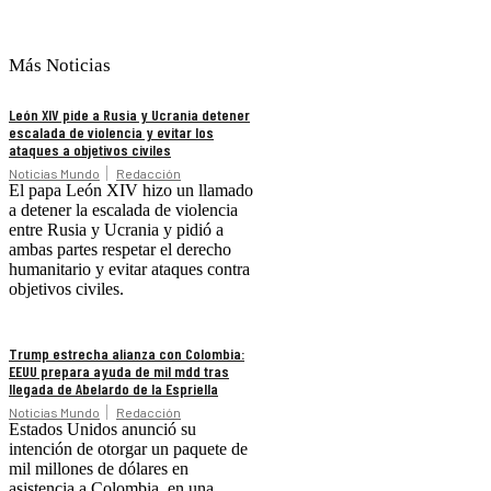
Más Noticias
León XIV pide a Rusia y Ucrania detener
escalada de violencia y evitar los
ataques a objetivos civiles
Noticias Mundo
Redacción
El papa León XIV hizo un llamado
a detener la escalada de violencia
entre Rusia y Ucrania y pidió a
ambas partes respetar el derecho
humanitario y evitar ataques contra
objetivos civiles.
Trump estrecha alianza con Colombia:
EEUU prepara ayuda de mil mdd tras
llegada de Abelardo de la Espriella
Noticias Mundo
Redacción
Estados Unidos anunció su
intención de otorgar un paquete de
mil millones de dólares en
asistencia a Colombia, en una