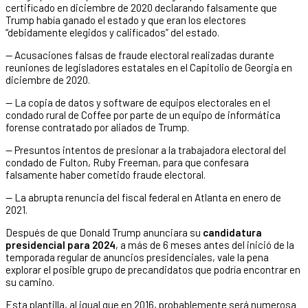
certificado en diciembre de 2020 declarando falsamente que
Trump había ganado el estado y que eran los electores
“debidamente elegidos y calificados” del estado.
— Acusaciones falsas de fraude electoral realizadas durante
reuniones de legisladores estatales en el Capitolio de Georgia en
diciembre de 2020.
— La copia de datos y software de equipos electorales en el
condado rural de Coffee por parte de un equipo de informática
forense contratado por aliados de Trump.
— Presuntos intentos de presionar a la trabajadora electoral del
condado de Fulton, Ruby Freeman, para que confesara
falsamente haber cometido fraude electoral.
— La abrupta renuncia del fiscal federal en Atlanta en enero de
2021.
Después de que Donald Trump anunciara su
candidatura
presidencial para 2024
, a más de 6 meses antes del inició de la
temporada regular de anuncios presidenciales, vale la pena
explorar el posible grupo de precandidatos que podría encontrar en
su camino.
Esta plantilla, al igual que en 2016, probablemente será numerosa