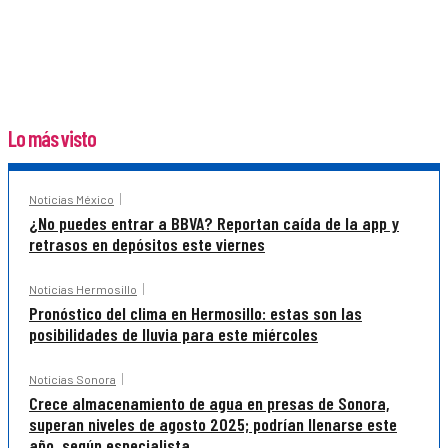
Lo más visto
Noticias México
¿No puedes entrar a BBVA? Reportan caída de la app y
retrasos en depósitos este viernes
Noticias Hermosillo
Pronóstico del clima en Hermosillo: estas son las
posibilidades de lluvia para este miércoles
Noticias Sonora
Crece almacenamiento de agua en presas de Sonora,
superan niveles de agosto 2025; podrían llenarse este
año, según especialista