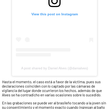
View this post on Instagram
A post shared by Daniel Alves (@danialves)
Hasta el momento, el caso está a favor de la víctima, pues sus
declaraciones coinciden con lo captado por las cámaras de
vigilancia del lugar donde ocurrieron los hechos, además de que
Alves se ha contradicho en varias ocasiones sobre lo sucedido.
En las grabaciones se puede ver al brasileño tocando a la joven sin
su consentimiento y el momento exacto cuando ingresan al baño