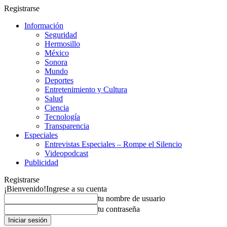
Registrarse
Información
Seguridad
Hermosillo
México
Sonora
Mundo
Deportes
Entretenimiento y Cultura
Salud
Ciencia
Tecnología
Transparencia
Especiales
Entrevistas Especiales – Rompe el Silencio
Videopodcast
Publicidad
Registrarse
¡Bienvenido!
Ingrese a su cuenta
tu nombre de usuario
tu contraseña