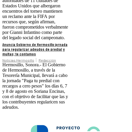
autoridades de 11 ciudades de
Estados Unidos que albergaron
encuentros del torneo mantienen
un reclamo ante la FIFA por
recursos que, según afirman,
fueron comprometidos verbalmente
por Gianni Infantino como parte
del legado social del campeonato.
Anuncia Gobierno de Hermosillo jornada
para regularizar adeudos de predial y
multas; te contamos
Noticias Hermosillo
Redacción
Hermosillo, Sonora.- El Gobierno
de Hermosillo, a través de la
Tesorería Municipal, llevará a cabo
la jornada "Paga tu predial con
recargos a cero pesos" los días 6, 7
y 8 de agosto en Soriana Encinas,
con el objetivo de facilitar que las y
los contribuyentes regularicen sus
adeudos.