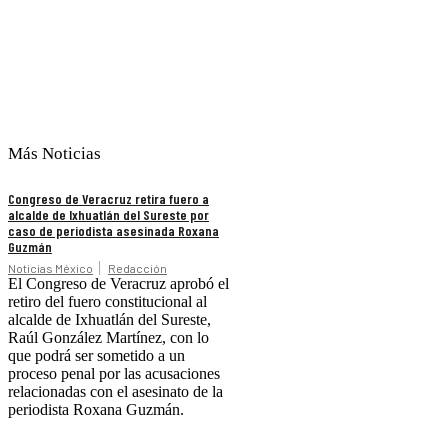
Más Noticias
Congreso de Veracruz retira fuero a
alcalde de Ixhuatlán del Sureste por
caso de periodista asesinada Roxana
Guzmán
Noticias México
Redacción
El Congreso de Veracruz aprobó el
retiro del fuero constitucional al
alcalde de Ixhuatlán del Sureste,
Raúl González Martínez, con lo
que podrá ser sometido a un
proceso penal por las acusaciones
relacionadas con el asesinato de la
periodista Roxana Guzmán.