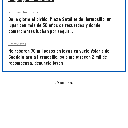
Noticias Hermosillo
De la gloria al olvido: Plaza Satélite de Hermosillo, un
lugar con más de 30 años de recuerdos y donde
comerciantes luchan por seguir...
Entrevistas
Me robaron 70 mil pesos en joyas en vuelo Volaris de
Guadalajara a Hermosillo, solo me ofrecen 2 mil de
recompensa, denuncia joven
-Anuncio-