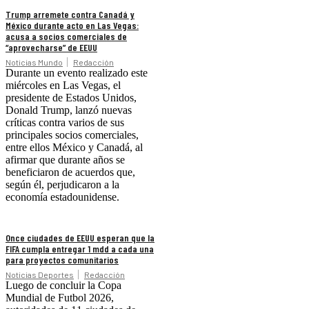
Trump arremete contra Canadá y
México durante acto en Las Vegas:
acusa a socios comerciales de
“aprovecharse” de EEUU
Noticias Mundo
Redacción
Durante un evento realizado este
miércoles en Las Vegas, el
presidente de Estados Unidos,
Donald Trump, lanzó nuevas
críticas contra varios de sus
principales socios comerciales,
entre ellos México y Canadá, al
afirmar que durante años se
beneficiaron de acuerdos que,
según él, perjudicaron a la
economía estadounidense.
Once ciudades de EEUU esperan que la
FIFA cumpla entregar 1 mdd a cada una
para proyectos comunitarios
Noticias Deportes
Redacción
Luego de concluir la Copa
Mundial de Futbol 2026,