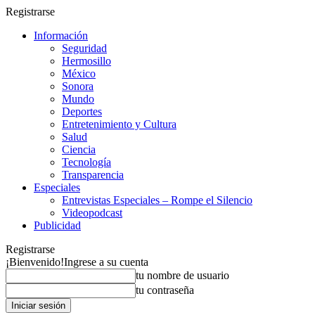
Registrarse
Información
Seguridad
Hermosillo
México
Sonora
Mundo
Deportes
Entretenimiento y Cultura
Salud
Ciencia
Tecnología
Transparencia
Especiales
Entrevistas Especiales – Rompe el Silencio
Videopodcast
Publicidad
Registrarse
¡Bienvenido!
Ingrese a su cuenta
tu nombre de usuario
tu contraseña