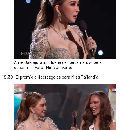
Anne Jakrajutatip, dueña del certamen, sube al
escenario. Foto: Miss Universe.
19:30:
El premio al liderazgo es para Miss Tailandia.