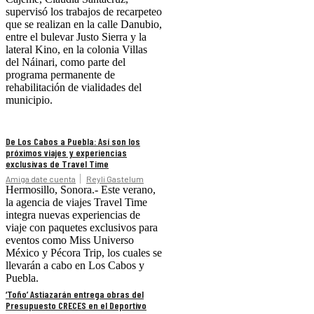
supervisó los trabajos de recarpeteo
que se realizan en la calle Danubio,
entre el bulevar Justo Sierra y la
lateral Kino, en la colonia Villas
del Náinari, como parte del
programa permanente de
rehabilitación de vialidades del
municipio.
De Los Cabos a Puebla: Así son los
próximos viajes y experiencias
exclusivas de Travel Time
Amiga date cuenta
Reyli Gastelum
Hermosillo, Sonora.- Este verano,
la agencia de viajes Travel Time
integra nuevas experiencias de
viaje con paquetes exclusivos para
eventos como Miss Universo
México y Pécora Trip, los cuales se
llevarán a cabo en Los Cabos y
Puebla.
‘Toño’ Astiazarán entrega obras del
Presupuesto CRECES en el Deportivo