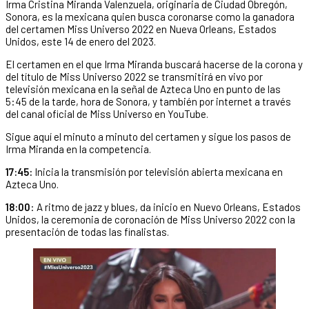
Irma Cristina Miranda Valenzuela, originaria de Ciudad Obregón,
Sonora, es la mexicana quien busca coronarse como la ganadora
del certamen Miss Universo 2022 en Nueva Orleans, Estados
Unidos, este 14 de enero del 2023.
El certamen en el que Irma Miranda buscará hacerse de la corona y
del título de Miss Universo 2022 se transmitirá en vivo por
televisión mexicana en la señal de Azteca Uno en punto de las
5:45 de la tarde, hora de Sonora, y también por internet a través
del canal oficial de Miss Universo en YouTube.
Sigue aquí el minuto a minuto del certamen y sigue los pasos de
Irma Miranda en la competencia.
17:45:
Inicia la transmisión por televisión abierta mexicana en
Azteca Uno.
18:00
: A ritmo de jazz y blues, da inicio en Nuevo Orleans, Estados
Unidos, la ceremonia de coronación de Miss Universo 2022 con la
presentación de todas las finalistas.