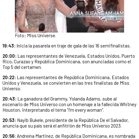
Foto: Miss Universe.
19:43:
Inicia la pasarela en traje de gala de las 16 semifinalistas.
20:00:
Las representantes de Venezuela, Estados Unidos, Puerto
Rico, Curazao y República Dominicana, son anunciadas como el
Top 5 del certamen.
20:22:
Las representantes de República Dominicana, Estados
Unidos y Venezuela, se convierten en las tres finalistas de Miss
Universo.
20:43:
La ganadora del Grammy, Yolanda Adams, sube al
escenario de Miss Universo con un homenaje a la fallecida Whitney
Houston, interpretando el tema “I’m every woman”.
20:53:
Nayib Bukele, presidente de la República De el Salvador,
anuncia que su país será el anfitrión de Miss Universo 2023.
20:56:
Andreína Martinez, de República Dominicana, es nombrada