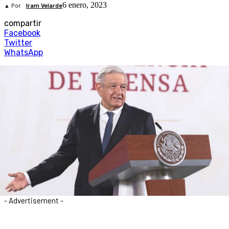
6 enero, 2023
▲ Por
Iram Velarde
compartir
Facebook
Twitter
WhatsApp
- Advertisement -