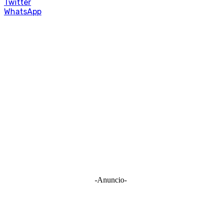
Twitter
WhatsApp
-Anuncio-