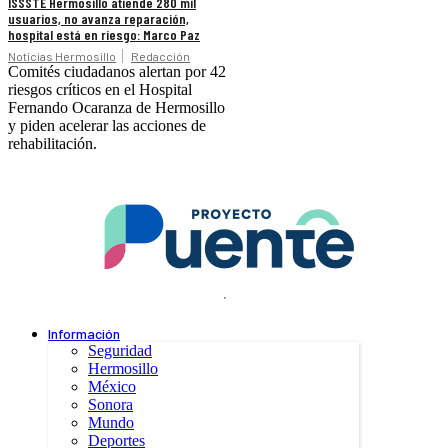
ISSSTE Hermosillo atiende 280 mil
usuarios, no avanza reparación,
hospital está en riesgo: Marco Paz
Noticias Hermosillo
Redacción
Comités ciudadanos alertan por 42
riesgos críticos en el Hospital
Fernando Ocaranza de Hermosillo
y piden acelerar las acciones de
rehabilitación.
.
Información
Seguridad
Hermosillo
México
Sonora
Mundo
Deportes