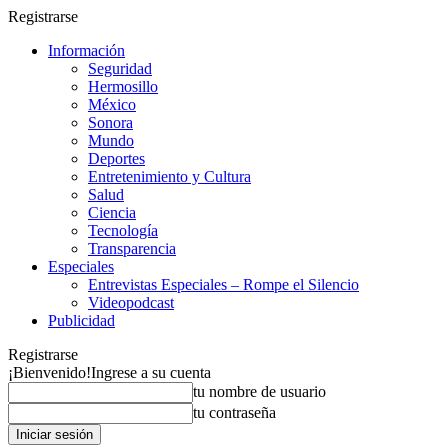
Registrarse
Información
Seguridad
Hermosillo
México
Sonora
Mundo
Deportes
Entretenimiento y Cultura
Salud
Ciencia
Tecnología
Transparencia
Especiales
Entrevistas Especiales – Rompe el Silencio
Videopodcast
Publicidad
Registrarse
¡Bienvenido!
Ingrese a su cuenta
tu nombre de usuario
tu contraseña