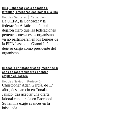
UEFA, Concacaf y Asia desafían a
Infantino; amenazan con boicot a la FIFA
Noticias Deportes
Redacción
La UEFA, la Concacaf y la
federación Asiática de futbol
dejaron claro que las federaciones
pertenecientes a estos organismos
ya no participarán en los torneos de
la FIFA hasta que Gianni Infantino
deje su cargo como presidente del
organismo.
Buscan a Christopher Adán, menor de 17
años desaparecido tras aceptar
empleo en Jalisco
Noticias México
Redacción
Christopher Adán García, de 17
años, desapareció en Tonalá,
Jalisco, tras aceptar una oferta
laboral encontrada en Facebook.
Su familia exige avances en la
búsqueda.