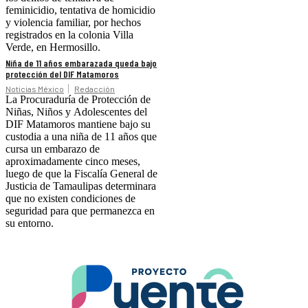
feminicidio, tentativa de homicidio
y violencia familiar, por hechos
registrados en la colonia Villa
Verde, en Hermosillo.
Niña de 11 años embarazada queda bajo
protección del DIF Matamoros
Noticias México
Redacción
La Procuraduría de Protección de
Niñas, Niños y Adolescentes del
DIF Matamoros mantiene bajo su
custodia a una niña de 11 años que
cursa un embarazo de
aproximadamente cinco meses,
luego de que la Fiscalía General de
Justicia de Tamaulipas determinara
que no existen condiciones de
seguridad para que permanezca en
su entorno.