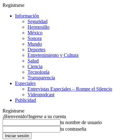
Registrarse
Información
Seguridad
Hermosillo
México
Sonora
Mundo
Deportes
Entretenimiento y Cultura
Salud
Ciencia
Tecnología
Transparencia
Especiales
Entrevistas Especiales – Rompe el Silencio
Videopodcast
Publicidad
Registrarse
¡Bienvenido!
Ingrese a su cuenta
tu nombre de usuario
tu contraseña