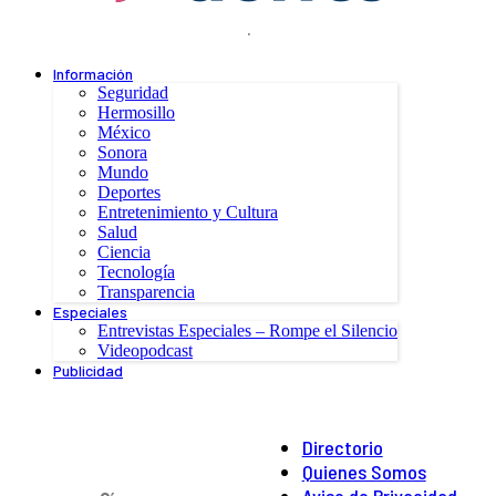
.
Información
Seguridad
Hermosillo
México
Sonora
Mundo
Deportes
Entretenimiento y Cultura
Salud
Ciencia
Tecnología
Transparencia
Especiales
Entrevistas Especiales – Rompe el Silencio
Videopodcast
Publicidad
Directorio
Quienes Somos