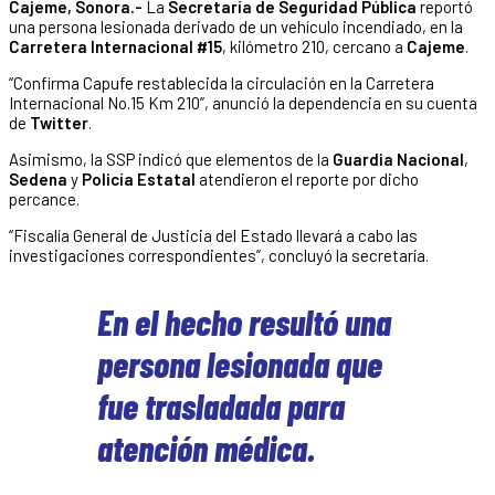
Cajeme, Sonora.-
La
Secretaría de Seguridad Pública
reportó
una persona lesionada derivado de un vehículo incendiado, en la
Carretera Internacional #15
, kilómetro 210, cercano a
Cajeme
.
“Confirma Capufe restablecida la circulación en la Carretera
Internacional No.15 Km 210”, anunció la dependencia en su cuenta
de
Twitter
.
Asimismo, la SSP indicó que elementos de la
Guardia Nacional
,
Sedena
y
Policía Estatal
atendieron el reporte por dicho
percance.
“Fiscalía General de Justicia del Estado llevará a cabo las
investigaciones correspondientes”, concluyó la secretaría.
En el hecho resultó una
persona lesionada que
fue trasladada para
atención médica.