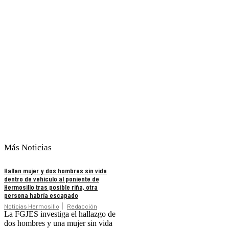
Más Noticias
Hallan mujer y dos hombres sin vida
dentro de vehículo al poniente de
Hermosillo tras posible riña, otra
persona habría escapado
Noticias Hermosillo
Redacción
La FGJES investiga el hallazgo de
dos hombres y una mujer sin vida