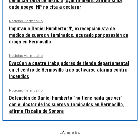
denuncia falta de justicia; Ayuntamiento afirma sí ha
dado apoyo, MP no cita a declarar
Noticias Hermosillo
Imputan a Daniel Humberto ‘N’, exrecepcionista de
médico de sueros vitaminados, acusado por posesión de
droga en Hermosillo
Noticias Hermosillo
Evacúan a cuatro trabajadores de tienda departamental
en el centro de Hermosillo tras activarse alarma contra
incendios
Noticias Hermosillo
Detención de Daniel Humberto “no tiene nada que ver”
con el doctor de los sueros vitaminados en Hermosillo,
afirma Fiscalía de Sonora
-Anuncio-