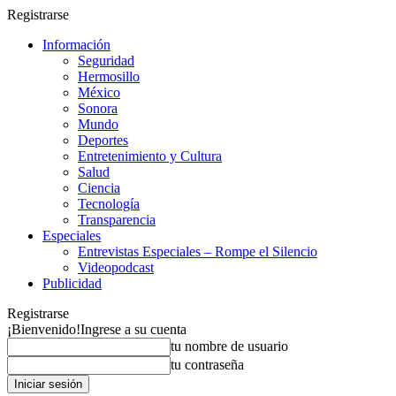
Registrarse
Información
Seguridad
Hermosillo
México
Sonora
Mundo
Deportes
Entretenimiento y Cultura
Salud
Ciencia
Tecnología
Transparencia
Especiales
Entrevistas Especiales – Rompe el Silencio
Videopodcast
Publicidad
Registrarse
¡Bienvenido!
Ingrese a su cuenta
tu nombre de usuario
tu contraseña