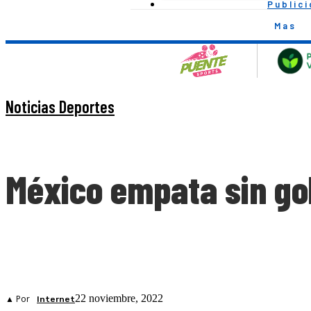
Public
Mas
Noticias Deportes
México empata sin go
22 noviembre, 2022
▲ Por
Internet