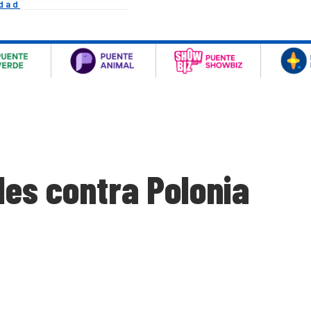
idad
les contra Polonia