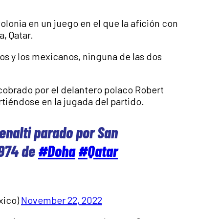
olonia en un juego en el que la afición con
, Qatar.
cos y los mexicanos, ninguna de las dos
cobrado por el delantero polaco Robert
iéndose en la jugada del partido.
enalti parado por San
 974 de
#Doha
#Qatar
xico)
November 22, 2022