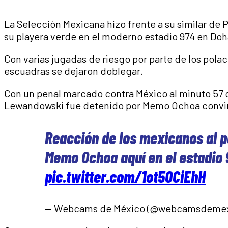
La Selección Mexicana hizo frente a su similar de P
su playera verde en el moderno estadio 974 en Doha
Con varias jugadas de riesgo por parte de los pola
escuadras se dejaron doblegar.
Con un penal marcado contra México al minuto 57 
Lewandowski fue detenido por Memo Ochoa convirt
Reacción de los mexicanos al p
Memo Ochoa aquí en el estadio
pic.twitter.com/1ot5OCiEhH
— Webcams de México (@webcamsdeme