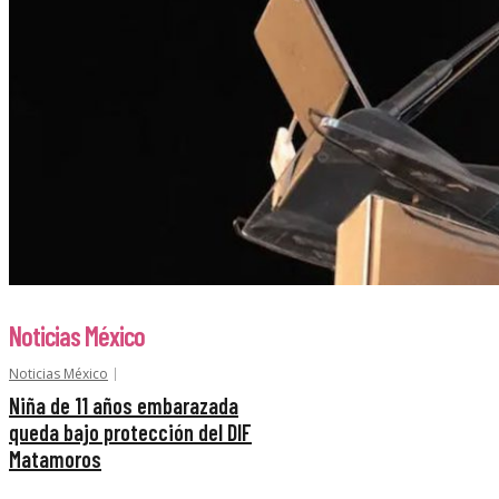
Noticias México
Noticias México
Niña de 11 años embarazada
queda bajo protección del DIF
Matamoros