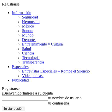
Registrarse
Información
Seguridad
Hermosillo
México
Sonora
Mundo
Deportes
Entretenimiento y Cultura
Salud
Ciencia
Tecnología
Transparencia
Especiales
Entrevistas Especiales – Rompe el Silencio
Videopodcast
Publicidad
Registrarse
¡Bienvenido!
Ingrese a su cuenta
tu nombre de usuario
tu contraseña