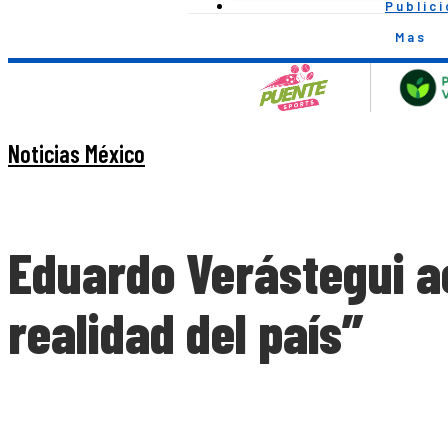
Public
Mas
Noticias México
Eduardo Verástegui a
realidad del país”