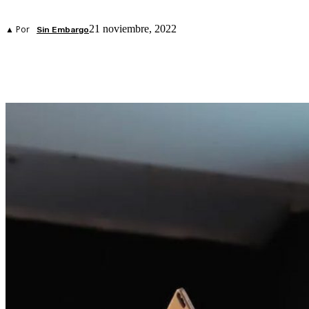
21 noviembre, 2022
▲ Por
Sin Embargo