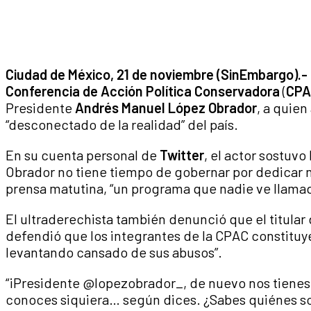
Ciudad de México, 21 de noviembre (SinEmbargo).-
Conferencia de Acción Política Conservadora
(
CPA
Presidente
Andrés Manuel López Obrador
, a quien
“desconectado de la realidad” del país.
En su cuenta personal de
Twitter
, el actor sostuv
Obrador no tiene tiempo de gobernar por dedicar m
prensa matutina, “un programa que nadie ve llamad
El ultraderechista también denunció que el titular 
defendió que los integrantes de la CPAC constituye
levantando cansado de sus abusos”.
“¡Presidente @lopezobrador_, de nuevo nos tienes 
conoces siquiera… según dices. ¿Sabes quiéne