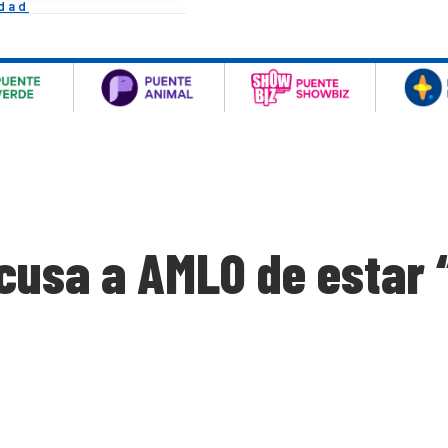
idad
cusa a AMLO de estar 