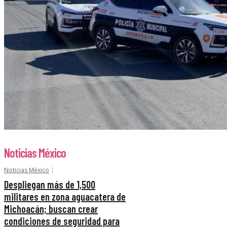
Noticias México
Noticias México
Despliegan más de 1,500
militares en zona aguacatera de
Michoacán; buscan crear
condiciones de seguridad para