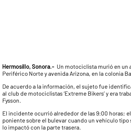
Hermosillo, Sonora.-
Un motociclista murió en un a
Periférico Norte y avenida Arizona, en la colonia 
De acuerdo a la información, el sujeto fue identif
al club de motociclistas ‘Extreme Bikers’ y era tra
Fysson.
El incidente ocurrió alrededor de las 9:00 horas; e
poniente sobre el bulevar cuando un vehículo tipo
lo impactó con la parte trasera.