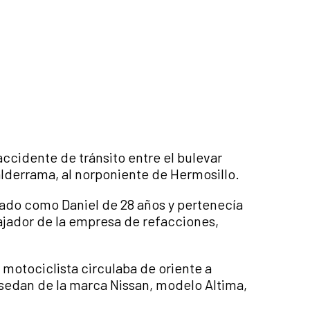
ccidente de tránsito entre el bulevar
Balderrama, al norponiente de Hermosillo.
icado como Daniel de 28 años y pertenecía
bajador de la empresa de refacciones,
l motociclista circulaba de oriente a
 sedan de la marca Nissan, modelo Altima,