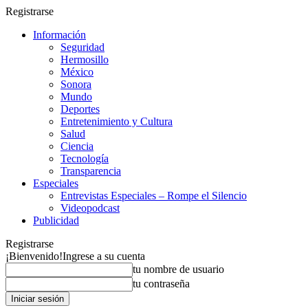
Registrarse
Información
Seguridad
Hermosillo
México
Sonora
Mundo
Deportes
Entretenimiento y Cultura
Salud
Ciencia
Tecnología
Transparencia
Especiales
Entrevistas Especiales – Rompe el Silencio
Videopodcast
Publicidad
Registrarse
¡Bienvenido!
Ingrese a su cuenta
tu nombre de usuario
tu contraseña