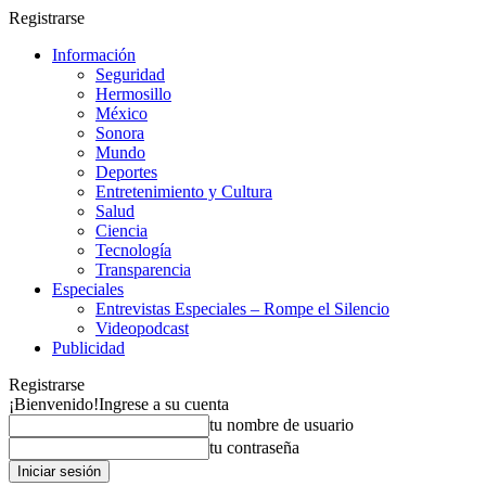
Registrarse
Información
Seguridad
Hermosillo
México
Sonora
Mundo
Deportes
Entretenimiento y Cultura
Salud
Ciencia
Tecnología
Transparencia
Especiales
Entrevistas Especiales – Rompe el Silencio
Videopodcast
Publicidad
Registrarse
¡Bienvenido!
Ingrese a su cuenta
tu nombre de usuario
tu contraseña