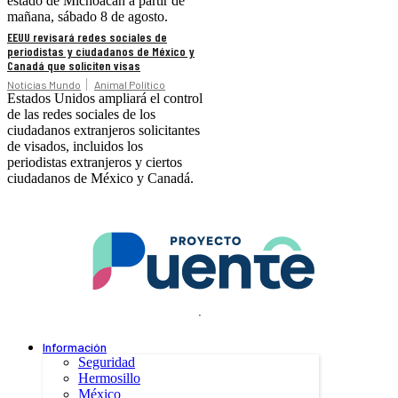
estado de Michoacán a partir de
mañana, sábado 8 de agosto.
EEUU revisará redes sociales de
periodistas y ciudadanos de México y
Canadá que soliciten visas
Noticias Mundo
Animal Político
Estados Unidos ampliará el control
de las redes sociales de los
ciudadanos extranjeros solicitantes
de visados, incluidos los
periodistas extranjeros y ciertos
ciudadanos de México y Canadá.
.
Información
Seguridad
Hermosillo
México