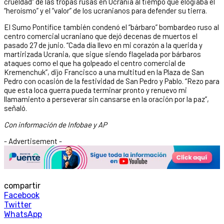
crueldad” de las tropas rusas en Ucrania al tiempo que elogiaba el
“heroísmo” y el “valor” de los ucranianos para defender su tierra.
El Sumo Pontífice también condenó el “bárbaro” bombardeo ruso al
centro comercial ucraniano que dejó decenas de muertos el
pasado 27 de junio. “Cada día llevo en mi corazón a la querida y
martirizada Ucrania, que sigue siendo flagelada por bárbaros
ataques como el que ha golpeado el centro comercial de
Kremenchuk”, dijo Francisco a una multitud en la Plaza de San
Pedro con ocasión de la festividad de San Pedro y Pablo. “Rezo para
que esta loca guerra pueda terminar pronto y renuevo mi
llamamiento a perseverar sin cansarse en la oración por la paz”,
señaló.
Con información de Infobae y AP
- Advertisement -
compartir
Facebook
Twitter
WhatsApp