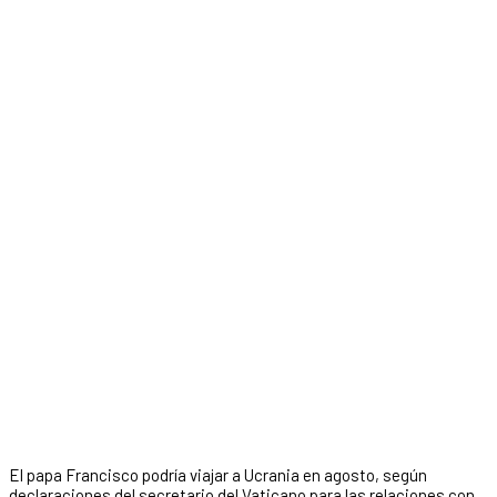
El papa Francisco podría viajar a Ucrania en agosto, según
declaraciones del secretario del Vaticano para las relaciones con