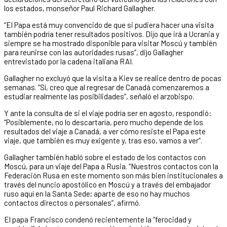
los estados, monseñor Paul Richard Gallagher.
“El Papa está muy convencido de que si pudiera hacer una visita
también podría tener resultados positivos. Dijo que irá a Ucrania y
siempre se ha mostrado disponible para visitar Moscú y también
para reunirse con las autoridades rusas”, dijo Gallagher
entrevistado por la cadena italiana RAI.
Gallagher no excluyó que la visita a Kiev se realice dentro de pocas
semanas. “Sí, creo que al regresar de Canadá comenzaremos a
estudiar realmente las posibilidades”, señaló el arzobispo.
Y ante la consulta de si el viaje podría ser en agosto, respondió:
“Posiblemente, no lo descartaría, pero mucho depende de los
resultados del viaje a Canadá, a ver cómo resiste el Papa este
viaje, que también es muy exigente y, tras eso, vamos a ver”.
Gallagher también habló sobre el estado de los contactos con
Moscú, para un viaje del Papa a Rusia. “Nuestros contactos con la
Federación Rusa en este momento son más bien institucionales a
través del nuncio apostólico en Moscú y a través del embajador
ruso aquí en la Santa Sede; aparte de eso no hay muchos
contactos directos o personales”, afirmó.
El papa Francisco condenó recientemente la “ferocidad y