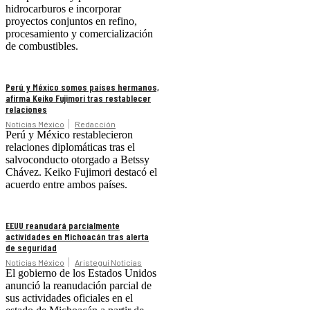
hidrocarburos e incorporar
proyectos conjuntos en refino,
procesamiento y comercialización
de combustibles.
Perú y México somos países hermanos,
afirma Keiko Fujimori tras restablecer
relaciones
Noticias México
Redacción
Perú y México restablecieron
relaciones diplomáticas tras el
salvoconducto otorgado a Betssy
Chávez. Keiko Fujimori destacó el
acuerdo entre ambos países.
EEUU reanudará parcialmente
actividades en Michoacán tras alerta
de seguridad
Noticias México
Aristegui Noticias
El gobierno de los Estados Unidos
anunció la reanudación parcial de
sus actividades oficiales en el