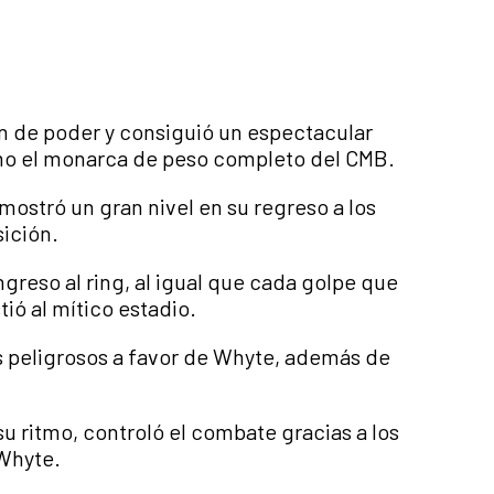
ión de poder y consiguió un espectacular
omo el monarca de peso completo del CMB.
 mostró un gran nivel en su regreso a los
sición.
greso al ring, al igual que cada golpe que
tió al mítico estadio.
ás peligrosos a favor de Whyte, además de
u ritmo, controló el combate gracias a los
 Whyte.