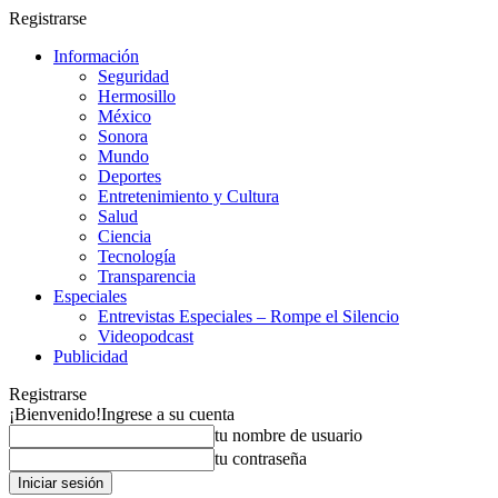
Registrarse
Información
Seguridad
Hermosillo
México
Sonora
Mundo
Deportes
Entretenimiento y Cultura
Salud
Ciencia
Tecnología
Transparencia
Especiales
Entrevistas Especiales – Rompe el Silencio
Videopodcast
Publicidad
Registrarse
¡Bienvenido!
Ingrese a su cuenta
tu nombre de usuario
tu contraseña