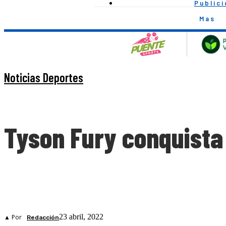
Public
Mas
Noticias Deportes
Tyson Fury conquista
23 abril, 2022
▲ Por
Redacción