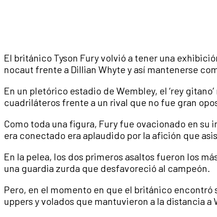
El británico Tyson Fury volvió a tener una exhibic
nocaut frente a Dillian Whyte y así mantenerse c
En un pletórico estadio de Wembley, el ‘rey gitano’
cuadriláteros frente a un rival que no fue gran opo
Como toda una figura, Fury fue ovacionado en su in
era conectado era aplaudido por la afición que asis
En la pelea, los dos primeros asaltos fueron los m
una guardia zurda que desfavoreció al campeón.
Pero, en el momento en que el británico encontró s
uppers y volados que mantuvieron a la distancia a