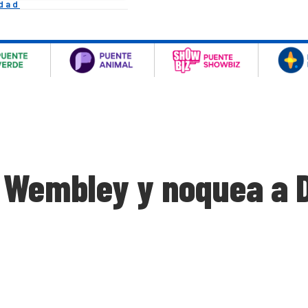
idad
 Wembley y noquea a D