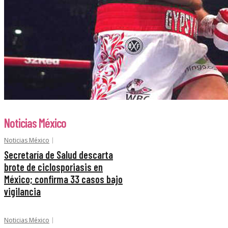
Noticias México
Noticias México
Secretaría de Salud descarta
brote de ciclosporiasis en
México; confirma 33 casos bajo
vigilancia
Noticias México