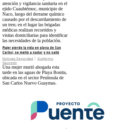
atención y vigilancia sanitaria en el
ejido Cuauhtémoc, municipio de
Naco, luego del derrame químico
causado por el descarrilamiento de
un tren; en el lugar las brigadas
médicas realizan recorridos y
visitas domiciliarias para identificar
las necesidades de la población.
Mujer pierde la vida en playa de San
Carlos; se metió a nadar y no salió
Noticias Seguridad
Guillermo
Saucedo
Una mujer murió ahogada esta
tarde en las aguas de Playa Bonita,
ubicada en el sector Península de
San Carlos Nuevo Guaymas.
.