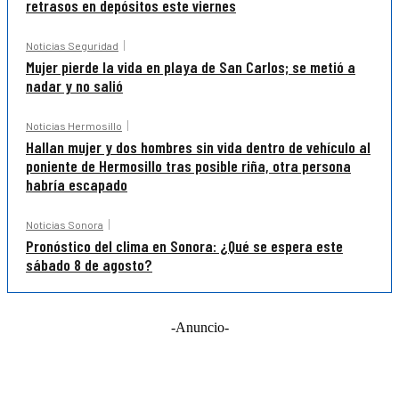
retrasos en depósitos este viernes
Noticias Seguridad
Mujer pierde la vida en playa de San Carlos; se metió a
nadar y no salió
Noticias Hermosillo
Hallan mujer y dos hombres sin vida dentro de vehículo al
poniente de Hermosillo tras posible riña, otra persona
habría escapado
Noticias Sonora
Pronóstico del clima en Sonora: ¿Qué se espera este
sábado 8 de agosto?
-Anuncio-