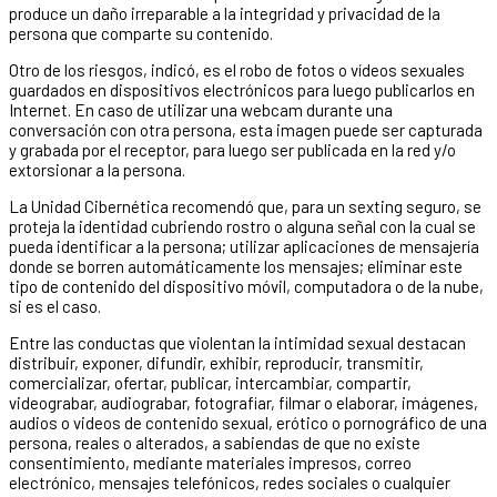
produce un daño irreparable a la integridad y privacidad de la
persona que comparte su contenido.
Otro de los riesgos, indicó, es el robo de fotos o vídeos sexuales
guardados en dispositivos electrónicos para luego publicarlos en
Internet. En caso de utilizar una webcam durante una
conversación con otra persona, esta imagen puede ser capturada
y grabada por el receptor, para luego ser publicada en la red y/o
extorsionar a la persona.
La Unidad Cibernética recomendó que, para un sexting seguro, se
proteja la identidad cubriendo rostro o alguna señal con la cual se
pueda identificar a la persona; utilizar aplicaciones de mensajería
donde se borren automáticamente los mensajes; eliminar este
tipo de contenido del dispositivo móvil, computadora o de la nube,
si es el caso.
Entre las conductas que violentan la intimidad sexual destacan
distribuir, exponer, difundir, exhibir, reproducir, transmitir,
comercializar, ofertar, publicar, intercambiar, compartir,
videograbar, audiograbar, fotografiar, filmar o elaborar, imágenes,
audios o videos de contenido sexual, erótico o pornográfico de una
persona, reales o alterados, a sabiendas de que no existe
consentimiento, mediante materiales impresos, correo
electrónico, mensajes telefónicos, redes sociales o cualquier