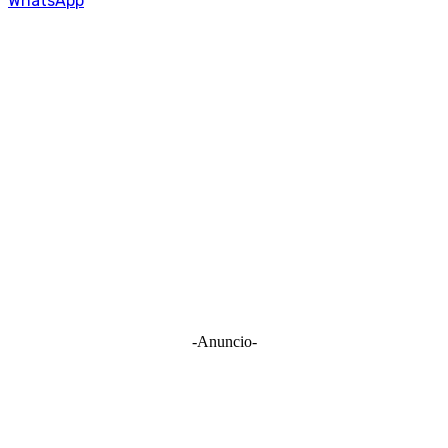
WhatsApp
-Anuncio-