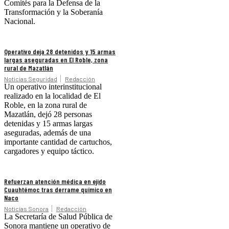
Comités para la Defensa de la
Transformación y la Soberanía
Nacional.
Operativo deja 28 detenidos y 15 armas
largas aseguradas en El Roble, zona
rural de Mazatlán
Noticias Seguridad
Redacción
Un operativo interinstitucional
realizado en la localidad de El
Roble, en la zona rural de
Mazatlán, dejó 28 personas
detenidas y 15 armas largas
aseguradas, además de una
importante cantidad de cartuchos,
cargadores y equipo táctico.
Refuerzan atención médica en ejido
Cuauhtémoc tras derrame químico en
Naco
Noticias Sonora
Redacción
La Secretaría de Salud Pública de
Sonora mantiene un operativo de