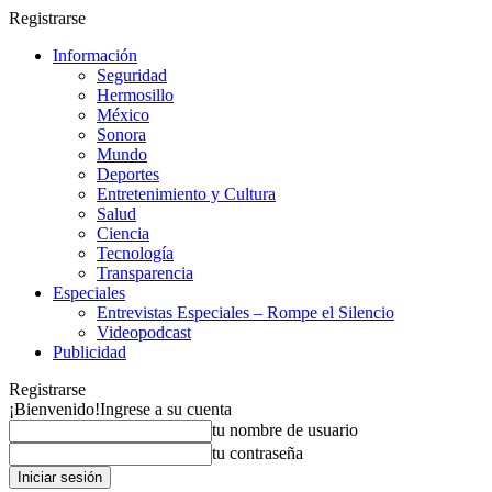
Registrarse
Información
Seguridad
Hermosillo
México
Sonora
Mundo
Deportes
Entretenimiento y Cultura
Salud
Ciencia
Tecnología
Transparencia
Especiales
Entrevistas Especiales – Rompe el Silencio
Videopodcast
Publicidad
Registrarse
¡Bienvenido!
Ingrese a su cuenta
tu nombre de usuario
tu contraseña