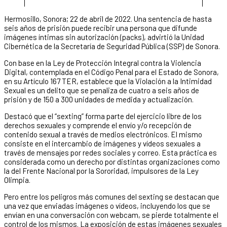
Hermosillo, Sonora; 22 de abril de 2022. Una sentencia de hasta
seis años de prisión puede recibir una persona que difunde
imágenes íntimas sin autorización (packs), advirtió la Unidad
Cibernética de la Secretaría de Seguridad Pública (SSP) de Sonora.
Con base en la Ley de Protección Integral contra la Violencia
Digital, contemplada en el Código Penal para el Estado de Sonora,
en su Artículo 167 TER, establece que la Violación a la Intimidad
Sexual es un delito que se penaliza de cuatro a seis años de
prisión y de 150 a 300 unidades de medida y actualización.
Destacó que el “sexting” forma parte del ejercicio libre de los
derechos sexuales y comprende el envío y/o recepción de
contenido sexual a través de medios electrónicos. El mismo
consiste en el intercambio de imágenes y vídeos sexuales a
través de mensajes por redes sociales y correo. Esta práctica es
considerada como un derecho por distintas organizaciones como
la del Frente Nacional por la Sororidad, impulsores de la Ley
Olimpia.
Pero entre los peligros más comunes del sexting se destacan que
una vez que enviadas imágenes o vídeos, incluyendo los que se
envían en una conversación con webcam, se pierde totalmente el
control de los mismos. La exposición de estas imágenes sexuales