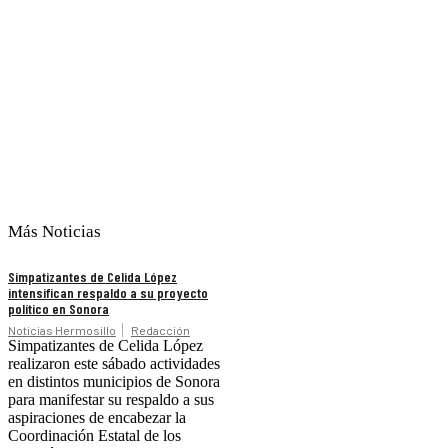
Más Noticias
Simpatizantes de Celida López
intensifican respaldo a su proyecto
político en Sonora
Noticias Hermosillo
Redacción
Simpatizantes de Celida López
realizaron este sábado actividades
en distintos municipios de Sonora
para manifestar su respaldo a sus
aspiraciones de encabezar la
Coordinación Estatal de los